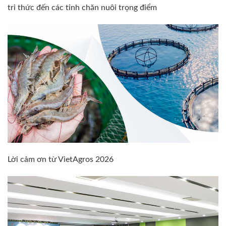
tri thức đến các tỉnh chăn nuôi trọng điểm
Lời cảm ơn từ VietAgros 2026