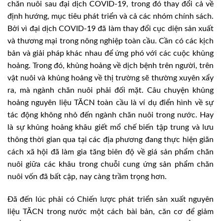
chăn nuôi sau đại dịch COVID-19, trong đó thay đổi cả về
định hướng, mục tiêu phát triển và cả các nhóm chính sách.
Bởi vì đại dịch COVID-19 đã làm thay đổi cục diện sản xuất
và thương mại trong nông nghiệp toàn cầu. Cần có các kịch
bản và giải pháp khác nhau để ứng phó với các cuộc khủng
hoảng. Trong đó, khủng hoảng về dịch bệnh trên người, trên
vật nuôi và khủng hoảng về thị trường sẽ thường xuyên xẩy
ra, mà ngành chăn nuôi phải đối mặt. Câu chuyện khủng
hoảng nguyên liệu TĂCN toàn cầu là ví dụ điển hình về sự
tác động không nhỏ đến ngành chăn nuôi trong nước. Hay
là sự khủng hoảng khâu giết mổ chế biến tập trung và lưu
thông thời gian qua tại các địa phương đang thực hiện giãn
cách xã hội đã làm gia tăng biên độ về giá sản phẩm chăn
nuôi giữa các khâu trong chuỗi cung ứng sản phẩm chăn
nuôi vốn đã bất cập, nay càng trầm trọng hơn.
Đã đến lúc phải có Chiến lược phát triển sản xuất nguyên
liệu TĂCN trong nước một cách bài bản, căn cơ để giảm