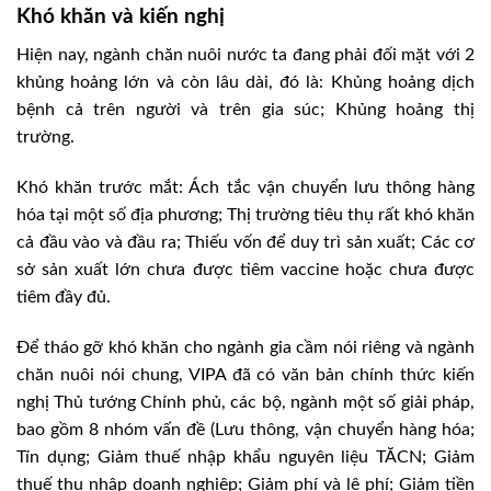
Khó khăn và kiến nghị
Hiện nay, ngành chăn nuôi nước ta đang phải đối mặt với 2
khủng hoảng lớn và còn lâu dài, đó là: Khủng hoảng dịch
bệnh cả trên người và trên gia súc; Khủng hoảng thị
trường.
Khó khăn trước mắt: Ách tắc vận chuyển lưu thông hàng
hóa tại một số địa phương; Thị trường tiêu thụ rất khó khăn
cả đầu vào và đầu ra; Thiếu vốn để duy trì sản xuất; Các cơ
sở sản xuất lớn chưa được tiêm vaccine hoặc chưa được
tiêm đầy đủ.
Để tháo gỡ khó khăn cho ngành gia cầm nói riêng và ngành
chăn nuôi nói chung, VIPA đã có văn bản chính thức kiến
nghị Thủ tướng Chính phủ, các bộ, ngành một số giải pháp,
bao gồm 8 nhóm vấn đề (Lưu thông, vận chuyển hàng hóa;
Tín dụng; Giảm thuế nhập khẩu nguyên liệu TĂCN; Giảm
thuế thu nhập doanh nghiệp; Giảm phí và lệ phí; Giảm tiền