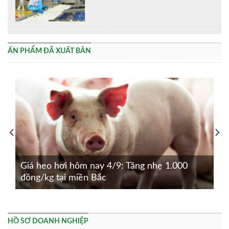
ẤN PHẨM ĐÃ XUẤT BẢN
Giá heo hơi hôm nay 4/9: Tăng nhẹ 1.000
đồng/kg tại miền Bắc
HỒ SƠ DOANH NGHIỆP