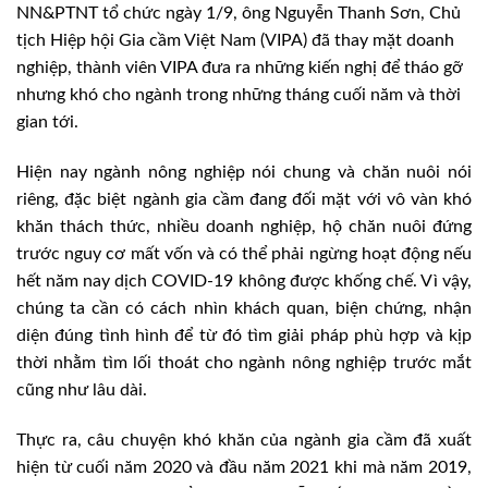
NN&PTNT tổ chức ngày 1/9, ông Nguyễn Thanh Sơn, Chủ
tịch Hiệp hội Gia cầm Việt Nam (VIPA) đã thay mặt doanh
nghiệp, thành viên VIPA đưa ra những kiến nghị để tháo gỡ
nhưng khó cho ngành trong những tháng cuối năm và thời
gian tới.
Hiện nay ngành nông nghiệp nói chung và chăn nuôi nói
riêng, đặc biệt ngành gia cầm đang đối mặt với vô vàn khó
khăn thách thức, nhiều doanh nghiệp, hộ chăn nuôi đứng
trước nguy cơ mất vốn và có thể phải ngừng hoạt động nếu
hết năm nay dịch COVID-19 không được khống chế. Vì vậy,
chúng ta cần có cách nhìn khách quan, biện chứng, nhận
diện đúng tình hình để từ đó tìm giải pháp phù hợp và kịp
thời nhằm tìm lối thoát cho ngành nông nghiệp trước mắt
cũng như lâu dài.
Thực ra, câu chuyện khó khăn của ngành gia cầm đã xuất
hiện từ cuối năm 2020 và đầu năm 2021 khi mà năm 2019,