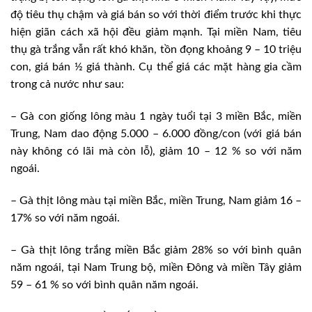
độ tiêu thụ chậm và giá bán so với thời điểm trước khi thực
hiện giãn cách xã hội đều giảm mạnh. Tại miền Nam, tiêu
thụ gà trắng vẫn rất khó khăn, tồn đọng khoảng 9 – 10 triệu
con, giá bán ½ giá thành. Cụ thể giá các mặt hàng gia cầm
trong cả nước như sau:
– Gà con giống lông màu 1 ngày tuổi tại 3 miền Bắc, miền
Trung, Nam dao động 5.000 – 6.000 đồng/con (với giá bán
này không có lãi mà còn lỗ), giảm 10 – 12 % so với năm
ngoái.
– Gà thịt lông màu tại miền Bắc, miền Trung, Nam giảm 16 –
17% so với năm ngoái.
– Gà thịt lông trắng miền Bắc giảm 28% so với bình quân
năm ngoái, tại Nam Trung bộ, miền Đông và miền Tây giảm
59 – 61 % so với bình quân năm ngoái.