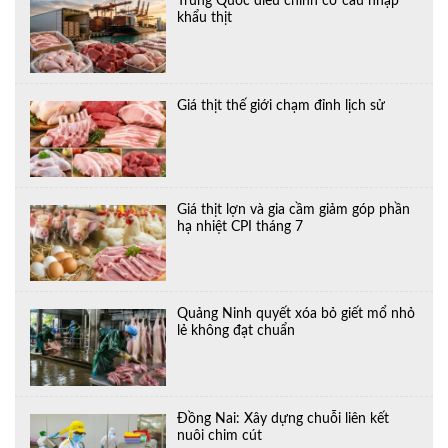
Trung Quốc điều chỉnh cơ cấu nhập
khẩu thịt
Giá thịt thế giới chạm đỉnh lịch sử
Giá thịt lợn và gia cầm giảm góp phần
hạ nhiệt CPI tháng 7
Quảng Ninh quyết xóa bỏ giết mổ nhỏ
lẻ không đạt chuẩn
Đồng Nai: Xây dựng chuỗi liên kết
nuôi chim cút