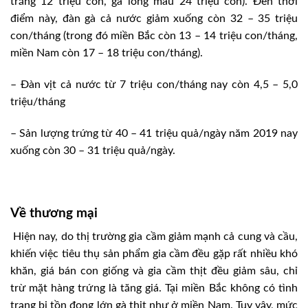
trắng 12 triệu con, gà lông màu 24 triệu con). Đến thời
điểm này, đàn gà cả nước giảm xuống còn 32 – 35 triệu
con/tháng (trong đó miền Bắc còn 13 – 14 triệu con/tháng,
miền Nam còn 17 – 18 triệu con/tháng).
– Đàn vịt cả nước từ 7 triệu con/tháng nay còn 4,5 – 5,0
triệu/tháng
– Sản lượng trứng từ 40 – 41 triệu quả/ngày năm 2019 nay
xuống còn 30 – 31 triệu quả/ngày.
Về thương mại
Hiện nay, do thị trường gia cầm giảm mạnh cả cung và cầu,
khiến việc tiêu thụ sản phẩm gia cầm đều gặp rất nhiều khó
khăn, giá bán con giống và gia cầm thịt đều giảm sâu, chỉ
trừ mặt hàng trứng là tăng giá. Tại miền Bắc không có tình
trạng bị tồn đọng lớn gà thịt như ở miền Nam. Tuy vậy, mức