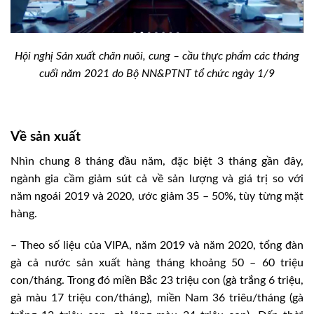
Hội nghị Sản xuất chăn nuôi, cung – cầu thực phẩm các tháng
cuối năm 2021 do Bộ NN&PTNT tổ chức ngày 1/9
Về sản xuất
Nhìn chung 8 tháng đầu năm, đặc biệt 3 tháng gần đây,
ngành gia cầm giảm sút cả về sản lượng và giá trị so với
năm ngoái 2019 và 2020, ước giảm 35 – 50%, tùy từng mặt
hàng.
– Theo số liệu của VIPA, năm 2019 và năm 2020, tổng đàn
gà cả nước sản xuất hàng tháng khoảng 50 – 60 triệu
con/tháng. Trong đó miền Bắc 23 triệu con (gà trắng 6 triệu,
gà màu 17 triệu con/tháng), miền Nam 36 triêu/tháng (gà