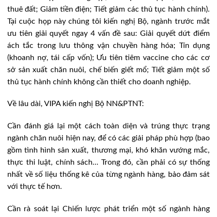
thuê đất; Giảm tiền điện; Tiết giảm các thủ tục hành chính).
Tại cuộc họp này chúng tôi kiến nghị Bộ, ngành trước mắt
ưu tiên giải quyết ngay 4 vấn đề sau: Giải quyết dứt điểm
ách tắc trong lưu thông vận chuyền hàng hóa; Tín dụng
(khoanh nợ, tái cấp vốn); Ưu tiên tiêm vaccine cho các cơ
sở sản xuất chăn nuôi, chế biến giết mổ; Tiết giảm một số
thủ tục hành chính không cần thiết cho doanh nghiệp.
Về lâu dài, VIPA kiến nghị Bộ NN&PTNT:
Cần đánh giá lại một cách toàn diện và trúng thực trạng
ngành chăn nuôi hiện nay, để có các giải pháp phù hợp (bao
gồm tình hình sản xuất, thương mại, khó khăn vướng mắc,
thực thi luật, chính sách… Trong đó, cần phải có sự thống
nhất về số liệu thống kê của từng ngành hàng, bảo đảm sát
với thực tế hơn.
Cần rà soát lại Chiến lược phát triển một số ngành hàng