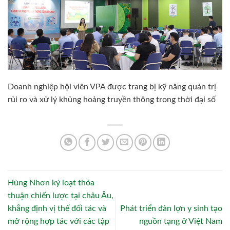
Doanh nghiệp hội viên VPA được trang bị kỹ năng quản trị
rủi ro và xử lý khủng hoảng truyền thông trong thời đại số
Hùng Nhơn ký loạt thỏa
thuận chiến lược tại châu Âu,
khẳng định vị thế đối tác và
Phát triển đàn lợn y sinh tạo
mở rộng hợp tác với các tập
nguồn tạng ở Việt Nam