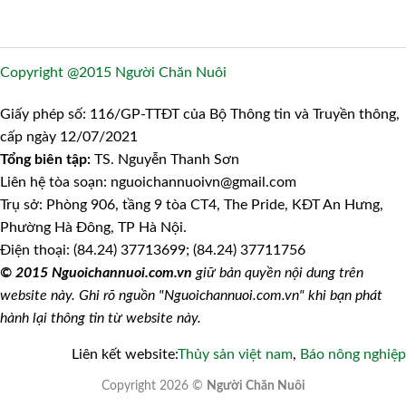
Copyright @2015 Người Chăn Nuôi
Giấy phép số: 116/GP-TTĐT của Bộ Thông tin và Truyền thông,
cấp ngày 12/07/2021
Tổng biên tập:
TS. Nguyễn Thanh Sơn
Liên hệ tòa soạn: nguoichannuoivn@gmail.com
Trụ sở: Phòng 906, tầng 9 tòa CT4, The Pride, KĐT An Hưng,
Phường Hà Đông, TP Hà Nội.
Điện thoại: (84.24) 37713699; (84.24) 37711756
© 2015 Nguoichannuoi.com.vn
giữ bản quyền nội dung trên
website này. Ghi rõ nguồn "Nguoichannuoi.com.vn" khi bạn phát
hành lại thông tin từ website này.
Liên kết website:
Thủy sản việt nam
,
Báo nông nghiệp
Copyright 2026 ©
Người Chăn Nuôi