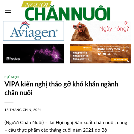
Skip
to
content
SỰ KIỆN
VIPA kiến nghị tháo gỡ khó khăn ngành
chăn nuôi
13 THÁNG CHÍN, 2021
(Người Chăn Nuôi) – Tại Hội nghị Sản xuất chăn nuôi, cung
– cầu thực phẩm các tháng cuối năm 2021 do Bộ