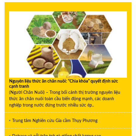
Nguyên liệu thức ăn chăn nuôi: “Chìa khóa” quyết định sức
cạnh tranh
(Người Chăn Nuôi) – Trong bối cảnh thị trường nguyên liệu
thức ăn chăn nuôi toàn cầu biến động mạnh, các doanh
nghiệp trong nước đứng trước nhiều sức ép..
Trung tâm Nghiên cứu Gia cầm Thụy Phương