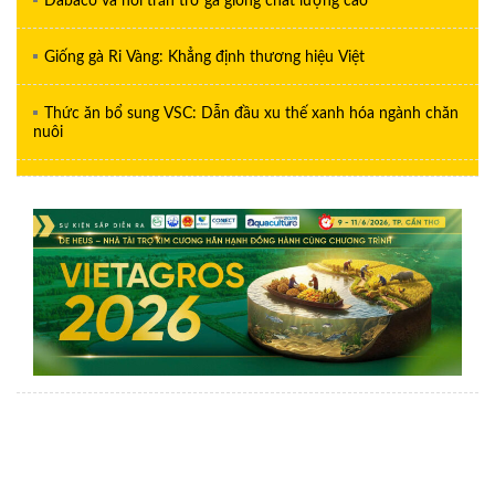
Dabaco và nỗi trăn trở gà giống chất lượng cao
Giống gà Ri Vàng: Khẳng định thương hiệu Việt
Thức ăn bổ sung VSC: Dẫn đầu xu thế xanh hóa ngành chăn
nuôi