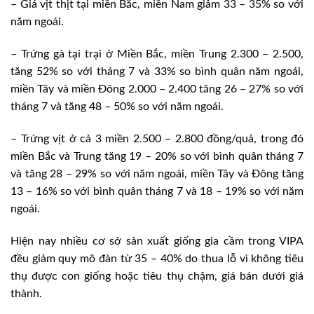
– Giá vịt thịt tại miền Bắc, miền Nam giảm 33 – 35% so với
năm ngoái.
– Trứng gà tại trại ở Miền Bắc, miền Trung 2.300 – 2.500,
tăng 52% so với tháng 7 và 33% so bình quân năm ngoái,
miền Tây và miền Đông 2.000 – 2.400 tăng 26 – 27% so với
tháng 7 và tăng 48 – 50% so với năm ngoái.
– Trứng vịt ở cả 3 miền 2.500 – 2.800 đồng/quả, trong đó
miền Bắc và Trung tăng 19 – 20% so với bình quân tháng 7
và tăng 28 – 29% so với năm ngoái, miền Tây và Đông tăng
13 – 16% so với bình quân tháng 7 và 18 – 19% so với năm
ngoái.
Hiện nay nhiều cơ sở sản xuất giống gia cầm trong VIPA
đều giảm quy mô đàn từ 35 – 40% do thua lỗ vì không tiêu
thụ được con giống hoặc tiêu thụ chậm, giá bán dưới giá
thành.