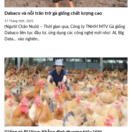
Dabaco và nỗi trăn trở gà giống chất lượng cao
17 Tháng Một, 2025
(Người Chăn Nuôi) – Thời gian qua, Công ty TNHH MTV Gà giống
Dabaco liên tục đầu tư, ứng dụng các công nghệ mới như: AI, Big
Data… vào nghiên..