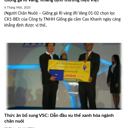
Giống gà Ri Vàng: Khẳng định thương hiệu Việt
6 Tháng Một, 2025
(Người Chăn Nuôi) – Giống gà Ri vàng (Ri Vàng 01-02 chọn lọc
CK1-BĐ) của Công ty TNHH Giống gia cầm Cao Khanh ngày càng
khẳng định được vị thế..
Thức ăn bổ sung VSC: Dẫn đầu xu thế xanh hóa ngành
chăn nuôi