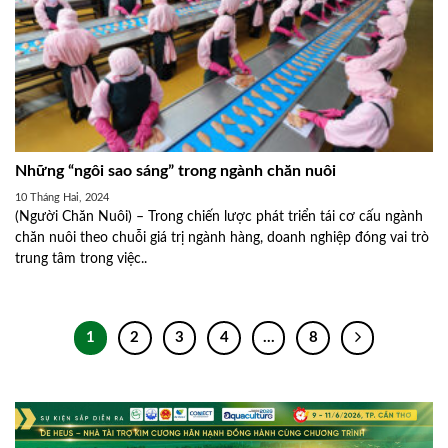
Những “ngôi sao sáng” trong ngành chăn nuôi
10 Tháng Hai, 2024
(Người Chăn Nuôi) – Trong chiến lược phát triển tái cơ cấu ngành
chăn nuôi theo chuỗi giá trị ngành hàng, doanh nghiệp đóng vai trò
trung tâm trong việc..
1
2
3
4
…
8