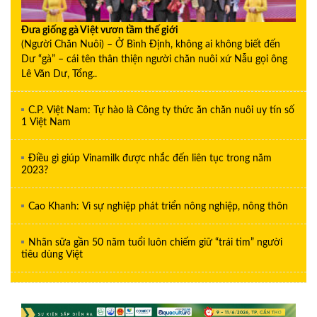
Đưa giống gà Việt vươn tầm thế giới
(Người Chăn Nuôi) – Ở Bình Định, không ai không biết đến
Dư “gà” – cái tên thân thiện người chăn nuôi xứ Nẫu gọi ông
Lê Văn Dư, Tổng..
C.P. Việt Nam: Tự hào là Công ty thức ăn chăn nuôi uy tín số
1 Việt Nam
Điều gì giúp Vinamilk được nhắc đến liên tục trong năm
2023?
Cao Khanh: Vì sự nghiệp phát triển nông nghiệp, nông thôn
Nhãn sữa gần 50 năm tuổi luôn chiếm giữ “trái tim” người
tiêu dùng Việt