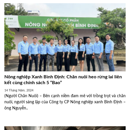
Nông nghiệp Xanh Bình Định: Chăn nuôi heo rừng lai liên
kết cùng chính sách 5 “Bao”
14 Tháng Năm, 2024
(Người Chăn Nuôi) – Bên cạnh niềm đam mê với trồng trọt và chăn
nuôi, người sáng lập của Công ty CP Nông nghiệp xanh Bình Định –
ông Nguyễn..