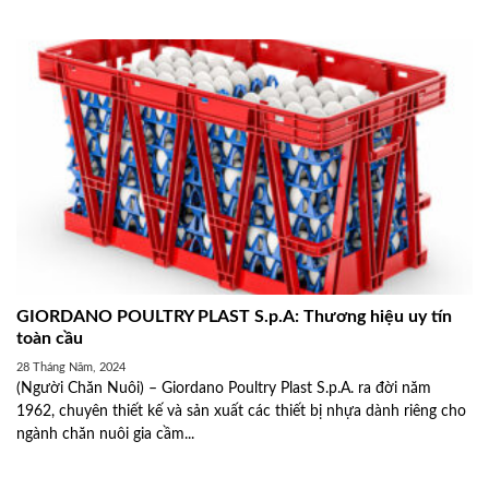
GIORDANO POULTRY PLAST S.p.A: Thương hiệu uy tín
toàn cầu
28 Tháng Năm, 2024
(Người Chăn Nuôi) – Giordano Poultry Plast S.p.A. ra đời năm
1962, chuyên thiết kế và sản xuất các thiết bị nhựa dành riêng cho
ngành chăn nuôi gia cầm...