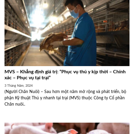
MVS – Khẳng định giá trị: “Phục vụ thú y kịp thời – Chính
xác – Phục vụ tại trại”
3 Tháng Năm, 2024
(Người Chăn Nuôi) – Sau hơn một năm mở rộng và phát triển, bộ
phận Kỹ thuật Thú y nhanh tại trại (MVS) thuộc Công ty Cổ phần
Chăn nuôi..