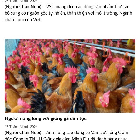
28 Tháng Mười, 2024
(Người Chăn Nuôi) – VSC mang đến các dòng sản phẩm thức ăn
bổ sung có nguồn gốc tự nhiên, thân thiện với môi trường. Ngành
chăn nuôi của Việt..
Người nặng lòng với giống gà dân tộc
15 Tháng Mười, 2024
(Người Chăn Nuôi) – Anh hùng Lao động Lê Văn Dư, Tổng Giám
đốc Công ty TNHH Giống gia cầm Minh Dư đã dành hàng chục