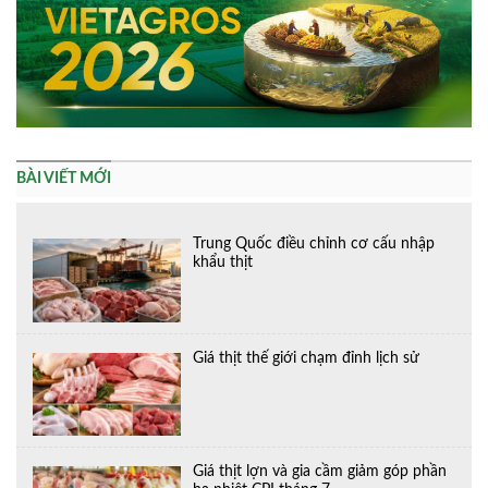
BÀI VIẾT MỚI
Trung Quốc điều chỉnh cơ cấu nhập
khẩu thịt
Giá thịt thế giới chạm đỉnh lịch sử
Giá thịt lợn và gia cầm giảm góp phần