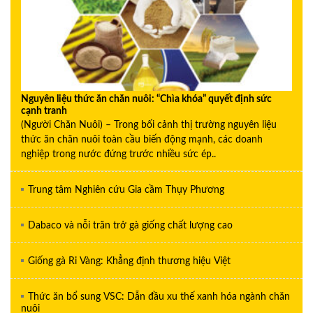
Nguyên liệu thức ăn chăn nuôi: “Chìa khóa” quyết định sức
cạnh tranh
(Người Chăn Nuôi) – Trong bối cảnh thị trường nguyên liệu
thức ăn chăn nuôi toàn cầu biến động mạnh, các doanh
nghiệp trong nước đứng trước nhiều sức ép..
Trung tâm Nghiên cứu Gia cầm Thụy Phương
Dabaco và nỗi trăn trở gà giống chất lượng cao
Giống gà Ri Vàng: Khẳng định thương hiệu Việt
Thức ăn bổ sung VSC: Dẫn đầu xu thế xanh hóa ngành chăn
nuôi