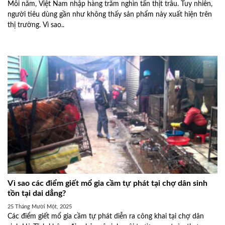
Mỗi năm, Việt Nam nhập hàng trăm nghìn tấn thịt trâu. Tuy nhiên,
người tiêu dùng gần như không thấy sản phẩm này xuất hiện trên
thị trường. Vì sao..
Vì sao các điểm giết mổ gia cầm tự phát tại chợ dân sinh
tồn tại dai dẳng?
25 Tháng Mười Một, 2025
Các điểm giết mổ gia cầm tự phát diễn ra công khai tại chợ dân