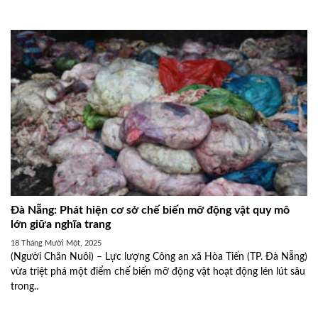
Đà Nẵng: Phát hiện cơ sở chế biến mỡ động vật quy mô
lớn giữa nghĩa trang
18 Tháng Mười Một, 2025
(Người Chăn Nuôi) – Lực lượng Công an xã Hòa Tiến (TP. Đà Nẵng)
vừa triệt phá một điểm chế biến mỡ động vật hoạt động lén lút sâu
trong..