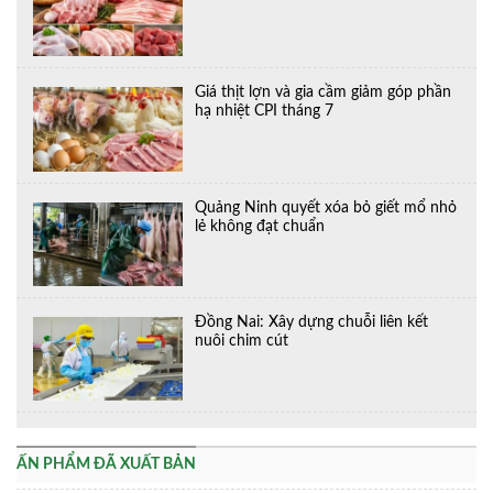
Giá thịt lợn và gia cầm giảm góp phần
hạ nhiệt CPI tháng 7
Quảng Ninh quyết xóa bỏ giết mổ nhỏ
lẻ không đạt chuẩn
Đồng Nai: Xây dựng chuỗi liên kết
nuôi chim cút
ẤN PHẨM ĐÃ XUẤT BẢN