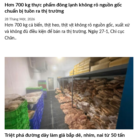
Hơn 700 kg thực phẩm đông lạnh không rõ nguồn gốc
chuẩn bị tuồn ra thị trường
28 Tháng Một, 2026
Hơn 700 kg cá biển, thịt heo, thịt vịt không rõ nguồn gốc, xuất xứ
và không đủ điều kiện để bán ra thị trường. Ngày 27-1, Chi cục
Chăn..
Triệt phá đường dây làm giả bắp dê, nhím, nai từ 50 tấn