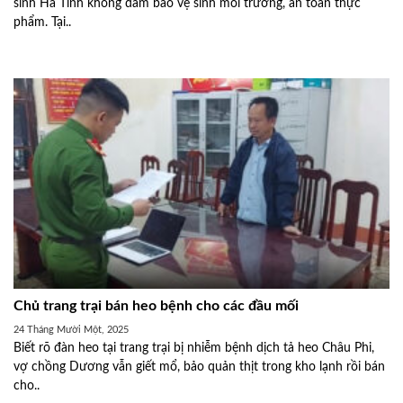
sinh Hà Tĩnh không đảm bảo vệ sinh môi trường, an toàn thực
phẩm. Tại..
Chủ trang trại bán heo bệnh cho các đầu mối
24 Tháng Mười Một, 2025
Biết rõ đàn heo tại trang trại bị nhiễm bệnh dịch tả heo Châu Phi,
vợ chồng Dương vẫn giết mổ, bảo quản thịt trong kho lạnh rồi bán
cho..