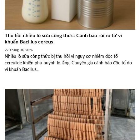
Thu hồi nhiều lô sữa công thức: Cảnh báo rủi ro từ vi
khuẩn Bacillus cereus
27 Tháng Ba, 2026
Nhiều lô sữa công thức bị thu hồi vì nguy cơ nhiễm độc tố
cereulide khiến phụ huynh lo lắng. Chuyên gia cảnh báo độc tố do
vi khuẩn Bacillus..