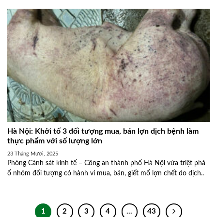
Hà Nội: Khởi tố 3 đối tượng mua, bán lợn dịch bệnh làm
thực phẩm với số lượng lớn
23 Tháng Mười, 2025
Phòng Cảnh sát kinh tế – Công an thành phố Hà Nội vừa triệt phá
ổ nhóm đối tượng có hành vi mua, bán, giết mổ lợn chết do dịch..
1
2
3
4
…
43