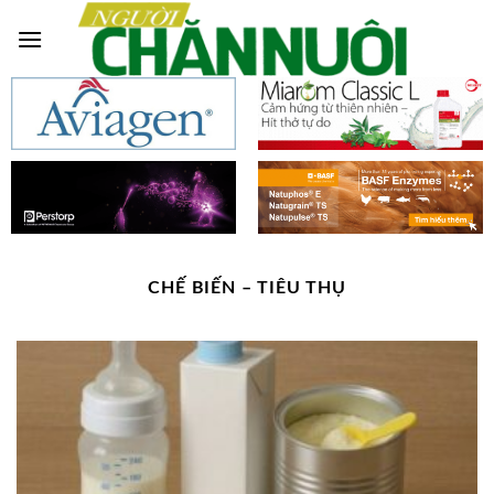
Skip
to
content
CHẾ BIẾN – TIÊU THỤ