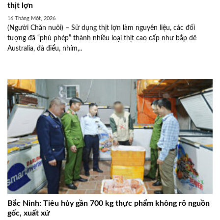
thịt lợn
16 Tháng Một, 2026
(Người Chăn nuôi) – Sử dụng thịt lợn làm nguyên liệu, các đối
tượng đã “phù phép” thành nhiều loại thịt cao cấp như bắp dê
Australia, đà điểu, nhím,..
Bắc Ninh: Tiêu hủy gần 700 kg thực phẩm không rõ nguồn
gốc, xuất xứ