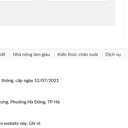
uật
Nhà nông làm giàu
Kiến thức chăn nuôi
Dịch vụ
n thông, cấp ngày 12/07/2021
 Hưng, Phường Hà Đông, TP Hà
n website này. Ghi rõ