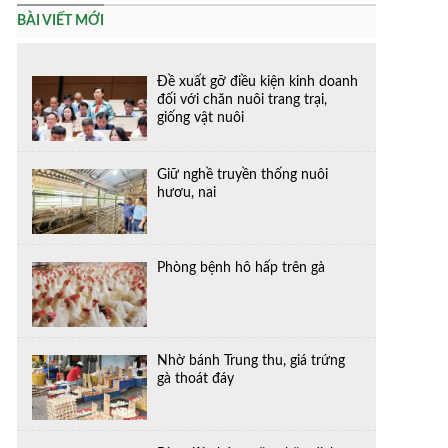
BÀI VIẾT MỚI
Đề xuất gỡ điều kiện kinh doanh
đối với chăn nuôi trang trại,
giống vật nuôi
Giữ nghề truyền thống nuôi
hươu, nai
Phòng bệnh hô hấp trên gà
Nhờ bánh Trung thu, giá trứng
gà thoát đáy