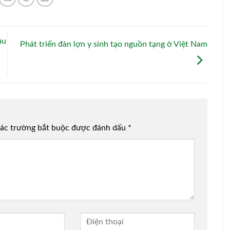
âu
Phát triển đàn lợn y sinh tạo nguồn tạng ở Việt Nam
ác trường bắt buộc được đánh dấu
*