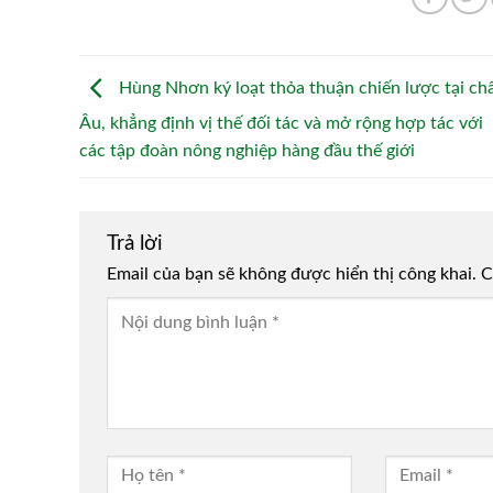
Hùng Nhơn ký loạt thỏa thuận chiến lược tại ch
Âu, khẳng định vị thế đối tác và mở rộng hợp tác với
các tập đoàn nông nghiệp hàng đầu thế giới
Trả lời
Email của bạn sẽ không được hiển thị công khai.
Alternative:
C