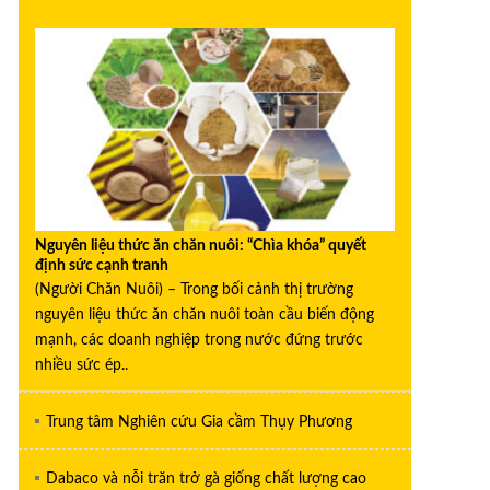
Nguyên liệu thức ăn chăn nuôi: “Chìa khóa” quyết
định sức cạnh tranh
(Người Chăn Nuôi) – Trong bối cảnh thị trường
nguyên liệu thức ăn chăn nuôi toàn cầu biến động
mạnh, các doanh nghiệp trong nước đứng trước
nhiều sức ép..
Trung tâm Nghiên cứu Gia cầm Thụy Phương
Dabaco và nỗi trăn trở gà giống chất lượng cao