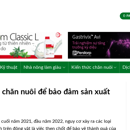
E-P
Kỹ thuật
Nhà nông làm giàu
Kiến thức chăn nuôi
Dịc
g chăn nuôi để bảo đảm sản xuất
 cuối năm 2021, đầu năm 2022, nguy cơ xảy ra các loại
nh trên động vật là việc then chốt để bảo vệ thành quả của