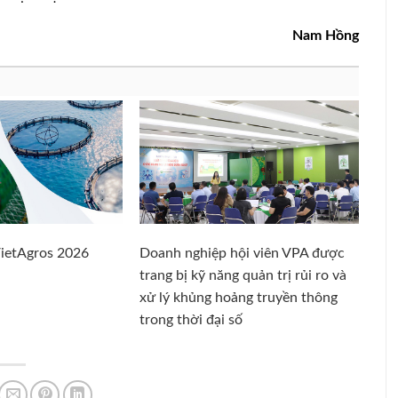
Nam Hồng
VietAgros 2026
Doanh nghiệp hội viên VPA được
trang bị kỹ năng quản trị rủi ro và
xử lý khủng hoảng truyền thông
trong thời đại số