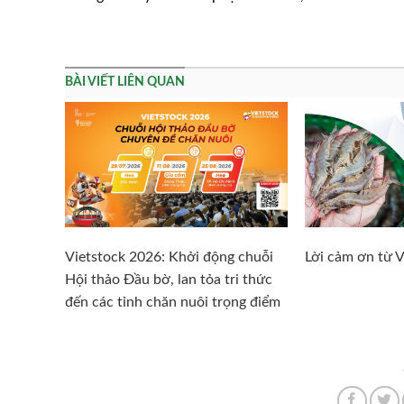
BÀI VIẾT LIÊN QUAN
Vietstock 2026: Khởi động chuỗi
Lời cảm ơn từ 
Hội thảo Đầu bờ, lan tỏa tri thức
đến các tỉnh chăn nuôi trọng điểm