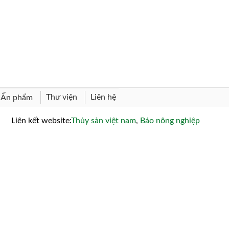
Thư viện
Liên hệ
Ấn phẩm
Liên kết website:
Thủy sản việt nam
,
Báo nông nghiệp