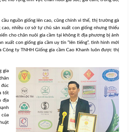
cầu nguồn giống lên cao, cũng chính vì thế, thị trường gà
g cao, nhiều cơ sở tự chủ sản xuất con giống nhưng thiếu
iến cho chăn nuôi gia cầm tại không ít địa phương bị ảnh
 xuất con giống gia cầm uy tín “lên tiếng”, tình hình mới
của Công ty TNHH Giống gia cầm Cao Khanh luôn được thị
 gia
thân
 đúc
 tốt
 địa
mạnh
 của
thuật