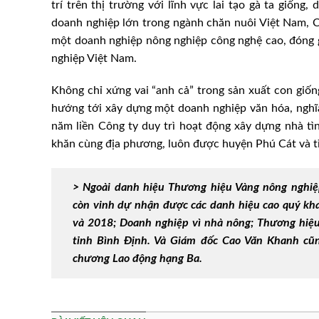
trí trên thị trường với lĩnh vực lai tạo gà ta giống
doanh nghiệp lớn trong ngành chăn nuôi Việt Nam, 
một doanh nghiệp nông nghiệp công nghệ cao, đóng 
nghiệp Việt Nam.
Không chỉ xứng vai “anh cả” trong sản xuất con gi
hướng tới xây dựng một doanh nghiệp văn hóa, nghĩa 
năm liền Công ty duy trì hoạt động xây dựng nhà tì
khăn cùng địa phương, luôn được huyện Phú Cát và t
> Ngoài danh hiệu Thương hiệu Vàng nông nghi
còn vinh dự nhận được các danh hiệu cao quý k
và 2018; Doanh nghiệp vì nhà nông; Thương hiệ
tỉnh Bình Định. Và Giám đốc Cao Văn Khanh cũ
chương Lao động hạng Ba.