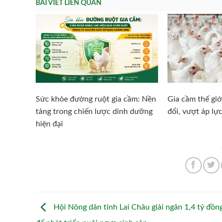
BÀI VIẾT LIÊN QUAN
Sức khỏe đường ruột gia cầm: Nền
Gia cầm thế giớ
tảng trong chiến lược dinh dưỡng
đổi, vượt áp lực
hiện đại
Hội Nông dân tỉnh Lai Châu giải ngân 1,4 tỷ đồn