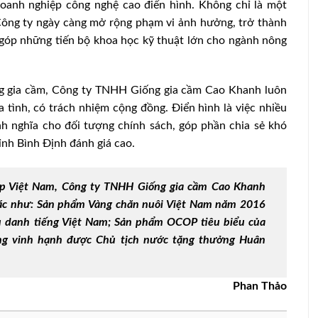
, doanh nghiệp công nghệ cao điển hình. Không chỉ là một
Công ty ngày càng mở rộng phạm vi ảnh hưởng, trở thành
góp những tiến bộ khoa học kỹ thuật lớn cho ngành nông
ống gia cầm, Công ty TNHH Giống gia cầm Cao Khanh luôn
tình, có trách nhiệm cộng đồng. Điển hình là việc nhiều
nh nghĩa cho đối tượng chính sách, góp phần chia sẻ khó
ỉnh Bình Định đánh giá cao.
ệp Việt Nam, Công ty TNHH Giống gia cầm Cao Khanh
hác như: Sản phẩm Vàng chăn nuôi Việt Nam năm 2016
u danh tiếng Việt Nam; Sản phẩm OCOP tiêu biểu của
ng vinh hạnh được Chủ tịch nước tặng thưởng Huân
Phan Thảo