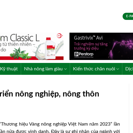
E-P
Kỹ thuật
Nhà nông làm giàu
Kiến thức chăn nuôi
Dịc
riển nông nghiệp, nông thôn
 “Thương hiệu Vàng nông nghiệp Việt Nam năm 2023” lần
n nữa được vinh danh. Đây là sự ghi nhận của ngành với