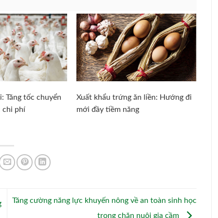
i: Tăng tốc chuyển
Xuất khẩu trứng ăn liền: Hướng đi
 chi phí
mới đầy tiềm năng
Tăng cường năng lực khuyến nông về an toàn sinh học
g
trong chăn nuôi gia cầm