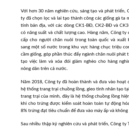
Với hơn 30 năm nghiên cứu, sáng tạo và phát triển,
ty đã chọn lọc và lai tạo thành công các giống gà ta
tính bản địa, với các dòng CK1-BĐ, CK2-BĐ và CK3
có năng suất và chất lượng cao. Hàng năm, Công ty 
cấp cho người chăn nuôi trong toàn quốc và xuất 
sang một số nước trong khu vực hàng chục triệu con
cầm giống, góp phần thúc đẩy ngành chăn nuôi phát t
tạo việc làm và xóa đói giảm nghèo cho hàng nghì
nông dân trên cả nước.
Năm 2018, Công ty đã hoàn thành và đưa vào hoạt 
hệ thống trang trại chuồng lồng, gieo tinh nhân tạo tạ
trang trại của mình, đây là hệ thống chuồng lồng hiệ
khi cho trứng được kiểm soát hoàn toàn tự động hóa
8% trứng đạt tiêu chuẩn để đưa vào máy ấp và không
Sau nhiều thập kỷ nghiên cứu và phát triển, Công t