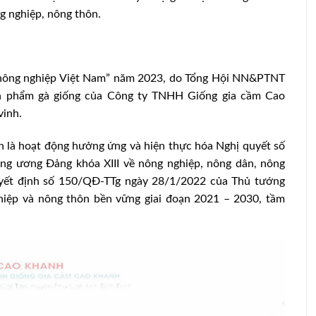
ng nghiệp, nông thôn.
ng nông nghiệp Việt Nam” năm 2023, do Tổng Hội NN&PTNT
ản phẩm gà giống của Công ty TNHH Giống gia cầm Cao
vinh.
nh là hoạt động hưởng ứng và hiện thực hóa Nghị quyết số
 ương Đảng khóa XIII về nông nghiệp, nông dân, nông
yết định số 150/QĐ-TTg ngày 28/1/2022 của Thủ tướng
hiệp và nông thôn bền vững giai đoạn 2021 – 2030, tầm