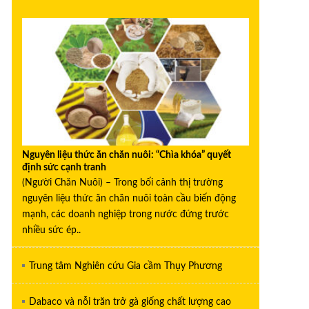
Nguyên liệu thức ăn chăn nuôi: “Chìa khóa” quyết
định sức cạnh tranh
(Người Chăn Nuôi) – Trong bối cảnh thị trường
nguyên liệu thức ăn chăn nuôi toàn cầu biến động
mạnh, các doanh nghiệp trong nước đứng trước
nhiều sức ép..
Trung tâm Nghiên cứu Gia cầm Thụy Phương
Dabaco và nỗi trăn trở gà giống chất lượng cao