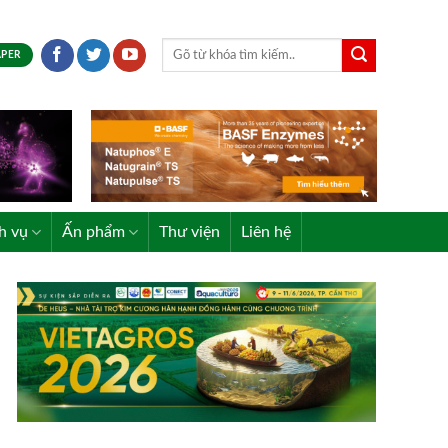
APER
h vụ
Ấn phẩm
Thư viện
Liên hệ