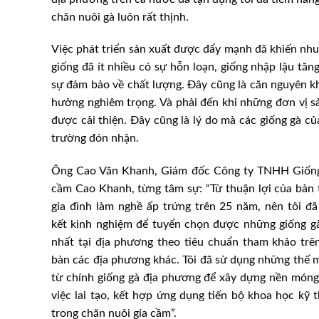
chăn nuôi gà luôn rất thịnh.
Việc phát triển sản xuất được đẩy mạnh đã khiến nhu 
giống đã ít nhiều có sự hỗn loạn, giống nhập lậu tăn
sự đảm bảo về chất lượng. Đây cũng là căn nguyên kh
hưởng nghiêm trọng. Và phải đến khi những đơn vị sản
được cải thiện. Đây cũng là lý do mà các giống gà 
trường đón nhận.
Ông Cao Văn Khanh, Giám đốc Công ty TNHH Giống
cầm Cao Khanh, từng tâm sự: “Từ thuận lợi của bản 
gia đình làm nghề ấp trứng trên 25 năm, nên tôi đã
kết kinh nghiệm để tuyển chọn được những giống gà
nhất tại địa phương theo tiêu chuẩn tham khảo trên
bàn các địa phương khác. Tôi đã sử dụng những thế 
từ chính giống gà địa phương để xây dựng nền móng
việc lai tạo, kết hợp ứng dụng tiến bộ khoa học kỹ 
trong chăn nuôi gia cầm”.