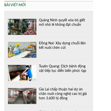
BÀI VIẾT MỚI
Quảng Ninh quyết xóa bỏ giết
mổ nhỏ lẻ không đạt chuẩn
Đồng Nai: Xây dựng chuỗi liên
kết nuôi chim cút
Tuyên Quang: Dịch bệnh động
vật tiếp tục diễn biến phức tạp
Gia Lai chấp thuận hai dự án
chăn nuôi công nghệ cao trị giá
hơn 3.600 tỷ đồng