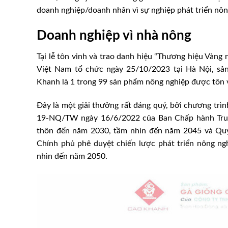
doanh nghiệp/doanh nhân vì sự nghiệp phát triển nô
Doanh nghiệp vì nhà nông
Tại lễ tôn vinh và trao danh hiệu “Thương hiệu Và
Việt Nam tổ chức ngày 25/10/2023 tại Hà Nội, s
Khanh là 1 trong 99 sản phẩm nông nghiệp được tôn 
Đây là một giải thưởng rất đáng quý, bởi chương trì
19-NQ/TW ngày 16/6/2022 của Ban Chấp hành Trung
thôn đến năm 2030, tầm nhìn đến năm 2045 và Qu
Chính phủ phê duyệt chiến lược phát triển nông ng
nhìn đến năm 2050.