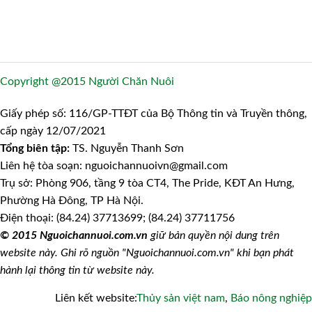
Copyright @2015 Người Chăn Nuôi
Giấy phép số: 116/GP-TTĐT của Bộ Thông tin và Truyền thông,
cấp ngày 12/07/2021
Tổng biên tập:
TS. Nguyễn Thanh Sơn
Liên hệ tòa soạn: nguoichannuoivn@gmail.com
Trụ sở: Phòng 906, tầng 9 tòa CT4, The Pride, KĐT An Hưng,
Phường Hà Đông, TP Hà Nội.
Điện thoại: (84.24) 37713699; (84.24) 37711756
© 2015 Nguoichannuoi.com.vn
giữ bản quyền nội dung trên
website này. Ghi rõ nguồn "Nguoichannuoi.com.vn" khi bạn phát
hành lại thông tin từ website này.
Liên kết website:
Thủy sản việt nam
,
Báo nông nghiệp