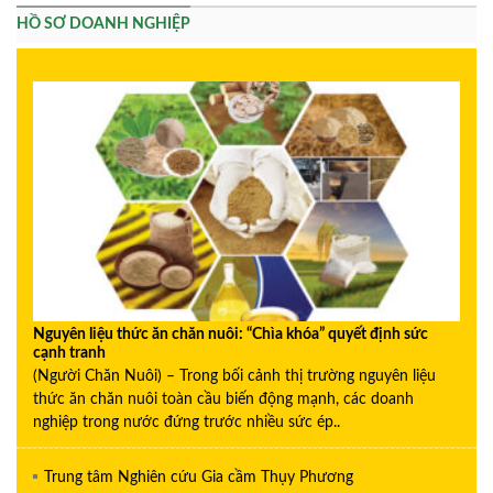
HỒ SƠ DOANH NGHIỆP
Nguyên liệu thức ăn chăn nuôi: “Chìa khóa” quyết định sức
cạnh tranh
(Người Chăn Nuôi) – Trong bối cảnh thị trường nguyên liệu
thức ăn chăn nuôi toàn cầu biến động mạnh, các doanh
nghiệp trong nước đứng trước nhiều sức ép..
Trung tâm Nghiên cứu Gia cầm Thụy Phương