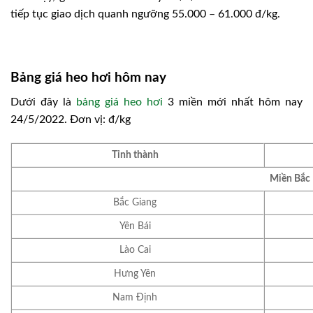
tiếp tục giao dịch quanh ngưỡng 55.000 – 61.000 đ/kg.
Bảng giá heo hơi hôm nay
Dưới đây là
bảng giá heo hơi
3 miền mới nhất hôm nay
24/5/2022. Đơn vị: đ/kg
Tỉnh thành
Miền Bắc
Bắc Giang
Yên Bái
Lào Cai
Hưng Yên
Nam Định