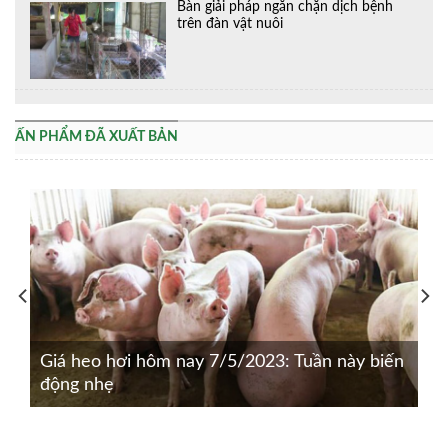
Bàn giải pháp ngăn chặn dịch bệnh
trên đàn vật nuôi
ẤN PHẨM ĐÃ XUẤT BẢN
Giá heo hơi hôm nay 7/5/2023: Tuần này biến
động nhẹ