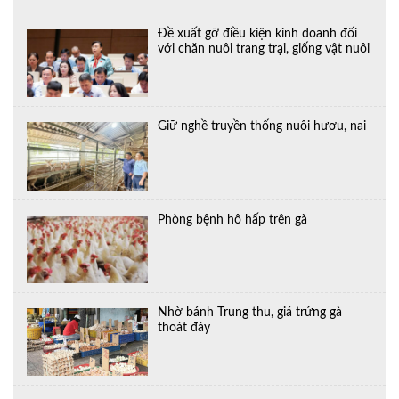
Đề xuất gỡ điều kiện kinh doanh đối
với chăn nuôi trang trại, giống vật nuôi
Giữ nghề truyền thống nuôi hươu, nai
Phòng bệnh hô hấp trên gà
Nhờ bánh Trung thu, giá trứng gà
thoát đáy