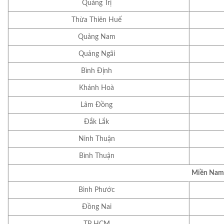
Quảng Trị
Thừa Thiên Huế
Quảng Nam
Quảng Ngãi
Bình Định
Khánh Hoà
Lâm Đồng
Đắk Lắk
Ninh Thuận
Bình Thuận
Miền Nam
Bình Phước
Đồng Nai
TP HCM