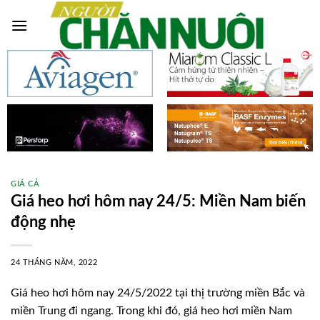
Skip
to
content
GIÁ CẢ
Giá heo hơi hôm nay 24/5: Miền Nam biến
động nhẹ
24 THÁNG NĂM, 2022
Giá heo hơi hôm nay 24/5/2022 tại thị trường miền Bắc và
miền Trung đi ngang. Trong khi đó, giá heo hơi miền Nam