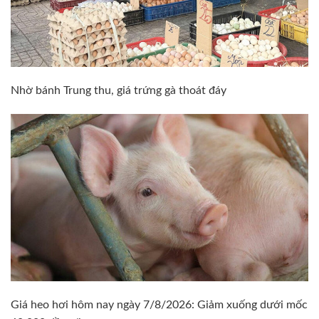
Nhờ bánh Trung thu, giá trứng gà thoát đáy
Giá heo hơi hôm nay ngày 7/8/2026: Giảm xuống dưới mốc