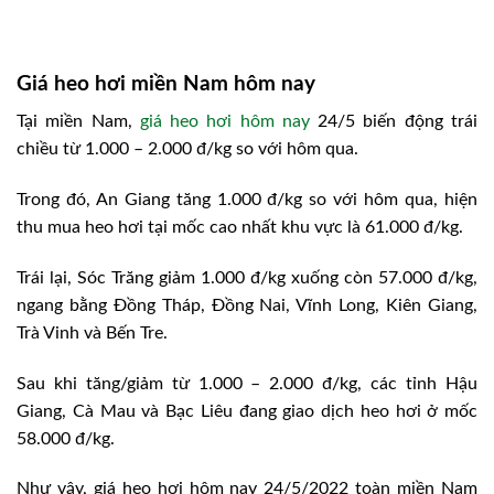
Giá heo hơi miền Nam hôm nay
Tại miền Nam,
giá heo hơi hôm nay
24/5 biến động trái
chiều từ 1.000 – 2.000 đ/kg so với hôm qua.
Trong đó, An Giang tăng 1.000 đ/kg so với hôm qua, hiện
thu mua heo hơi tại mốc cao nhất khu vực là 61.000 đ/kg.
Trái lại, Sóc Trăng giảm 1.000 đ/kg xuống còn 57.000 đ/kg,
ngang bằng Đồng Tháp, Đồng Nai, Vĩnh Long, Kiên Giang,
Trà Vinh và Bến Tre.
Sau khi tăng/giảm từ 1.000 – 2.000 đ/kg, các tỉnh Hậu
Giang, Cà Mau và Bạc Liêu đang giao dịch heo hơi ở mốc
58.000 đ/kg.
Như vậy, giá heo hơi hôm nay 24/5/2022 toàn miền Nam