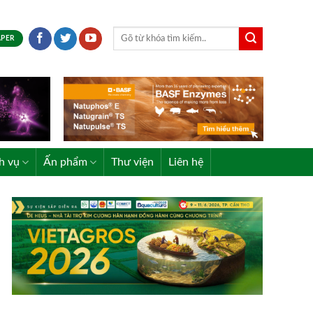
APER
h vụ
Ấn phẩm
Thư viện
Liên hệ