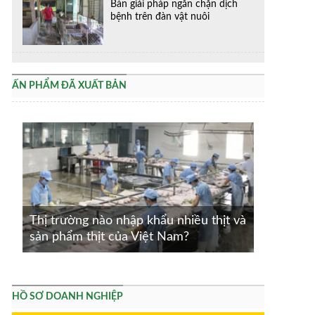
Bàn giải pháp ngăn chặn dịch
bệnh trên đàn vật nuôi
ẤN PHẨM ĐÃ XUẤT BẢN
Thị trường nào nhập khẩu nhiều thịt và
sản phẩm thịt của Việt Nam?
HỒ SƠ DOANH NGHIỆP