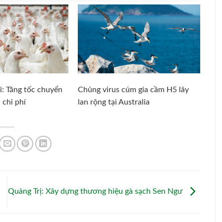
i: Tăng tốc chuyển
Chủng virus cúm gia cầm H5 lây
 chi phí
lan rộng tại Australia
Quảng Trị: Xây dựng thương hiệu gà sạch Sen Ngư