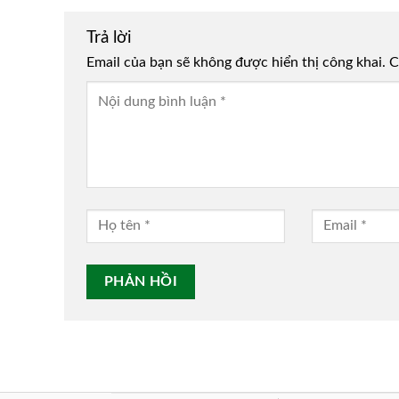
Trả lời
Email của bạn sẽ không được hiển thị công khai.
Alternative:
C