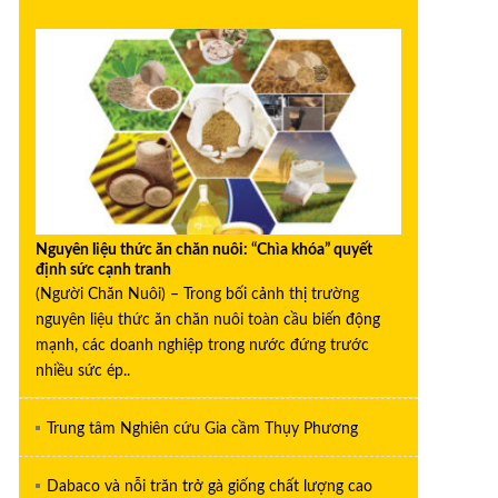
Nguyên liệu thức ăn chăn nuôi: “Chìa khóa” quyết
định sức cạnh tranh
(Người Chăn Nuôi) – Trong bối cảnh thị trường
nguyên liệu thức ăn chăn nuôi toàn cầu biến động
mạnh, các doanh nghiệp trong nước đứng trước
nhiều sức ép..
Trung tâm Nghiên cứu Gia cầm Thụy Phương
Dabaco và nỗi trăn trở gà giống chất lượng cao