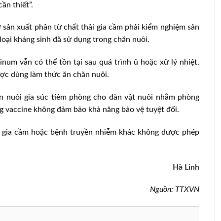
ần thiết”.
 sản xuất phân từ chất thải gia cầm phải kiểm nghiệm sản
oại kháng sinh đã sử dụng trong chăn nuôi.
num vẫn có thể tồn tại sau quá trình ủ hoặc xử lý nhiệt,
ợc dùng làm thức ăn chăn nuôi.
ăn nuôi gia súc tiêm phòng cho đàn vật nuôi nhằm phòng
g vaccine không đảm bảo khả năng bảo vệ tuyệt đối.
m gia cầm hoặc bệnh truyền nhiễm khác không được phép
Hà Linh
Nguồn: TTXVN