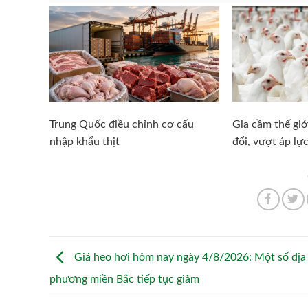
Trung Quốc điều chỉnh cơ cấu
Gia cầm thế giớ
nhập khẩu thịt
đổi, vượt áp lực
Giá heo hơi hôm nay ngày 4/8/2026: Một số địa
phương miền Bắc tiếp tục giảm