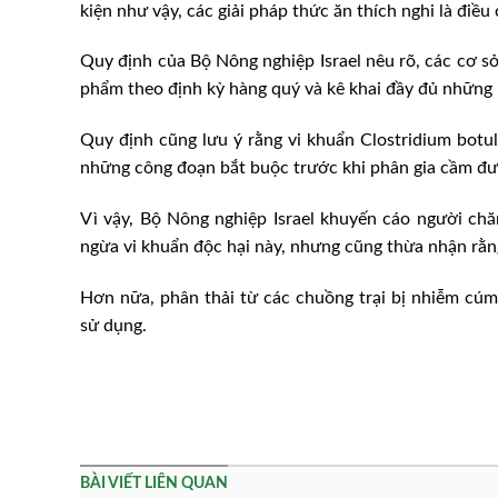
kiện như vậy, các giải pháp thức ăn thích nghi là điều c
Quy định của Bộ Nông nghiệp Israel nêu rõ, các cơ sở
phẩm theo định kỳ hàng quý và kê khai đầy đủ những l
Quy định cũng lưu ý rằng vi khuẩn Clostridium botuli
những công đoạn bắt buộc trước khi phân gia cầm đư
Vì vậy, Bộ Nông nghiệp Israel khuyến cáo người ch
ngừa vi khuẩn độc hại này, nhưng cũng thừa nhận rằn
Hơn nữa, phân thải từ các chuồng trại bị nhiễm cú
sử dụng.
BÀI VIẾT LIÊN QUAN