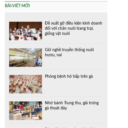
BÀI VIẾT MỚI
Đề xuất gỡ điều kiện kinh doanh
đối với chăn nuôi trang trại,
giống vật nuôi
Giữ nghề truyền thống nuôi
hươu, nai
Phòng bệnh hô hấp trên gà
Nhờ bánh Trung thu, giá trứng
gà thoát đáy