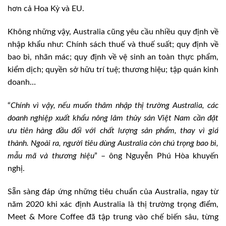
hơn cả Hoa Kỳ và EU.
Không những vậy, Australia cũng yêu cầu nhiều quy định về
nhập khẩu như: Chính sách thuế và thuế suất; quy định về
bao bì, nhãn mác; quy định về vệ sinh an toàn thực phẩm,
kiểm dịch; quyền sở hữu trí tuệ; thương hiệu; tập quán kinh
doanh…
“
Chính vì vậy, nếu muốn thâm nhập thị trường Australia, các
doanh nghiệp xuất khẩu nông lâm thủy sản Việt Nam cần đặt
ưu tiên hàng đầu đối với chất lượng sản phẩm, thay vì giá
thành. Ngoài ra, người tiêu dùng Australia còn chú trọng bao bì,
mẫu mã và thương hiệu
” – ông Nguyễn Phú Hòa khuyến
nghị.
Sẵn sàng đáp ứng những tiêu chuẩn của Australia, ngay từ
năm 2020 khi xác định Australia là thị trường trọng điểm,
Meet & More Coffee đã tập trung vào chế biến sâu, từng