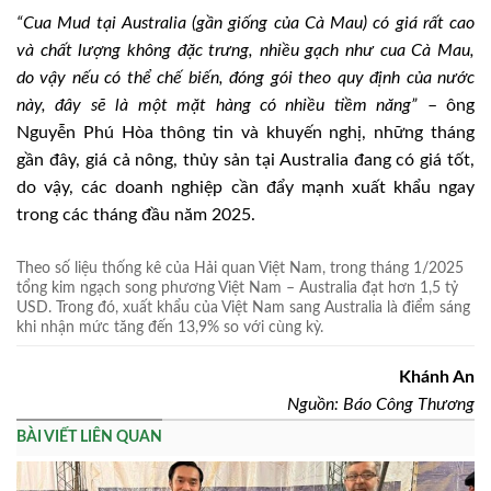
“Cua Mud tại Australia (gần giống của Cà Mau) có giá rất cao
và chất lượng không đặc trưng, nhiều gạch như cua Cà Mau,
do vậy nếu có thể chế biến, đóng gói theo quy định của nước
này, đây sẽ là một mặt hàng có nhiều tiềm năng”
– ông
Nguyễn Phú Hòa thông tin và khuyến nghị, những tháng
gần đây, giá cả nông, thủy sản tại Australia đang có giá tốt,
do vậy, các doanh nghiệp cần đẩy mạnh xuất khẩu ngay
trong các tháng đầu năm 2025.
Theo số liệu thống kê của Hải quan Việt Nam, trong tháng 1/2025
tổng kim ngạch song phương Việt Nam – Australia đạt hơn 1,5 tỷ
USD. Trong đó, xuất khẩu của Việt Nam sang Australia là điểm sáng
khi nhận mức tăng đến 13,9% so với cùng kỳ.
Khánh An
Nguồn: Báo Công Thương
BÀI VIẾT LIÊN QUAN