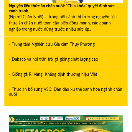
Nguyên liệu thức ăn chăn nuôi: “Chìa khóa” quyết định sức
cạnh tranh
(Người Chăn Nuôi) – Trong bối cảnh thị trường nguyên liệu
thức ăn chăn nuôi toàn cầu biến động mạnh, các doanh
nghiệp trong nước đứng trước nhiều sức ép..
Trung tâm Nghiên cứu Gia cầm Thụy Phương
Dabaco và nỗi trăn trở gà giống chất lượng cao
Giống gà Ri Vàng: Khẳng định thương hiệu Việt
Thức ăn bổ sung VSC: Dẫn đầu xu thế xanh hóa ngành chăn
nuôi