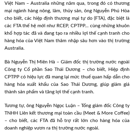
Việt Nam – Australia những năm qua, trong đó có thương
mại ngành hàng nông, lâm, thủy sản, ông Nguyễn Phú Hòa
cho biết, các hiệp định thương mại tự do (FTA), đặc biệt là
các FTA thế hệ mới như RCEP, CPTPP… cùng những khuôn
khổ hợp tác đã và đang tạo ra nhiều lợi thế cạnh tranh cho
hàng hóa của Việt Nam thâm nhập sâu hơn vào thị trường
Australia.
Bà Nguyễn Thị Miên Hà – Giám đốc thị trường nước ngoài
Công ty Cổ phần Sao Thái Dương – cho biết, Hiệp định
CPTPP có hiệu lực đã mang lại mức thuế quan hấp dẫn cho
hàng hóa xuất khẩu của Sao Thái Dương, giúp giảm giá
thành sản phẩm và tăng lợi thế cạnh tranh.
Tương tự, ông Nguyễn Ngọc Luận – Tổng giám đốc Công ty
TNHH Liên kết thương mại toàn cầu (Meet & More Coffee)
– cho biết, các FTA đã hỗ trợ rất lớn cho hàng hóa của
doanh nghiệp vươn ra thị trường nước ngoài.