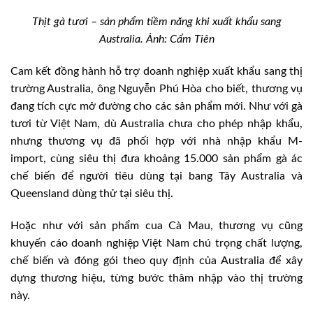
Thịt gà tươi – sản phẩm tiềm năng khi xuất khẩu sang
Australia. Ảnh: Cẩm Tiên
Cam kết đồng hành hỗ trợ doanh nghiệp xuất khẩu sang thị
trường Australia, ông Nguyễn Phú Hòa cho biết, thương vụ
đang tích cực mở đường cho các sản phẩm mới. Như với gà
tươi từ Việt Nam, dù Australia chưa cho phép nhập khẩu,
nhưng thương vụ đã phối hợp với nhà nhập khẩu M-
import, cùng siêu thị đưa khoảng 15.000 sản phẩm gà ác
chế biến để người tiêu dùng tại bang Tây Australia và
Queensland dùng thử tại siêu thị.
Hoặc như với sản phẩm cua Cà Mau, thương vụ cũng
khuyến cáo doanh nghiệp Việt Nam chú trọng chất lượng,
chế biến và đóng gói theo quy định của Australia để xây
dựng thương hiệu, từng bước thâm nhập vào thị trường
này.