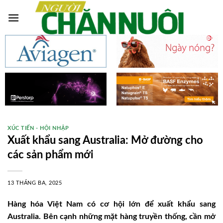
Skip
to
content
XÚC TIẾN - HỘI NHẬP
Xuất khẩu sang Australia: Mở đường cho
các sản phẩm mới
13 THÁNG BA, 2025
Hàng hóa Việt Nam có cơ hội lớn để xuất khẩu sang
Australia. Bên cạnh những mặt hàng truyền thống, cần mở