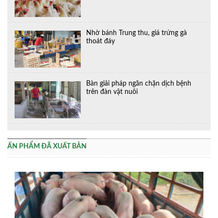
Nhờ bánh Trung thu, giá trứng gà
thoát đáy
Bàn giải pháp ngăn chặn dịch bệnh
trên đàn vật nuôi
ẤN PHẨM ĐÃ XUẤT BẢN