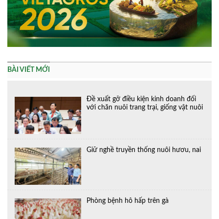
BÀI VIẾT MỚI
Đề xuất gỡ điều kiện kinh doanh đối
với chăn nuôi trang trại, giống vật nuôi
Giữ nghề truyền thống nuôi hươu, nai
Phòng bệnh hô hấp trên gà