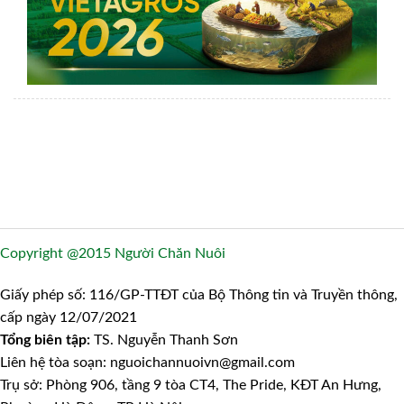
Copyright @2015 Người Chăn Nuôi
Giấy phép số: 116/GP-TTĐT của Bộ Thông tin và Truyền thông,
cấp ngày 12/07/2021
Tổng biên tập:
TS. Nguyễn Thanh Sơn
Liên hệ tòa soạn: nguoichannuoivn@gmail.com
Trụ sở: Phòng 906, tầng 9 tòa CT4, The Pride, KĐT An Hưng,