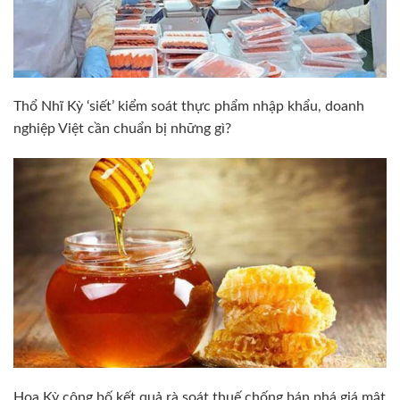
Thổ Nhĩ Kỳ ‘siết’ kiểm soát thực phẩm nhập khẩu, doanh
nghiệp Việt cần chuẩn bị những gì?
Hoa Kỳ công bố kết quả rà soát thuế chống bán phá giá mật