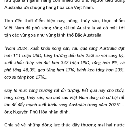
rau quả là ngành hàng còn nhiều dư địa. Người tiêu dùng
Australia ưa chuộng hàng hóa của Việt Nam.
Tính đến thời điểm hiện nay, nông, thủy sản, thực phẩm
Việt Nam đã phủ sóng rộng rãi tại Australia và có mặt tới
tận các vùng xa như vùng lãnh thổ Bắc Australia.
“Năm 2024, xuất khẩu nông sản, rau quả sang Australia đạt
hơn 111 triệu USD, tăng trưởng đến hơn 25% so với cùng kỳ;
xuất khẩu thủy sản đạt hơn 343 triệu USD, tăng hơn 9%, cà
phê tăng 48,3%, gạo tăng hơn 17%, bánh kẹo tăng hơn 23%,
cao su tăng hơn 17%…
Đây là mức tăng trưởng rất ấn tượng. Kết quả này cho thấy,
hàng nông, thủy sản, rau quả của Việt Nam đang có cơ hội rất
lớn để đẩy mạnh xuất khẩu sang Australia trong năm 2025
” –
ông Nguyễn Phú Hòa nhận định.
Chia sẻ về những động lực thúc đẩy thương mại hai nước