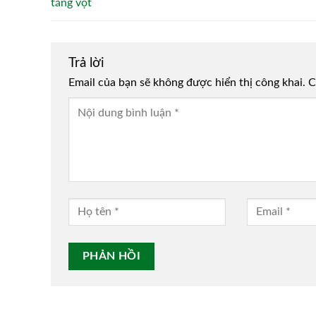
tăng vọt
Trả lời
Email của bạn sẽ không được hiển thị công khai.
Alternative:
C