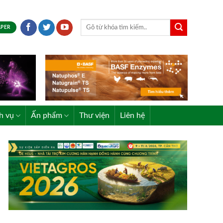
APER
h vụ
Ấn phẩm
Thư viện
Liên hệ