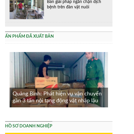
Bàn giải pháp ngăn chặn dịch
bệnh trên đàn vật nuôi
ẤN PHẨM ĐÃ XUẤT BẢN
Quảng Bình: Phát hiện vụ vận chuyển
gần 3 tấn nội tạng động vật nhập lậu
HỒ SƠ DOANH NGHIỆP