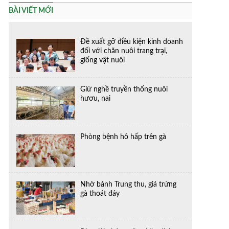
BÀI VIẾT MỚI
Đề xuất gỡ điều kiện kinh doanh
đối với chăn nuôi trang trại,
giống vật nuôi
Giữ nghề truyền thống nuôi
hươu, nai
Phòng bệnh hô hấp trên gà
Nhờ bánh Trung thu, giá trứng
gà thoát đáy