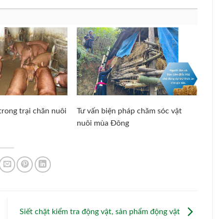
rong trại chăn nuôi
Tư vấn biện pháp chăm sóc vật
nuôi mùa Đông
u
Siết chặt kiểm tra động vật, sản phẩm động vật