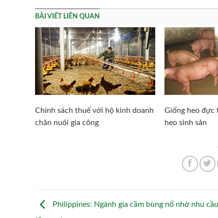
BÀI VIẾT LIÊN QUAN
Chính sách thuế với hộ kinh doanh
Giống heo đực t
chăn nuôi gia công
heo sinh sản
Philippines: Ngành gia cầm bùng nổ nhờ nhu cầ