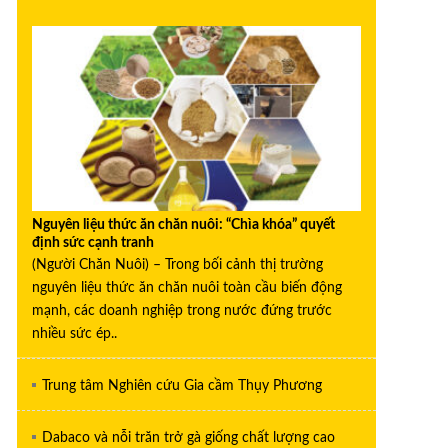
Nguyên liệu thức ăn chăn nuôi: “Chìa khóa” quyết
định sức cạnh tranh
(Người Chăn Nuôi) – Trong bối cảnh thị trường
nguyên liệu thức ăn chăn nuôi toàn cầu biến động
mạnh, các doanh nghiệp trong nước đứng trước
nhiều sức ép..
Trung tâm Nghiên cứu Gia cầm Thụy Phương
Dabaco và nỗi trăn trở gà giống chất lượng cao