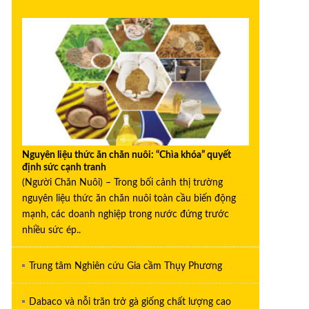
Nguyên liệu thức ăn chăn nuôi: “Chìa khóa” quyết
định sức cạnh tranh
(Người Chăn Nuôi) – Trong bối cảnh thị trường
nguyên liệu thức ăn chăn nuôi toàn cầu biến động
mạnh, các doanh nghiệp trong nước đứng trước
nhiều sức ép..
Trung tâm Nghiên cứu Gia cầm Thụy Phương
Dabaco và nỗi trăn trở gà giống chất lượng cao