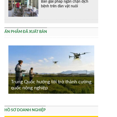
Bàn giải pháp ngăn chặn dịch
bệnh trên đàn vật nuôi
ẤN PHẨM ĐÃ XUẤT BẢN
Trung Quốc hướng tới trở thành cường
quốc nông nghiệp
HỒ SƠ DOANH NGHIỆP