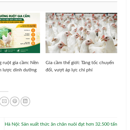
 ruột gia cầm: Nền
Gia cầm thế giới: Tăng tốc chuyển
ến lược dinh dưỡng
đổi, vượt áp lực chi phí
Hà Nội: Sản xuất thức ăn chăn nuôi đạt hơn 32.500 tấn