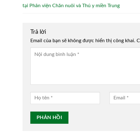
tại Phân viện Chăn nuôi và Thú y miền Trung
Trả lời
Email của bạn sẽ không được hiển thị công khai.
Alternative:
C