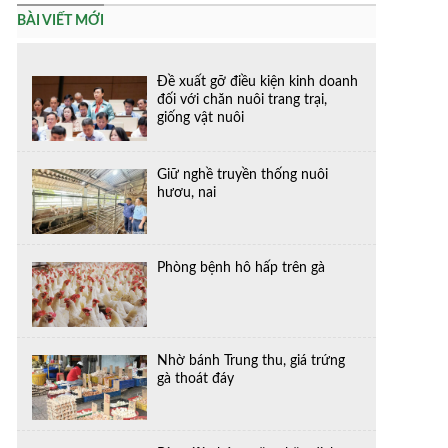
BÀI VIẾT MỚI
Đề xuất gỡ điều kiện kinh doanh
đối với chăn nuôi trang trại,
giống vật nuôi
Giữ nghề truyền thống nuôi
hươu, nai
Phòng bệnh hô hấp trên gà
Nhờ bánh Trung thu, giá trứng
gà thoát đáy