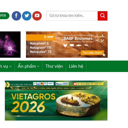
APER
h vụ
Ấn phẩm
Thư viện
Liên hệ