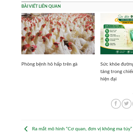
BÀI VIẾT LIÊN QUAN
Phòng bệnh hô hấp trên gà
Sức khỏe đường
tảng trong chi
hiện đại
Ra mắt mô hình “Cơ quan, đơn vị không ma túy”