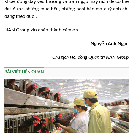
khỏe, đong đầy yêu thương và tràn ngập may mắn để có thể
đạt được những mục tiêu, những hoài bão mà quý anh chị
đang theo đuổi.
NAN Group xin chân thành cảm ơn.
Nguyễn Anh Ngọc
Chủ tịch Hội đồng Quản trị NAN Group
BÀI VIẾT LIÊN QUAN