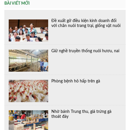
BÀI VIẾT MỚI
Đề xuất gỡ điều kiện kinh doanh đối
với chăn nuôi trang trại, giống vật nuôi
Giữ nghề truyền thống nuôi hươu, nai
Phòng bệnh hô hấp trên gà
Nhờ bánh Trung thu, giá trứng gà
thoát đáy