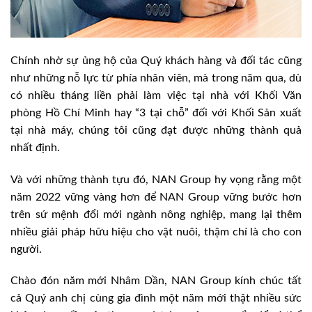
Chính nhờ sự ủng hộ của Quý khách hàng và đối tác cũng
như những nỗ lực từ phía nhân viên, mà trong năm qua, dù
có nhiều tháng liền phải làm việc tại nhà với Khối Văn
phòng Hồ Chí Minh hay “3 tại chỗ” đối với Khối Sản xuất
tại nhà máy, chúng tôi cũng đạt được những thành quả
nhất định.
Và với những thành tựu đó, NAN Group hy vọng rằng một
năm 2022 vững vàng hơn để NAN Group vững bước hơn
trên sứ mệnh đổi mới ngành nông nghiệp, mang lại thêm
nhiều giải pháp hữu hiệu cho vật nuôi, thậm chí là cho con
người.
Chào đón năm mới Nhâm Dần, NAN Group kính chúc tất
cả Quý anh chị cùng gia đình một năm mới thật nhiều sức