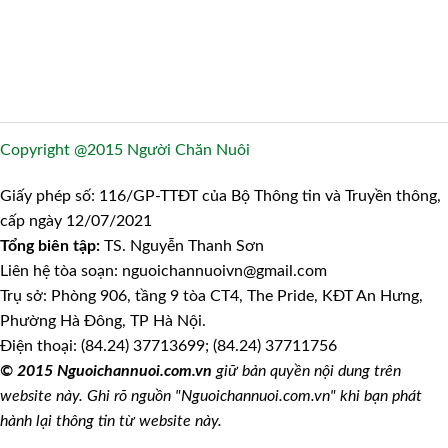
Copyright @2015 Người Chăn Nuôi
Giấy phép số: 116/GP-TTĐT của Bộ Thông tin và Truyền thông,
cấp ngày 12/07/2021
Tổng biên tập:
TS. Nguyễn Thanh Sơn
Liên hệ tòa soạn: nguoichannuoivn@gmail.com
Trụ sở: Phòng 906, tầng 9 tòa CT4, The Pride, KĐT An Hưng,
Phường Hà Đông, TP Hà Nội.
Điện thoại: (84.24) 37713699; (84.24) 37711756
© 2015 Nguoichannuoi.com.vn
giữ bản quyền nội dung trên
website này. Ghi rõ nguồn "Nguoichannuoi.com.vn" khi bạn phát
hành lại thông tin từ website này.