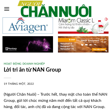
Skip
to
content
HOẠT ĐỘNG DOANH NGHIỆP
Lời tri ân từ NAN Group
19 THÁNG MỘT, 2022
(Người Chăn Nuôi) – Trước hết, thay mặt cho toàn thể NAN
Group, gửi lời chúc mừng năm mới đến tất cả quý khách
hàng, đối tác, anh chị đã và đang cộng tác với NAN Group.