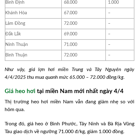
Bình Định
68.000
1.000
Khánh Hòa
67.000
–
Lâm Đồng
72.000
–
Đắk Lắk
69.000
–
Ninh Thuận
71.000
–
Bình Thuận
72.000
–
Như vậy, giá lợn hơi miền Trung và Tây Nguyên ngày
4/4/2025 thu mua quanh mức 65.000 – 72.000 đồng/kg.
Giá heo hơi
tại miền Nam mới nhất ngày 4/4
Thị trường heo hơi miền Nam vẫn đang giảm nhẹ so với
hôm qua.
Trong đó, giá heo ở Bình Phước, Tây Ninh và Bà Rịa Vũng
Tàu giao dịch về ngưỡng 71.000 đ/kg, giảm 1.000 đồng.