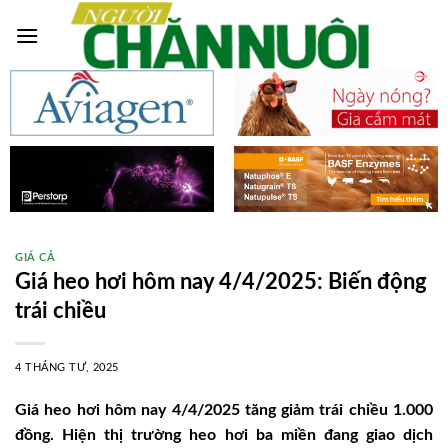
Skip
to
content
GIÁ CẢ
Giá heo hơi hôm nay 4/4/2025: Biến động
trái chiều
4 THÁNG TƯ, 2025
Giá heo hơi hôm nay 4/4/2025 tăng giảm trái chiều 1.000
đồng. Hiện thị trường heo hơi ba miền đang giao dịch