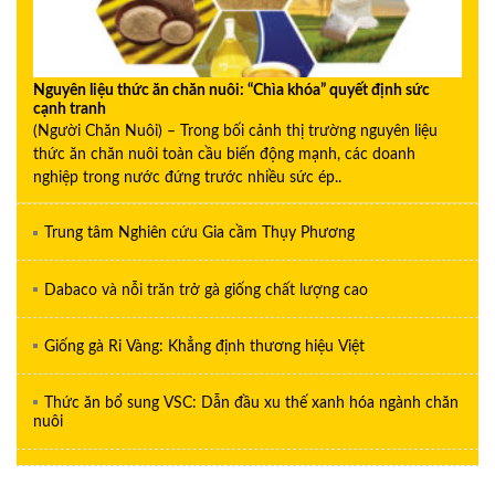
Nguyên liệu thức ăn chăn nuôi: “Chìa khóa” quyết định sức
cạnh tranh
(Người Chăn Nuôi) – Trong bối cảnh thị trường nguyên liệu
thức ăn chăn nuôi toàn cầu biến động mạnh, các doanh
nghiệp trong nước đứng trước nhiều sức ép..
Trung tâm Nghiên cứu Gia cầm Thụy Phương
Dabaco và nỗi trăn trở gà giống chất lượng cao
Giống gà Ri Vàng: Khẳng định thương hiệu Việt
Thức ăn bổ sung VSC: Dẫn đầu xu thế xanh hóa ngành chăn
nuôi