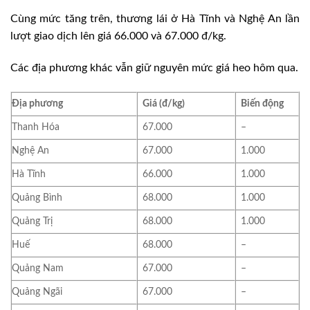
Cùng mức tăng trên, thương lái ở Hà Tĩnh và Nghệ An lần
lượt giao dịch lên giá 66.000 và 67.000 đ/kg.
Các địa phương khác vẫn giữ nguyên mức giá heo hôm qua.
Địa phương
Giá (đ/kg)
Biến động
Thanh Hóa
67.000
–
Nghệ An
67.000
1.000
Hà Tĩnh
66.000
1.000
Quảng Bình
68.000
1.000
Quảng Trị
68.000
1.000
Huế
68.000
–
Quảng Nam
67.000
–
Quảng Ngãi
67.000
–