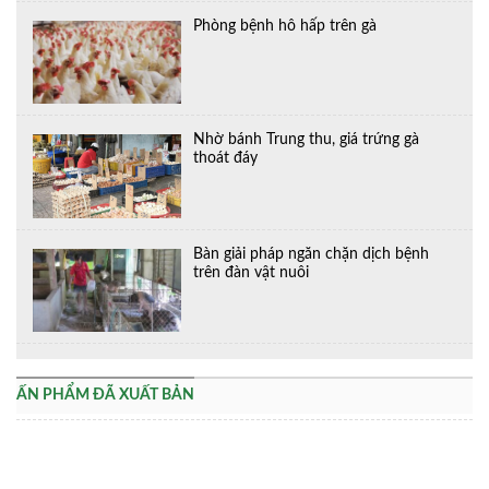
Phòng bệnh hô hấp trên gà
Nhờ bánh Trung thu, giá trứng gà
thoát đáy
Bàn giải pháp ngăn chặn dịch bệnh
trên đàn vật nuôi
ẤN PHẨM ĐÃ XUẤT BẢN