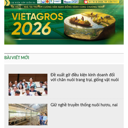
BÀI VIẾT MỚI
Đề xuất gỡ điều kiện kinh doanh đối
với chăn nuôi trang trại, giống vật nuôi
Giữ nghề truyền thống nuôi hươu, nai