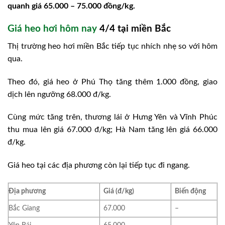
quanh giá 65.000 – 75.000 đồng/kg.
Giá heo hơi hôm nay
4/4 tại miền Bắc
Thị trường heo hơi miền Bắc tiếp tục nhích nhẹ so với hôm
qua.
Theo đó, giá heo ở Phú Thọ tăng thêm 1.000 đồng, giao
dịch lên ngưỡng 68.000 đ/kg.
Cùng mức tăng trên, thương lái ở Hưng Yên và Vĩnh Phúc
thu mua lên giá 67.000 đ/kg; Hà Nam tăng lên giá 66.000
đ/kg.
Giá heo tại các địa phương còn lại tiếp tục đi ngang.
Địa phương
Giá (đ/kg)
Biến động
Bắc Giang
67.000
–