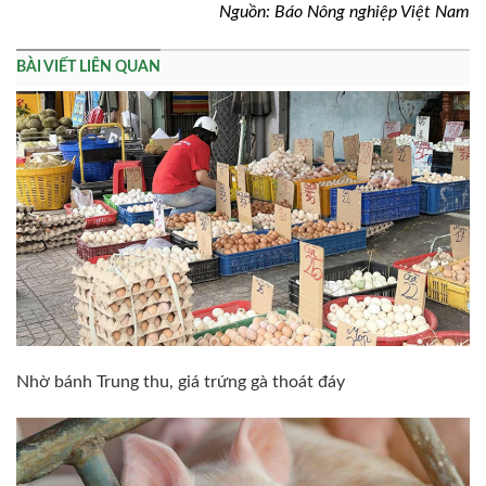
Nguồn: Báo Nông nghiệp Việt Nam
BÀI VIẾT LIÊN QUAN
Nhờ bánh Trung thu, giá trứng gà thoát đáy