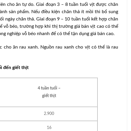
ên cho ăn tự do. Giai đoạn 3 – 8 tuần tuổi vịt được chăn
ành sản phẩm. Nếu điều kiện chăn thả ít mồi thì bổ sung
i ngày chăn thả. Giai đoạn 9 – 10 tuần tuổi kết hợp chăn
 vỗ béo, trường hợp khi thị trường giá bán vịt cao có thể
công nghiệp vỗ béo nhanh để có thể tận dụng giá bán cao.
c cho ăn rau xanh. Nguồn rau xanh cho vịt có thể là rau
 đến giết thịt
4
tuần tuổi
–
giết thịt
2.900
16