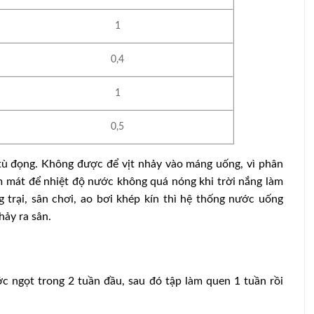
1
0,4
1
0,5
tù đọng. Không được để vịt nhảy vào máng uống, vì phân
m mát để nhiệt độ nước không quá nóng khi trời nắng làm
trại, sân chơi, ao bơi khép kín thì hệ thống nước uống
hảy ra sân.
ngọt trong 2 tuần đầu, sau đó tập làm quen 1 tuần rồi