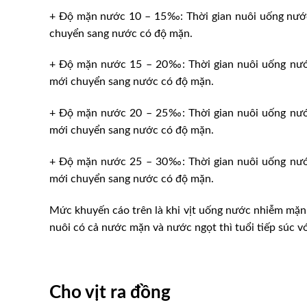
+ Ðộ mặn nước 10 – 15‰: Thời gian nuôi uống nước 
chuyển sang nước có độ mặn.
+ Ðộ mặn nước 15 – 20‰: Thời gian nuôi uống nước 
mới chuyển sang nước có độ mặn.
+ Ðộ mặn nước 20 – 25‰: Thời gian nuôi uống nước 
mới chuyển sang nước có độ mặn.
+ Ðộ mặn nước 25 – 30‰: Thời gian nuôi uống nước 
mới chuyển sang nước có độ mặn.
Mức khuyến cáo trên là khi vịt uống nước nhiễm mặn 
nuôi có cả nước mặn và nước ngọt thì tuổi tiếp súc v
Cho vịt ra đồng