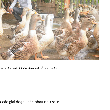
heo dõi sức khỏe đàn vịt. Ảnh: STO
ểm soát ở các giai đoạn khác nhau như sau: