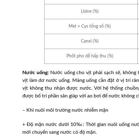
Lisine (%)
Met + Cys tổng số (%)
Canxi (%)
Phốt pho dễ hấp thu (%)
Nước uống:
Nước uống cho vịt phải sạch sẽ, không 
vịt làm dơ nước uống. Máng uống cần đặt ở vị trí râ
vịt không thu nhận được nước. Với hệ thống chuồng 
được bố trí phần sân giáp với ao bơi để nước không c
– Khi nuôi môi trường nước nhiễm mặn
+ Ðộ mặn nước dưới 10‰: Thời gian nuôi uống nước 
mới chuyển sang nước có độ mặn.