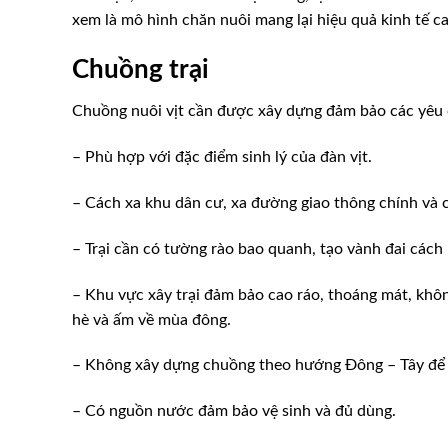
xem là mô hình chăn nuôi mang lại hiệu quả kinh tế ca
Chuồng trại
Chuồng nuôi vịt cần được xây dựng đảm bảo các yêu 
– Phù hợp với đặc điểm sinh lý của đàn vịt.
– Cách xa khu dân cư, xa đường giao thông chính và 
– Trại cần có tường rào bao quanh, tạo vành đai cách 
– Khu vực xây trại đảm bảo cao ráo, thoáng mát, khô
hè và ấm về mùa đông.
– Không xây dựng chuồng theo hướng Ðông – Tây để t
– Có nguồn nước đảm bảo vệ sinh và đủ dùng.