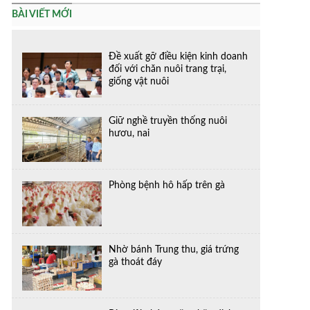
BÀI VIẾT MỚI
Đề xuất gỡ điều kiện kinh doanh
đối với chăn nuôi trang trại,
giống vật nuôi
Giữ nghề truyền thống nuôi
hươu, nai
Phòng bệnh hô hấp trên gà
Nhờ bánh Trung thu, giá trứng
gà thoát đáy