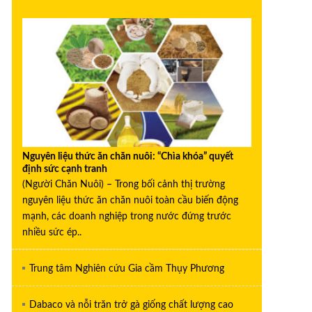
Nguyên liệu thức ăn chăn nuôi: “Chìa khóa” quyết
định sức cạnh tranh
(Người Chăn Nuôi) – Trong bối cảnh thị trường
nguyên liệu thức ăn chăn nuôi toàn cầu biến động
mạnh, các doanh nghiệp trong nước đứng trước
nhiều sức ép..
Trung tâm Nghiên cứu Gia cầm Thụy Phương
Dabaco và nỗi trăn trở gà giống chất lượng cao