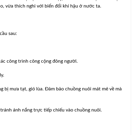
o, vừa thích nghi với biển đổi khí hậu ở nước ta.
cầu sau:
các công trình công cộng đông người.
ly.
ng bị mưa tạt, gió lùa. Ðảm bảo chuồng nuôi mát mẻ về mà
ránh ánh nắng trực tiếp chiếu vào chuồng nuôi.