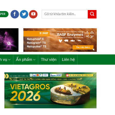
APER
h vụ
Ấn phẩm
Thư viện
Liên hệ