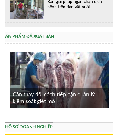
Bàn giải pháp ngăn chặn dịch
bệnh trên đàn vật nuôi
ẤN PHẨM ĐÃ XUẤT BẢN
Cần thay đổi cách tiếp cận quản lý
kiểm soát giết mổ
HỒ SƠ DOANH NGHIỆP