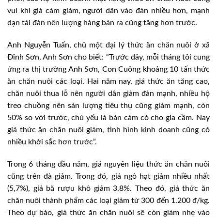
vui khi giá cám giảm, người dân vào đàn nhiều hơn, mạnh
dạn tái đàn nên lượng hàng bán ra cũng tăng hơn trước.
Anh Nguyễn Tuấn, chủ một đại lý thức ăn chăn nuôi ở xã
Đỉnh Sơn, Anh Sơn cho biết: “Trước đây, mỗi tháng tôi cung
ứng ra thị trường Anh Sơn, Con Cuông khoảng 10 tấn thức
ăn chăn nuôi các loại. Hai năm nay, giá thức ăn tăng cao,
chăn nuôi thua lỗ nên người dân giảm đàn mạnh, nhiều hộ
treo chuồng nên sản lượng tiêu thụ cũng giảm mạnh, còn
50% so với trước, chủ yếu là bán cám cò cho gia cầm. Nay
giá thức ăn chăn nuôi giảm, tình hình kinh doanh cũng có
nhiều khởi sắc hơn trước”.
Trong 6 tháng đầu năm, giá nguyên liệu thức ăn chăn nuôi
cũng trên đà giảm. Trong đó, giá ngô hạt giảm nhiều nhất
(5,7%), giá bã rượu khô giảm 3,8%. Theo đó, giá thức ăn
chăn nuôi thành phẩm các loại giảm từ 300 đến 1.200 đ/kg.
Theo dự báo, giá thức ăn chăn nuôi sẽ còn giảm nhẹ vào