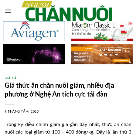
Skip
to
content
GIÁ CẢ
Giá thức ăn chăn nuôi giảm, nhiều địa
phương ở Nghệ An tích cực tái đàn
9 THÁNG TÁM, 2023
Trong kỳ điều chỉnh giảm giá gần đây nhất, thức ăn chăn
nuôi các loại giảm từ 100 – 400 đồng/kg. Đây là lần thứ 3