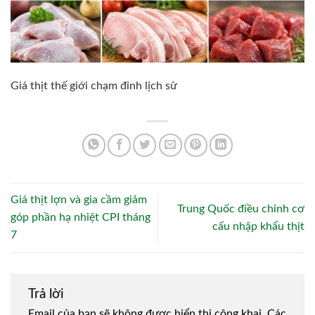
Giá thịt thế giới chạm đỉnh lịch sử
Giá thịt lợn và gia cầm giảm
Trung Quốc điều chỉnh cơ
góp phần hạ nhiệt CPI tháng
cấu nhập khẩu thịt
7
Trả lời
Email của bạn sẽ không được hiển thị công khai.
Các