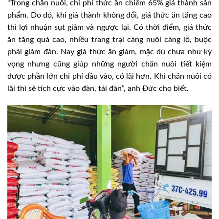
“Trong chăn nuôi, chi phí thức ăn chiếm 65% giá thành sản
phẩm. Do đó, khi giá thành không đổi, giá thức ăn tăng cao
thì lợi nhuận sụt giảm và ngược lại. Có thời điểm, giá thức
ăn tăng quá cao, nhiều trang trại càng nuôi càng lỗ, buộc
phải giảm đàn. Nay giá thức ăn giảm, mặc dù chưa như kỳ
vọng nhưng cũng giúp những người chăn nuôi tiết kiệm
được phần lớn chi phí đầu vào, có lãi hơn. Khi chăn nuôi có
lãi thì sẽ tích cực vào đàn, tái đàn”, anh Đức cho biết.