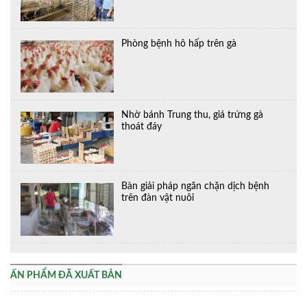
Phòng bệnh hô hấp trên gà
Nhờ bánh Trung thu, giá trứng gà
thoát đáy
Bàn giải pháp ngăn chặn dịch bệnh
trên đàn vật nuôi
ẤN PHẨM ĐÃ XUẤT BẢN