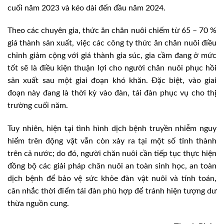
cuối năm 2023 và kéo dài đến đầu năm 2024.
Theo các chuyên gia, thức ăn chăn nuôi chiếm từ 65 – 70 %
giá thành sản xuất, việc các công ty thức ăn chăn nuôi điều
chỉnh giảm cộng với giá thành gia súc, gia cầm đang ở mức
tốt sẽ là điều kiện thuận lợi cho người chăn nuôi phục hồi
sản xuất sau một giai đoạn khó khăn. Đặc biệt, vào giai
đoạn này đang là thời kỳ vào đàn, tái đàn phục vụ cho thị
trường cuối năm.
Tuy nhiên, hiện tại tình hình dịch bệnh truyền nhiễm nguy
hiểm trên động vật vẫn còn xảy ra tại một số tỉnh thành
trên cả nước; do đó, người chăn nuôi cần tiếp tục thực hiện
đồng bộ các giải pháp chăn nuôi an toàn sinh học, an toàn
dịch bệnh để bảo vệ sức khỏe đàn vật nuôi và tính toán,
cân nhắc thời điểm tái đàn phù hợp để tránh hiện tượng dư
thừa nguồn cung.