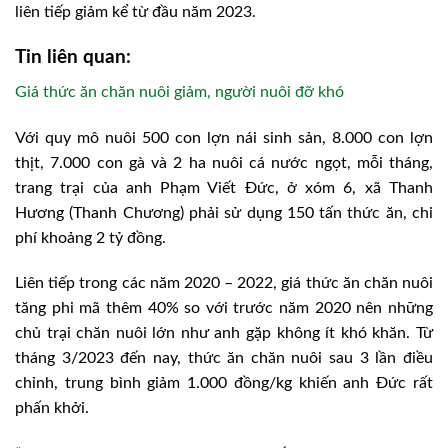
liên tiếp giảm kể từ đầu năm 2023.
Tin liên quan:
Giá thức ăn chăn nuôi giảm, người nuôi đỡ khó
Với quy mô nuôi 500 con lợn nái sinh sản, 8.000 con lợn
thịt, 7.000 con gà và 2 ha nuôi cá nước ngọt, mỗi tháng,
trang trại của anh Phạm Viết Đức, ở xóm 6, xã Thanh
Hương (Thanh Chương) phải sử dụng 150 tấn thức ăn, chi
phí khoảng 2 tỷ đồng.
Liên tiếp trong các năm 2020 – 2022, giá thức ăn chăn nuôi
tăng phi mã thêm 40% so với trước năm 2020 nên những
chủ trại chăn nuôi lớn như anh gặp không ít khó khăn. Từ
tháng 3/2023 đến nay, thức ăn chăn nuôi sau 3 lần điều
chỉnh, trung bình giảm 1.000 đồng/kg khiến anh Đức rất
phấn khởi.