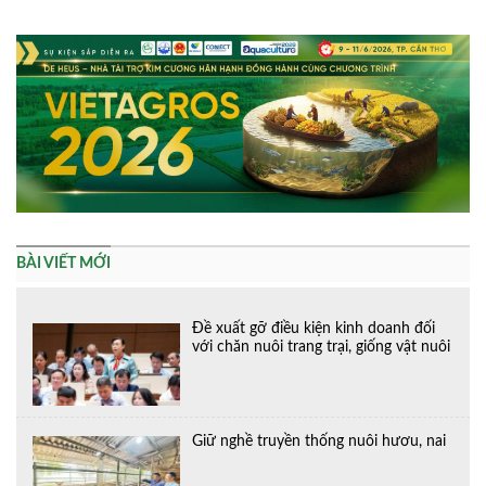
Alternative:
BÀI VIẾT MỚI
Đề xuất gỡ điều kiện kinh doanh đối
với chăn nuôi trang trại, giống vật nuôi
Giữ nghề truyền thống nuôi hươu, nai