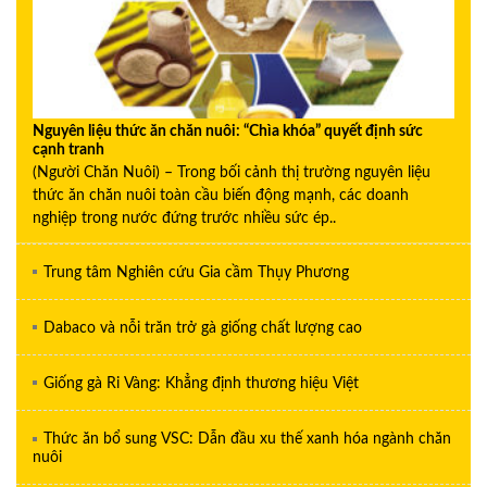
Nguyên liệu thức ăn chăn nuôi: “Chìa khóa” quyết định sức
cạnh tranh
(Người Chăn Nuôi) – Trong bối cảnh thị trường nguyên liệu
thức ăn chăn nuôi toàn cầu biến động mạnh, các doanh
nghiệp trong nước đứng trước nhiều sức ép..
Trung tâm Nghiên cứu Gia cầm Thụy Phương
Dabaco và nỗi trăn trở gà giống chất lượng cao
Giống gà Ri Vàng: Khẳng định thương hiệu Việt
Thức ăn bổ sung VSC: Dẫn đầu xu thế xanh hóa ngành chăn
nuôi