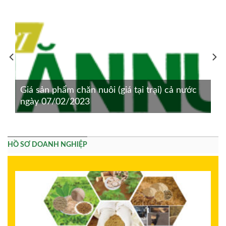
Giá sản phẩm chăn nuôi (giá tại trại) cả nước
ngày 07/02/2023
HỒ SƠ DOANH NGHIỆP