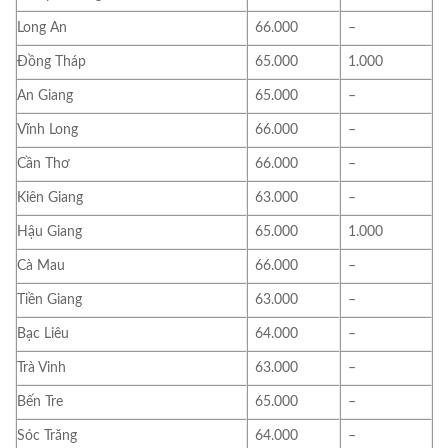
Long An
66.000
–
Đồng Tháp
65.000
1.000
An Giang
65.000
–
Vĩnh Long
66.000
–
Cần Thơ
66.000
–
Kiên Giang
63.000
–
Hậu Giang
65.000
1.000
Cà Mau
66.000
–
Tiền Giang
63.000
–
Bạc Liêu
64.000
–
Trà Vinh
63.000
–
Bến Tre
65.000
–
Sóc Trăng
64.000
–