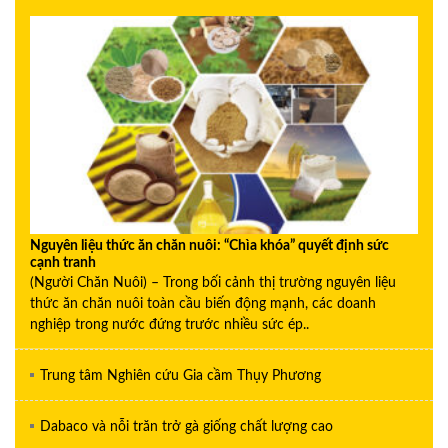
Nguyên liệu thức ăn chăn nuôi: “Chìa khóa” quyết định sức
cạnh tranh
(Người Chăn Nuôi) – Trong bối cảnh thị trường nguyên liệu
thức ăn chăn nuôi toàn cầu biến động mạnh, các doanh
nghiệp trong nước đứng trước nhiều sức ép..
Trung tâm Nghiên cứu Gia cầm Thụy Phương
Dabaco và nỗi trăn trở gà giống chất lượng cao