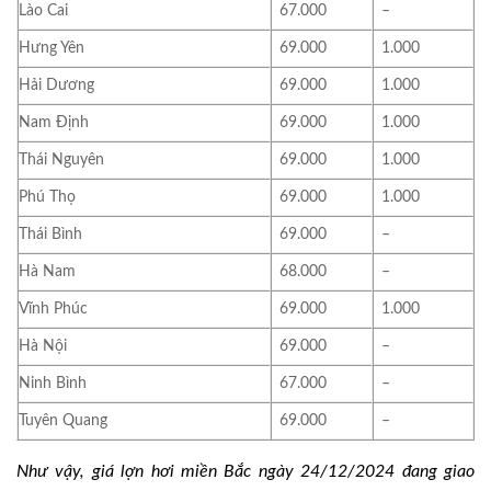
Lào Cai
67.000
–
Hưng Yên
69.000
1.000
Hải Dương
69.000
1.000
Nam Định
69.000
1.000
Thái Nguyên
69.000
1.000
Phú Thọ
69.000
1.000
Thái Bình
69.000
–
Hà Nam
68.000
–
Vĩnh Phúc
69.000
1.000
Hà Nội
69.000
–
Ninh Bình
67.000
–
Tuyên Quang
69.000
–
Như vậy, giá lợn hơi miền Bắc ngày 24/12/2024 đang giao