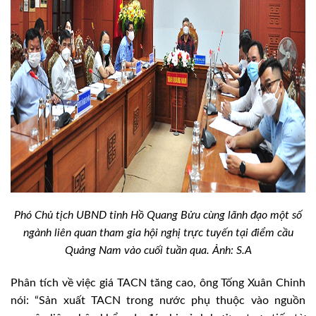
Phó Chủ tịch UBND tỉnh Hồ Quang Bửu cùng lãnh đạo một số
ngành liên quan tham gia hội nghị trực tuyến tại điểm cầu
Quảng Nam vào cuối tuần qua. Ảnh: S.A
Phân tích về việc giá TACN tăng cao, ông Tống Xuân Chinh
nói: “Sản xuất TACN trong nước phụ thuộc vào nguồn