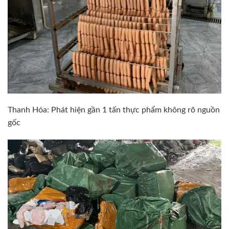
Thanh Hóa: Phát hiện gần 1 tấn thực phẩm không rõ nguồn
gốc