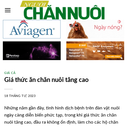
Skip
to
content
GIÁ CẢ
Giá thức ăn chăn nuôi tăng cao
18 THÁNG TƯ, 2023
Những năm gần đây, tình hình dịch bệnh trên đàn vật nuôi
ngày càng diễn biến phức tạp, trong khi giá thức ăn chăn
nuôi tăng cao, đầu ra không ổn định, làm cho các hộ chăn