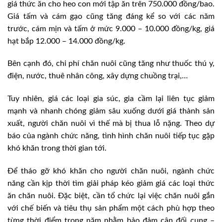
giá thức ăn cho heo con mới tập ăn trên 750.000 đồng/bao.
Giá tấm và cám gạo cũng tăng đáng kể so với các năm
trước, cám mịn và tấm ở mức 9.000 – 10.000 đồng/kg, giá
hạt bắp 12.000 – 14.000 đồng/kg.
Bên cạnh đó, chi phí chăn nuôi cũng tăng như thuốc thú y,
điện, nước, thuê nhân công, xây dựng chuồng trại,…
Tuy nhiên, giá các loại gia súc, gia cầm lại liên tục giảm
mạnh và nhanh chóng giảm sâu xuống dưới giá thành sản
xuất, người chăn nuôi vì thế mà bị thua lỗ nặng. Theo dự
báo của ngành chức năng, tình hình chăn nuôi tiếp tục gặp
khó khăn trong thời gian tới.
Ðể tháo gỡ khó khăn cho người chăn nuôi, ngành chức
năng cần kịp thời tìm giải pháp kéo giảm giá các loại thức
ăn chăn nuôi. Ðặc biệt, cần tổ chức lại việc chăn nuôi gắn
với chế biến và tiêu thụ sản phẩm một cách phù hợp theo
từng thời điểm trong năm nhằm bảo đảm cân đối cung –