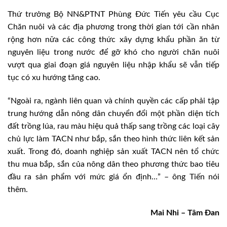
Thứ trưởng Bộ NN&PTNT Phùng Đức Tiến yêu cầu Cục
Chăn nuôi và các địa phương trong thời gian tới cần nhân
rộng hơn nữa các công thức xây dựng khẩu phần ăn từ
nguyên liệu trong nước để gỡ khó cho người chăn nuôi
vượt qua giai đoạn giá nguyên liệu nhập khẩu sẽ vẫn tiếp
tục có xu hướng tăng cao.
“Ngoài ra, ngành liên quan và chính quyền các cấp phải tập
trung hướng dẫn nông dân chuyển đổi một phần diện tích
đất trồng lúa, rau màu hiệu quả thấp sang trồng các loại cây
chủ lực làm TACN như bắp, sắn theo hình thức liên kết sản
xuất. Trong đó, doanh nghiệp sản xuất TACN nên tổ chức
thu mua bắp, sắn của nông dân theo phương thức bao tiêu
đầu ra sản phẩm với mức giá ổn định…” – ông Tiến nói
thêm.
Mai Nhi – Tâm Đan