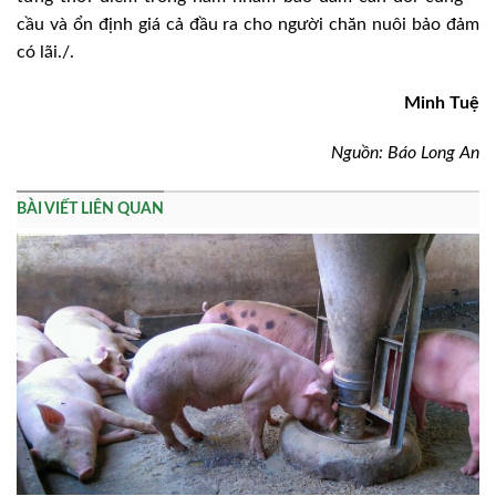
cầu và ổn định giá cả đầu ra cho người chăn nuôi bảo đảm
có lãi./.
Minh Tuệ
Nguồn: Báo Long An
BÀI VIẾT LIÊN QUAN