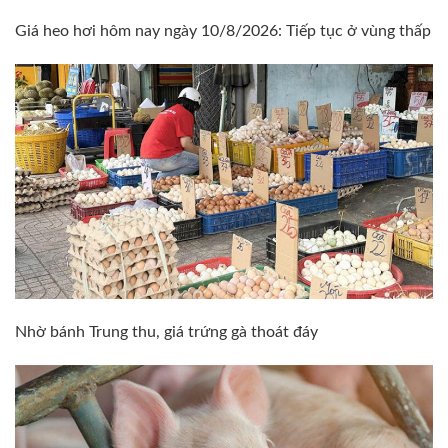
Giá heo hơi hôm nay ngày 10/8/2026: Tiếp tục ở vùng thấp
Nhờ bánh Trung thu, giá trứng gà thoát đáy