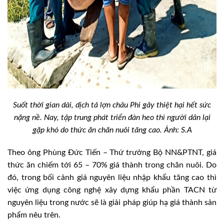
Suốt thời gian dài, dịch tả lợn châu Phi gây thiệt hại hết sức
nặng nề. Nay, tập trung phát triển đàn heo thì người dân lại
gặp khó do thức ăn chăn nuôi tăng cao. Ảnh: S.A
Theo ông Phùng Đức Tiến – Thứ trưởng Bộ NN&PTNT, giá
thức ăn chiếm tới 65 – 70% giá thành trong chăn nuôi. Do
đó, trong bối cảnh giá nguyên liệu nhập khẩu tăng cao thì
việc ứng dụng công nghệ xây dựng khẩu phần TACN từ
nguyên liệu trong nước sẽ là giải pháp giúp hạ giá thành sản
phẩm nêu trên.