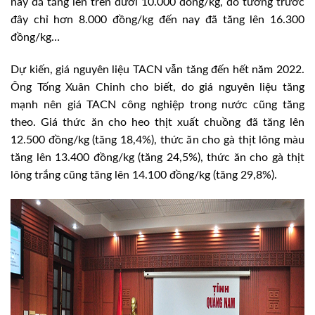
nay đã tăng lên trên dưới 10.000 đồng/kg, đỗ tương trước
đây chỉ hơn 8.000 đồng/kg đến nay đã tăng lên 16.300
đồng/kg…
Dự kiến, giá nguyên liệu TACN vẫn tăng đến hết năm 2022.
Ông Tống Xuân Chinh cho biết, do giá nguyên liệu tăng
mạnh nên giá TACN công nghiệp trong nước cũng tăng
theo. Giá thức ăn cho heo thịt xuất chuồng đã tăng lên
12.500 đồng/kg (tăng 18,4%), thức ăn cho gà thịt lông màu
tăng lên 13.400 đồng/kg (tăng 24,5%), thức ăn cho gà thịt
lông trắng cũng tăng lên 14.100 đồng/kg (tăng 29,8%).