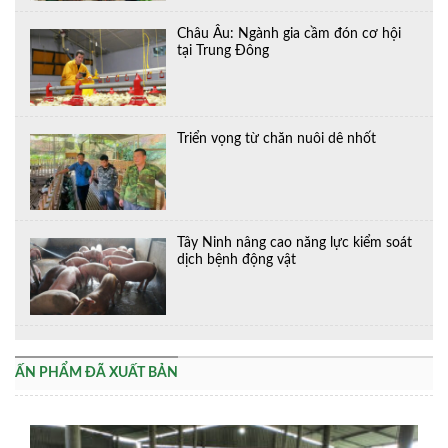
Châu Âu: Ngành gia cầm đón cơ hội
tại Trung Đông
Triển vọng từ chăn nuôi dê nhốt
Tây Ninh nâng cao năng lực kiểm soát
dịch bệnh động vật
ẤN PHẨM ĐÃ XUẤT BẢN