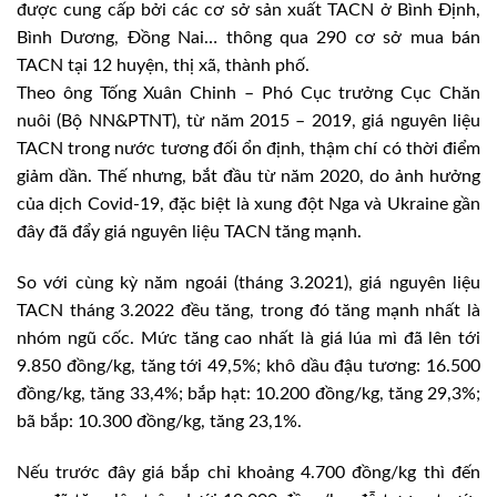
được cung cấp bởi các cơ sở sản xuất TACN ở Bình Định,
Bình Dương, Đồng Nai… thông qua 290 cơ sở mua bán
TACN tại 12 huyện, thị xã, thành phố.
Theo ông Tống Xuân Chinh – Phó Cục trưởng Cục Chăn
nuôi (Bộ NN&PTNT), từ năm 2015 – 2019, giá nguyên liệu
TACN trong nước tương đối ổn định, thậm chí có thời điểm
giảm dần. Thế nhưng, bắt đầu từ năm 2020, do ảnh hưởng
của dịch Covid-19, đặc biệt là xung đột Nga và Ukraine gần
đây đã đẩy giá nguyên liệu TACN tăng mạnh.
So với cùng kỳ năm ngoái (tháng 3.2021), giá nguyên liệu
TACN tháng 3.2022 đều tăng, trong đó tăng mạnh nhất là
nhóm ngũ cốc. Mức tăng cao nhất là giá lúa mì đã lên tới
9.850 đồng/kg, tăng tới 49,5%; khô dầu đậu tương: 16.500
đồng/kg, tăng 33,4%; bắp hạt: 10.200 đồng/kg, tăng 29,3%;
bã bắp: 10.300 đồng/kg, tăng 23,1%.
Nếu trước đây giá bắp chỉ khoảng 4.700 đồng/kg thì đến