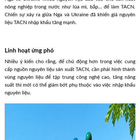
nông nghiệp trong nước như lúa mì, bắp… để làm TACN.
Chiến sự xảy ra giữa Nga và Ukraine đã khiến giá nguyên
liệu TACN nhập khẩu tăng mạnh.
Linh hoạt ứng phó
Nhiều ý kiến cho rằng, để chủ động hơn trong việc cung
cấp nguồn nguyên liệu sản xuất TACN, cần phải hình thành
vùng nguyên liệu để tập trung công nghệ cao, tăng năng
suất thì mới có thể giảm bớt phụ thuộc vào việc nhập khẩu
nguyên liệu.