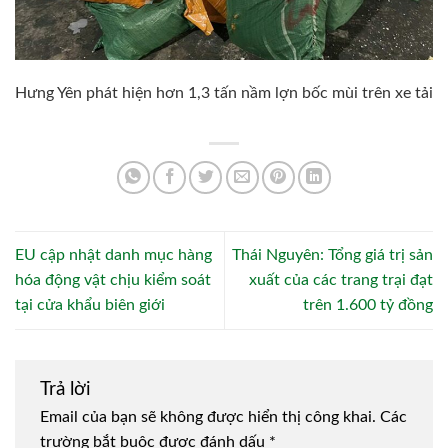
Hưng Yên phát hiện hơn 1,3 tấn nầm lợn bốc mùi trên xe tải
EU cập nhật danh mục hàng
Thái Nguyên: Tổng giá trị sản
hóa động vật chịu kiểm soát
xuất của các trang trại đạt
tại cửa khẩu biên giới
trên 1.600 tỷ đồng
Trả lời
Email của bạn sẽ không được hiển thị công khai.
Các
trường bắt buộc được đánh dấu
*