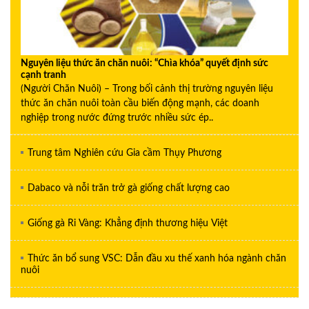
Nguyên liệu thức ăn chăn nuôi: “Chìa khóa” quyết định sức
cạnh tranh
(Người Chăn Nuôi) – Trong bối cảnh thị trường nguyên liệu
thức ăn chăn nuôi toàn cầu biến động mạnh, các doanh
nghiệp trong nước đứng trước nhiều sức ép..
Trung tâm Nghiên cứu Gia cầm Thụy Phương
Dabaco và nỗi trăn trở gà giống chất lượng cao
Giống gà Ri Vàng: Khẳng định thương hiệu Việt
Thức ăn bổ sung VSC: Dẫn đầu xu thế xanh hóa ngành chăn
nuôi