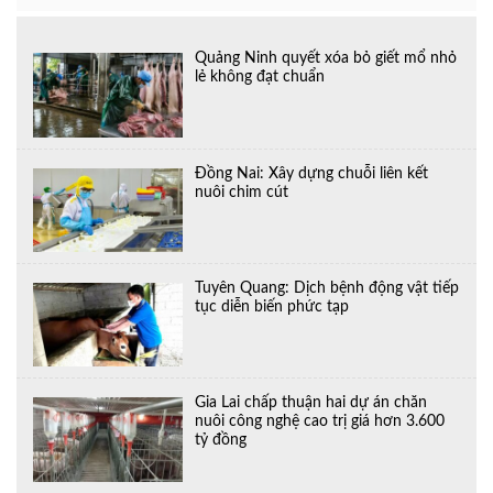
Quảng Ninh quyết xóa bỏ giết mổ nhỏ
lẻ không đạt chuẩn
Đồng Nai: Xây dựng chuỗi liên kết
nuôi chim cút
Tuyên Quang: Dịch bệnh động vật tiếp
tục diễn biến phức tạp
Gia Lai chấp thuận hai dự án chăn
nuôi công nghệ cao trị giá hơn 3.600
tỷ đồng