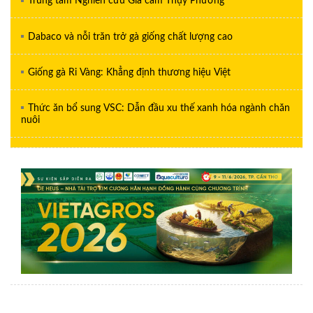
Trung tâm Nghiên cứu Gia cầm Thụy Phương
Dabaco và nỗi trăn trở gà giống chất lượng cao
Giống gà Ri Vàng: Khẳng định thương hiệu Việt
Thức ăn bổ sung VSC: Dẫn đầu xu thế xanh hóa ngành chăn
nuôi