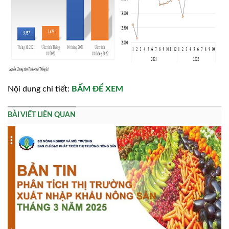
Nội dung chi tiết:
BẤM ĐỂ XEM
BÀI VIẾT LIÊN QUAN