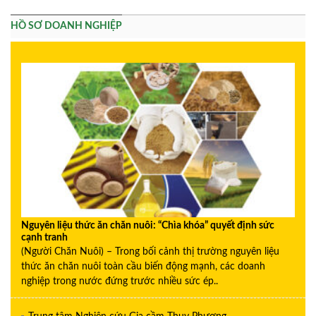
HỒ SƠ DOANH NGHIỆP
Nguyên liệu thức ăn chăn nuôi: “Chìa khóa” quyết định sức
cạnh tranh
(Người Chăn Nuôi) – Trong bối cảnh thị trường nguyên liệu
thức ăn chăn nuôi toàn cầu biến động mạnh, các doanh
nghiệp trong nước đứng trước nhiều sức ép..