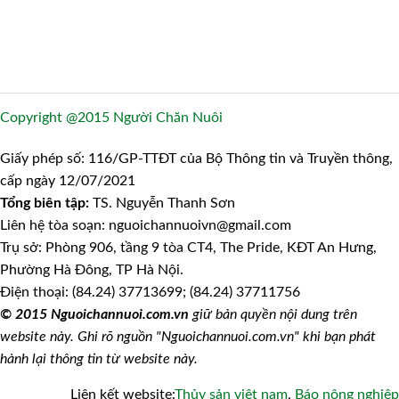
Copyright @2015 Người Chăn Nuôi
Giấy phép số: 116/GP-TTĐT của Bộ Thông tin và Truyền thông,
cấp ngày 12/07/2021
Tổng biên tập:
TS. Nguyễn Thanh Sơn
Liên hệ tòa soạn: nguoichannuoivn@gmail.com
Trụ sở: Phòng 906, tầng 9 tòa CT4, The Pride, KĐT An Hưng,
Phường Hà Đông, TP Hà Nội.
Điện thoại: (84.24) 37713699; (84.24) 37711756
© 2015 Nguoichannuoi.com.vn
giữ bản quyền nội dung trên
website này. Ghi rõ nguồn "Nguoichannuoi.com.vn" khi bạn phát
hành lại thông tin từ website này.
Liên kết website:
Thủy sản việt nam
,
Báo nông nghiệp