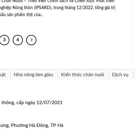
 Chăn Nuôi) – Theo Viện Chính sách và Chiến lược Phát triển
ghiệp Nông thôn (IPSARD), trong tháng 12/2022, tổng giá trị
hẩu sản phẩm thịt của..
3
4
uật
Nhà nông làm giàu
Kiến thức chăn nuôi
Dịch vụ
n thông, cấp ngày 12/07/2021
 Hưng, Phường Hà Đông, TP Hà