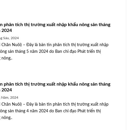
in phân tích thị trường xuất nhập khẩu nông sản tháng
 2024
g Sáu, 2024
 Chăn Nuôi) – Đây là bản tin phân tích thị trường xuất nhập
ông sản tháng 5 năm 2024 do Ban chỉ đạo Phát triển thị
 nông..
in phân tích thị trường xuất nhập khẩu nông sản tháng
 2024
g Năm, 2024
 Chăn Nuôi) – Đây là bản tin phân tích thị trường xuất nhập
3/7: Một
Đảm bảo tăng trưởng ổn định cho
ông sản tháng 4 năm 2024 do Ban chỉ đạo Phát triển thị
ung tăng
chăn nuôi
 nông..