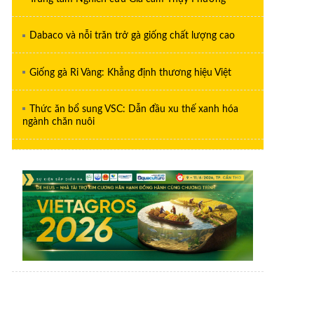
Dabaco và nỗi trăn trở gà giống chất lượng cao
Giống gà Ri Vàng: Khẳng định thương hiệu Việt
Thức ăn bổ sung VSC: Dẫn đầu xu thế xanh hóa
ngành chăn nuôi