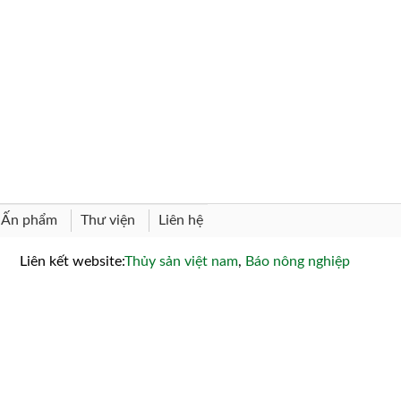
Thư viện
Liên hệ
Ấn phẩm
Liên kết website:
Thủy sản việt nam
,
Báo nông nghiệp