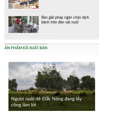
Bàn giải pháp ngăn chặn dịch
bệnh trên đàn vật nuôi
ẤN PHẨM ĐÃ XUẤT BẢN
Người nuôi dê Đắk Nông đang lấy
công làm lời