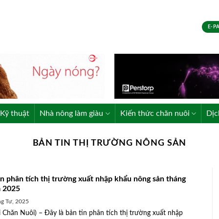
E-P
Kỹ thuật
Nhà nông làm giàu
Kiến thức chăn nuôi
Dịc
BẢN TIN THỊ TRƯỜNG NÔNG SẢN
in phân tích thị trường xuất nhập khẩu nông sản tháng
 2025
g Tư, 2025
 Chăn Nuôi) – Đây là bản tin phân tích thị trường xuất nhập