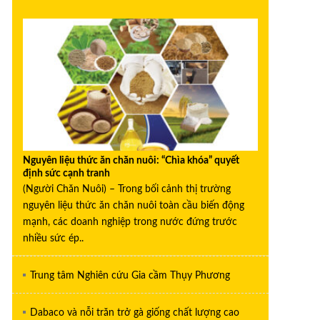
Nguyên liệu thức ăn chăn nuôi: “Chìa khóa” quyết
định sức cạnh tranh
(Người Chăn Nuôi) – Trong bối cảnh thị trường
nguyên liệu thức ăn chăn nuôi toàn cầu biến động
mạnh, các doanh nghiệp trong nước đứng trước
nhiều sức ép..
Trung tâm Nghiên cứu Gia cầm Thụy Phương
Dabaco và nỗi trăn trở gà giống chất lượng cao