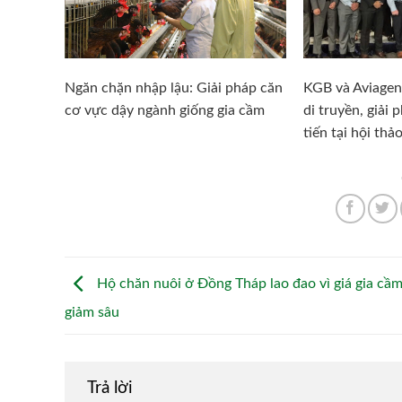
Ngăn chặn nhập lậu: Giải pháp căn
KGB và Aviagen 
cơ vực dậy ngành giống gia cầm
di truyền, giải 
tiến tại hội thả
Hộ chăn nuôi ở Đồng Tháp lao đao vì giá gia cầ
giảm sâu
Trả lời