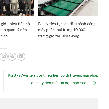
giới thiệu tiến bộ
B.H.N tiếp tục lắp đặt thành công
pháp quản lý tiên
máy phân loại trứng 10.000
o Seoul
trứng/giờ tại Tiền Giang
KGB và Aviagen giới thiệu tiến bộ di truyền, giải pháp
m
quản lý tiên tiến tại hội thảo Seoul