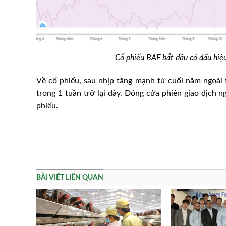
Cổ phiếu BAF bắt đầu có dấu hiệu 
Về cổ phiếu, sau nhịp tăng mạnh từ cuối năm ngoái t
trong 1 tuần trở lại đây. Đóng cửa phiên giao dịch 
phiếu.
BÀI VIẾT LIÊN QUAN