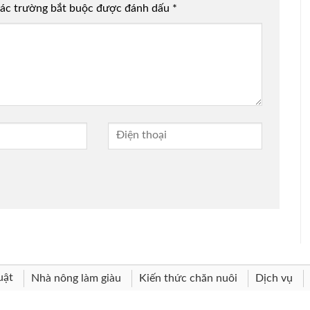
ác trường bắt buộc được đánh dấu
*
uật
Nhà nông làm giàu
Kiến thức chăn nuôi
Dịch vụ