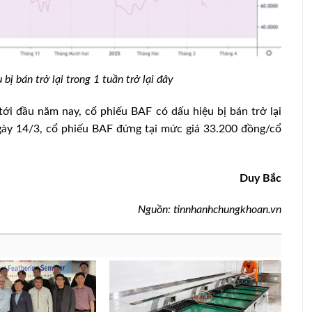
bị bán trở lại trong 1 tuần trở lại đây
ới đầu năm nay, cổ phiếu BAF có dấu hiệu bị bán trở lại
ngày 14/3, cổ phiếu BAF đứng tại mức giá 33.200 đồng/cổ
Duy Bắc
Nguồn: tinnhanhchungkhoan.vn