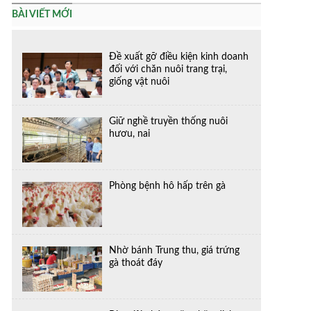
BÀI VIẾT MỚI
Đề xuất gỡ điều kiện kinh doanh
đối với chăn nuôi trang trại,
giống vật nuôi
Giữ nghề truyền thống nuôi
hươu, nai
Phòng bệnh hô hấp trên gà
Nhờ bánh Trung thu, giá trứng
gà thoát đáy