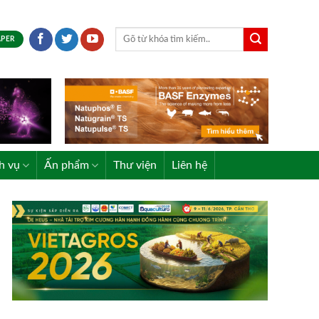
APER
h vụ
Ấn phẩm
Thư viện
Liên hệ