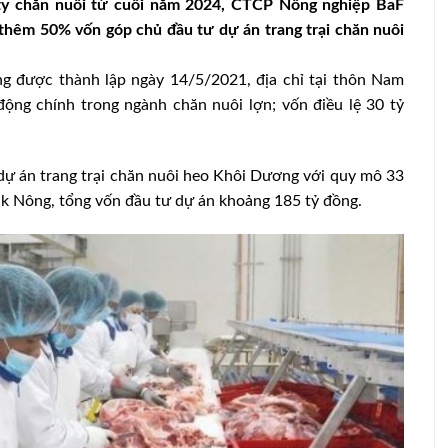
ty chăn nuôi từ cuối năm 2024, CTCP Nông nghiệp BaF
hêm 50% vốn góp chủ đầu tư dự án trang trại chăn nuôi
 được thành lập ngày 14/5/2021, địa chỉ tại thôn Nam
động chính trong ngành chăn nuôi lợn; vốn điều lệ 30 tỷ
ự án trang trại chăn nuôi heo Khôi Dương với quy mô 33
Đắk Nông, tổng vốn đầu tư dự án khoảng 185 tỷ đồng.