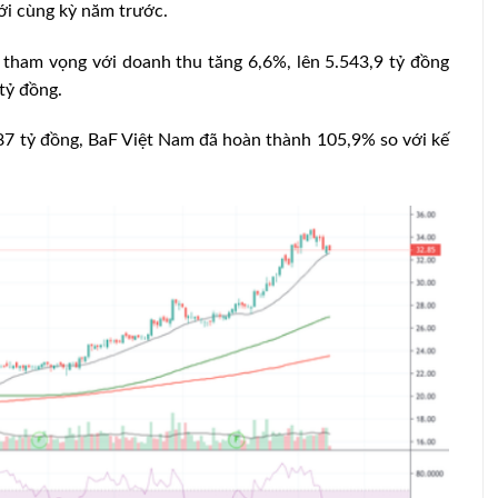
ới cùng kỳ năm trước.
 tham vọng với doanh thu tăng 6,6%, lên 5.543,9 tỷ đồng
tỷ đồng.
,87 tỷ đồng, BaF Việt Nam đã hoàn thành 105,9% so với kế