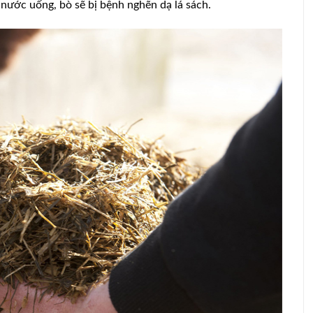
nước uống, bò sẽ bị bệnh nghẽn dạ lá sách.