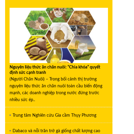
Nguyên liệu thức ăn chăn nuôi: “Chìa khóa” quyết
định sức cạnh tranh
(Người Chăn Nuôi) – Trong bối cảnh thị trường
nguyên liệu thức ăn chăn nuôi toàn cầu biến động
mạnh, các doanh nghiệp trong nước đứng trước
nhiều sức ép..
Trung tâm Nghiên cứu Gia cầm Thụy Phương
Dabaco và nỗi trăn trở gà giống chất lượng cao