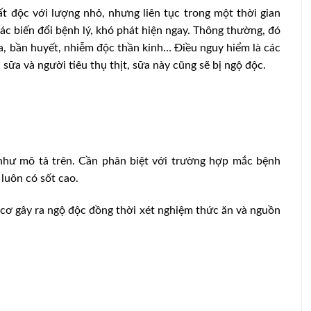
t độc với lượng nhỏ, nhưng liên tục trong một thời gian
 các biến đổi bệnh lý, khó phát hiện ngay. Thông thường, đó
óa, bần huyết, nhiễm độc thần kinh… Điều nguy hiểm là các
 sữa và người tiêu thụ thịt, sữa này cũng sẽ bị ngộ độc.
như mô tả trên. Cần phân biệt với trường hợp mắc bệnh
luôn có sốt cao.
cơ gây ra ngộ độc đồng thời xét nghiệm thức ăn và nguồn