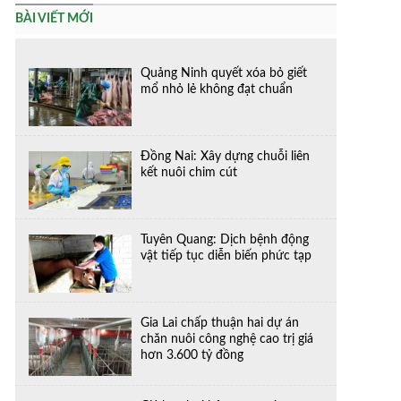
BÀI VIẾT MỚI
Quảng Ninh quyết xóa bỏ giết
mổ nhỏ lẻ không đạt chuẩn
Đồng Nai: Xây dựng chuỗi liên
kết nuôi chim cút
Tuyên Quang: Dịch bệnh động
vật tiếp tục diễn biến phức tạp
Gia Lai chấp thuận hai dự án
chăn nuôi công nghệ cao trị giá
hơn 3.600 tỷ đồng