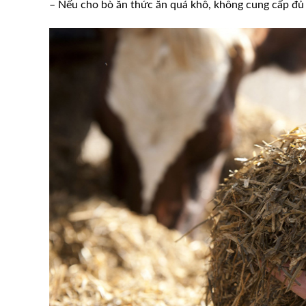
– Nếu cho bò ăn thức ăn quá khô, không cung cấp đủ 