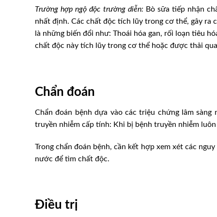
Trường hợp ngộ độc trường diễn:
Bò sữa tiếp nhận chấ
nhất định. Các chất độc tích lũy trong cơ thể, gây ra
là những biến đổi như: Thoái hóa gan, rối loạn tiêu h
chất độc này tích lũy trong cơ thể hoặc được thải qua
Chẩn đoán
Chẩn đoán bệnh dựa vào các triệu chứng lâm sàng 
truyền nhiễm cấp tính: Khi bị bệnh truyền nhiễm luôn 
Trong chẩn đoán bệnh, cần kết hợp xem xét các nguy 
nước để tìm chất độc.
Điều trị