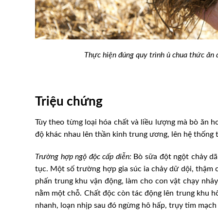
Thực hiện đúng quy trình ủ chua thức ăn 
Triệu chứng
Tùy theo từng loại hóa chất và liều lượng mà bò ăn h
độ khác nhau lên thần kinh trung ương, lên hệ thống 
Trường hợp ngộ độc cấp diễn:
Bò sữa đột ngột chảy dã
tục. Một số trường hợp gia súc ỉa chảy dữ dội, thậm c
phấn trung khu vận động, làm cho con vật chạy nhảy, 
nằm một chỗ. Chất độc còn tác động lên trung khu hô
nhanh, loạn nhịp sau đó ngừng hô hấp, trụy tim mạch 