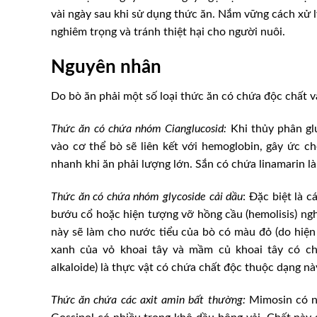
vài ngày sau khi sử dụng thức ăn. Nắm vững cách xử 
nghiêm trọng và tránh thiệt hại cho người nuôi.
Nguyên nhân
Do bò ăn phải một số loại thức ăn có chứa độc chất v
Thức ăn có chứa nhóm Cianglucosid:
Khi thủy phân glu
vào cơ thể bò sẽ liên kết với hemoglobin, gây ức ch
nhanh khi ăn phải lượng lớn. Sắn có chứa linamarin là
Thức ăn có chứa nhóm glycoside cải dầu
: Đặc biệt là 
bướu cổ hoặc hiện tượng vỡ hồng cầu (hemolisis) ngh
này sẽ làm cho nước tiểu của bò có màu đỏ (do hiện
xanh của vỏ khoai tây và mầm củ khoai tây có ch
alkaloide) là thực vật có chứa chất độc thuộc dạng nà
Thức ăn chứa các axit amin bất thường:
Mimosin có nh