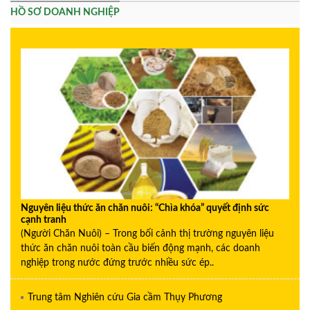
HỒ SƠ DOANH NGHIỆP
Nguyên liệu thức ăn chăn nuôi: “Chìa khóa” quyết định sức
cạnh tranh
(Người Chăn Nuôi) – Trong bối cảnh thị trường nguyên liệu
thức ăn chăn nuôi toàn cầu biến động mạnh, các doanh
nghiệp trong nước đứng trước nhiều sức ép..
Trung tâm Nghiên cứu Gia cầm Thụy Phương