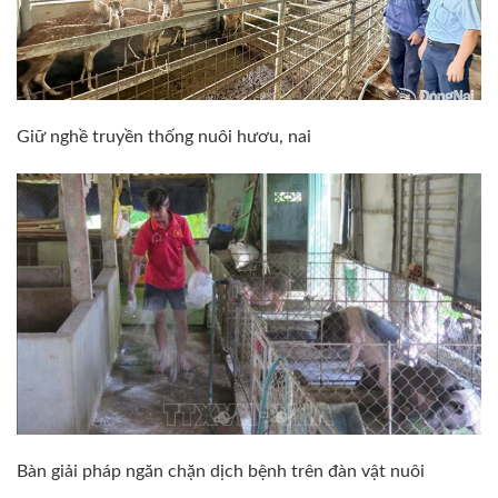
Giữ nghề truyền thống nuôi hươu, nai
Bàn giải pháp ngăn chặn dịch bệnh trên đàn vật nuôi