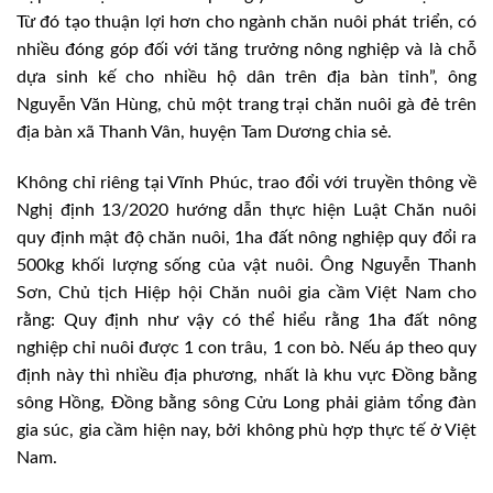
Từ đó tạo thuận lợi hơn cho ngành chăn nuôi phát triển, có
nhiều đóng góp đối với tăng trưởng nông nghiệp và là chỗ
dựa sinh kế cho nhiều hộ dân trên địa bàn tỉnh”, ông
Nguyễn Văn Hùng, chủ một trang trại chăn nuôi gà đẻ trên
địa bàn xã Thanh Vân, huyện Tam Dương chia sẻ.
Không chỉ riêng tại Vĩnh Phúc, trao đổi với truyền thông về
Nghị định 13/2020 hướng dẫn thực hiện Luật Chăn nuôi
quy định mật độ chăn nuôi, 1ha đất nông nghiệp quy đổi ra
500kg khối lượng sống của vật nuôi. Ông Nguyễn Thanh
Sơn, Chủ tịch Hiệp hội Chăn nuôi gia cầm Việt Nam cho
rằng: Quy định như vậy có thể hiểu rằng 1ha đất nông
nghiệp chỉ nuôi được 1 con trâu, 1 con bò. Nếu áp theo quy
định này thì nhiều địa phương, nhất là khu vực Đồng bằng
sông Hồng, Đồng bằng sông Cửu Long phải giảm tổng đàn
gia súc, gia cầm hiện nay, bởi không phù hợp thực tế ở Việt
Nam.