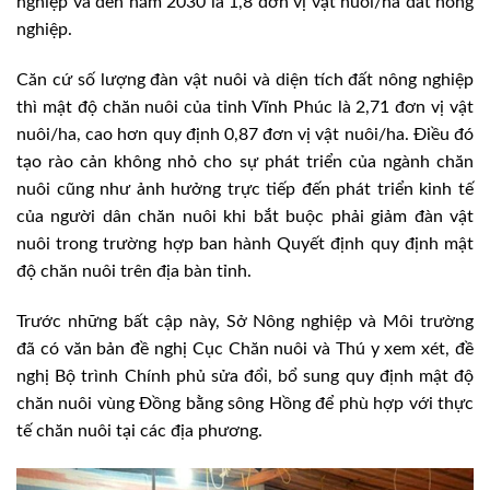
nghiệp và đến năm 2030 là 1,8 đơn vị vật nuôi/ha đất nông
nghiệp.
Căn cứ số lượng đàn vật nuôi và diện tích đất nông nghiệp
thì mật độ chăn nuôi của tỉnh Vĩnh Phúc là 2,71 đơn vị vật
nuôi/ha, cao hơn quy định 0,87 đơn vị vật nuôi/ha. Điều đó
tạo rào cản không nhỏ cho sự phát triển của ngành chăn
nuôi cũng như ảnh hưởng trực tiếp đến phát triển kinh tế
của người dân chăn nuôi khi bắt buộc phải giảm đàn vật
nuôi trong trường hợp ban hành Quyết định quy định mật
độ chăn nuôi trên địa bàn tỉnh.
Trước những bất cập này, Sở Nông nghiệp và Môi trường
đã có văn bản đề nghị Cục Chăn nuôi và Thú y xem xét, đề
nghị Bộ trình Chính phủ sửa đổi, bổ sung quy định mật độ
chăn nuôi vùng Đồng bằng sông Hồng để phù hợp với thực
tế chăn nuôi tại các địa phương.