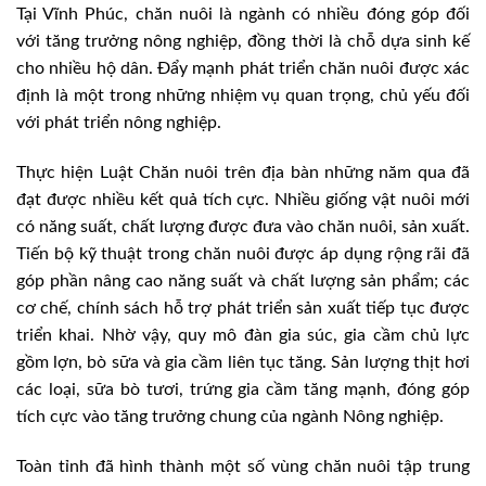
Tại Vĩnh Phúc, chăn nuôi là ngành có nhiều đóng góp đối
với tăng trưởng nông nghiệp, đồng thời là chỗ dựa sinh kế
cho nhiều hộ dân. Đẩy mạnh phát triển chăn nuôi được xác
định là một trong những nhiệm vụ quan trọng, chủ yếu đối
với phát triển nông nghiệp.
Thực hiện Luật Chăn nuôi trên địa bàn những năm qua đã
đạt được nhiều kết quả tích cực. Nhiều giống vật nuôi mới
có năng suất, chất lượng được đưa vào chăn nuôi, sản xuất.
Tiến bộ kỹ thuật trong chăn nuôi được áp dụng rộng rãi đã
góp phần nâng cao năng suất và chất lượng sản phẩm; các
cơ chế, chính sách hỗ trợ phát triển sản xuất tiếp tục được
triển khai. Nhờ vậy, quy mô đàn gia súc, gia cầm chủ lực
gồm lợn, bò sữa và gia cầm liên tục tăng. Sản lượng thịt hơi
các loại, sữa bò tươi, trứng gia cầm tăng mạnh, đóng góp
tích cực vào tăng trưởng chung của ngành Nông nghiệp.
Toàn tỉnh đã hình thành một số vùng chăn nuôi tập trung