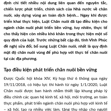
định chi tiết nhiều nội dung liên quan đến nguyên tắc,
chiến lược phát triển, chính sách của Nhà nước về chăn
nuôi, xây dựng vùng an toàn dịch bệnh… Ngay khi được
triển khai thực hiện, Luật Chăn nuôi đã tạo điều kiện cho
ngành chăn nuôi phát triển bền vững, tuy nhiên, thực tế
cho thấy hiện còn nhiều khó khăn trong thực hiện một số
quy định của luật. Trước những bất cập đó, tỉnh Vĩnh Phúc
đề nghị sửa đổi, bổ sung Luật Chăn nuôi, nhất là quy định
mật độ chăn nuôi vùng để phù hợp với thực tế chăn nuôi
tại các địa phương.
Tạo điều kiện phát triển chăn nuôi bền vững
Được Quốc hội khóa XIV, Kỳ họp thứ 6 thông qua ngày
19/11/2018, có hiệu lực thi hành từ ngày 1/1/2020, Luật
Chăn nuôi được ban hành nhằm thiết lập khung pháp lý
điều chỉnh các quan hệ kinh tế, xã hội, môi trường, an toàn
thực phẩm, phát triển ngành chăn nuôi phù hợp với kinh tế
– xã hội, tạo ra nhiều việc làm, tăng thu nhập cho người