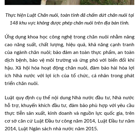
Thực hiện Luật Chăn nuôi, toàn tỉnh đã chấm dứt chăn nuôi tại
148 khu vực không được phép chăn nuôi trên địa bàn tỉnh.
Ứng dụng khoa học công nghệ trong chăn nuôi nhằm nâng
cao năng suất, chất lượng, hiệu quả, khả năng cạnh tranh
của ngành chăn nuôi; bảo đảm an toàn thực phẩm, an toàn
dịch bệnh, bảo vệ môi trường và ứng phó với biến đổi khí
hậu. Xã hội hóa hoạt động chăn nuôi, đảm bảo hài hòa lợi
ích Nhà nước với lợi ích của tổ chức, cá nhân trong phát
triển chăn nuôi.
Luật quy định cụ thể nội dung Nhà nước đầu tư, Nhà nước
hỗ trợ, khuyến khích đầu tư, đảm bảo phù hợp với yêu cầu
thực tiễn sản xuất, kinh doanh và nguồn lực quốc gia, trên
cơ sở căn cứ Luật Đầu tư công năm 2014, Luật Đầu tư năm
2014, Luật Ngân sách nhà nước năm 2015.