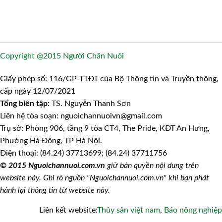
Copyright @2015 Người Chăn Nuôi
Giấy phép số: 116/GP-TTĐT của Bộ Thông tin và Truyền thông,
cấp ngày 12/07/2021
Tổng biên tập:
TS. Nguyễn Thanh Sơn
Liên hệ tòa soạn: nguoichannuoivn@gmail.com
Trụ sở: Phòng 906, tầng 9 tòa CT4, The Pride, KĐT An Hưng,
Phường Hà Đông, TP Hà Nội.
Điện thoại: (84.24) 37713699; (84.24) 37711756
© 2015 Nguoichannuoi.com.vn
giữ bản quyền nội dung trên
website này. Ghi rõ nguồn "Nguoichannuoi.com.vn" khi bạn phát
hành lại thông tin từ website này.
Liên kết website:
Thủy sản việt nam
,
Báo nông nghiệp