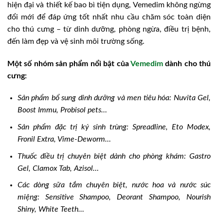
hiện đại và thiết kế bao bì tiện dụng, Vemedim không ngừng
đổi mới để đáp ứng tốt nhất nhu cầu chăm sóc toàn diện
cho thú cưng – từ dinh dưỡng, phòng ngừa, điều trị bệnh,
đến làm đẹp và vệ sinh môi trường sống.
Một số nhóm sản phẩm nổi bật của
Vemedim
dành cho thú
cưng:
Sản phẩm bổ sung dinh dưỡng và men tiêu hóa: Nuvita Gel,
Boost Immu, Probisol pets…
Sản phẩm đặc trị ký sinh trùng: Spreadline, Eto Modex,
Fronil Extra, Vime-Deworm…
Thuốc điều trị chuyên biệt dành cho phòng khám: Gastro
Gel, Clamox Tab, Azisol…
Các dòng sữa tắm chuyên biệt, nước hoa và nước súc
miệng: Sensitive Shampoo, Deorant Shampoo, Nourish
Shiny, White Teeth…