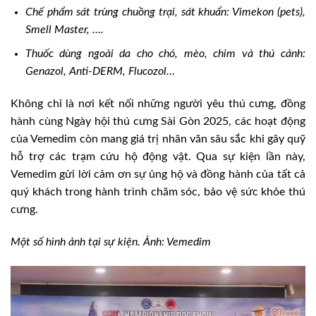
Chế phẩm sát trùng chuồng trại, sát khuẩn: Vimekon (pets),
Smell Master, ….
Thuốc dùng ngoài da cho chó, mèo, chim và thú cảnh:
Genazol, Anti-DERM, Flucozol…
Không chỉ là nơi kết nối những người yêu thú cưng, đồng
hành cùng Ngày hội thú cưng Sài Gòn 2025, các hoạt động
của Vemedim còn mang giá trị nhân văn sâu sắc khi gây quỹ
hỗ trợ các trạm cứu hộ động vật. Qua sự kiện lần này,
Vemedim gửi lời cảm ơn sự ủng hộ và đồng hành của tất cả
quý khách trong hành trình chăm sóc, bảo vệ sức khỏe thú
cưng.
Một số hình ảnh tại sự kiện. Ảnh: Vemedim