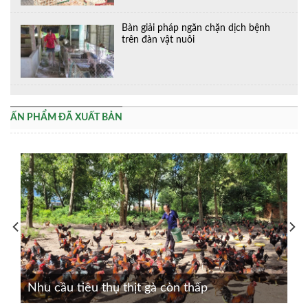
Bàn giải pháp ngăn chặn dịch bệnh
trên đàn vật nuôi
ẤN PHẨM ĐÃ XUẤT BẢN
Nhu cầu tiêu thụ thịt gà còn thấp