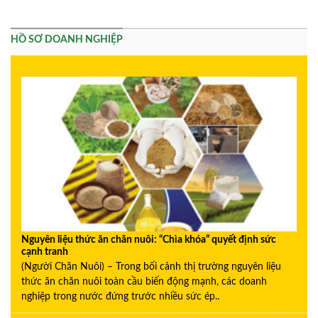
HỒ SƠ DOANH NGHIỆP
Nguyên liệu thức ăn chăn nuôi: “Chìa khóa” quyết định sức
cạnh tranh
(Người Chăn Nuôi) – Trong bối cảnh thị trường nguyên liệu
thức ăn chăn nuôi toàn cầu biến động mạnh, các doanh
nghiệp trong nước đứng trước nhiều sức ép..