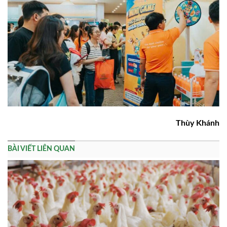
Thùy Khánh
BÀI VIẾT LIÊN QUAN