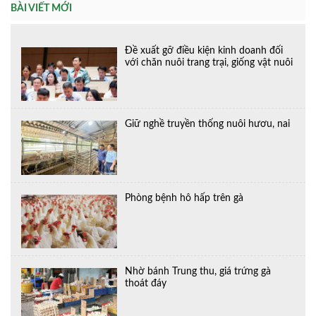
BÀI VIẾT MỚI
Đề xuất gỡ điều kiện kinh doanh đối
với chăn nuôi trang trại, giống vật nuôi
Giữ nghề truyền thống nuôi hươu, nai
Phòng bệnh hô hấp trên gà
Nhờ bánh Trung thu, giá trứng gà
thoát đáy