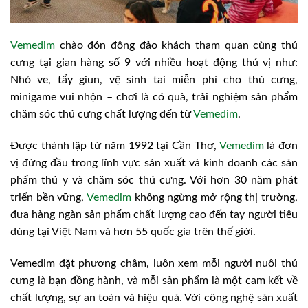
Vemedim
chào đón đông đảo khách tham quan cùng thú
cưng tại gian hàng số 9 với nhiều hoạt động thú vị như:
Nhỏ ve, tẩy giun, vệ sinh tai miễn phí cho thú cưng,
minigame vui nhộn – chơi là có quà, trải nghiệm sản phẩm
chăm sóc thú cưng chất lượng đến từ
Vemedim
.
Được thành lập từ năm 1992 tại Cần Thơ,
Vemedim
là đơn
vị đứng đầu trong lĩnh vực sản xuất và kinh doanh các sản
phẩm thú y và chăm sóc thú cưng. Với hơn 30 năm phát
triển bền vững,
Vemedim
không ngừng mở rộng thị trường,
đưa hàng ngàn sản phẩm chất lượng cao đến tay người tiêu
dùng tại Việt Nam và hơn 55 quốc gia trên thế giới.
Vemedim đặt phương châm, luôn xem mỗi người nuôi thú
cưng là bạn đồng hành, và mỗi sản phẩm là một cam kết về
chất lượng, sự an toàn và hiệu quả. Với công nghệ sản xuất