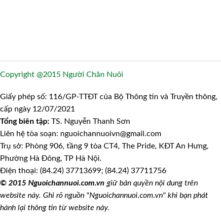
Copyright @2015 Người Chăn Nuôi
Giấy phép số: 116/GP-TTĐT của Bộ Thông tin và Truyền thông,
cấp ngày 12/07/2021
Tổng biên tập:
TS. Nguyễn Thanh Sơn
Liên hệ tòa soạn: nguoichannuoivn@gmail.com
Trụ sở: Phòng 906, tầng 9 tòa CT4, The Pride, KĐT An Hưng,
Phường Hà Đông, TP Hà Nội.
Điện thoại: (84.24) 37713699; (84.24) 37711756
© 2015 Nguoichannuoi.com.vn
giữ bản quyền nội dung trên
website này. Ghi rõ nguồn "Nguoichannuoi.com.vn" khi bạn phát
hành lại thông tin từ website này.