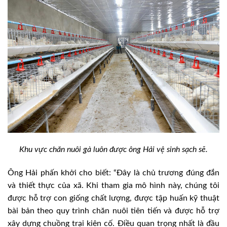
Khu vực chăn nuôi gà luôn được ông Hải vệ sinh sạch sẽ.
Ông Hải phấn khởi cho biết: “Đây là chủ trương đúng đắn
và thiết thực của xã. Khi tham gia mô hình này, chúng tôi
được hỗ trợ con giống chất lượng, được tập huấn kỹ thuật
bài bản theo quy trình chăn nuôi tiên tiến và được hỗ trợ
xây dựng chuồng trại kiên cố. Điều quan trọng nhất là đầu