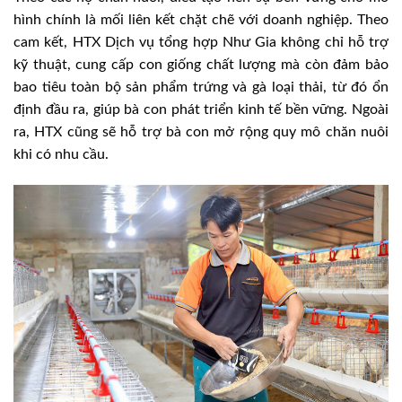
hình chính là mối liên kết chặt chẽ với doanh nghiệp. Theo
cam kết, HTX Dịch vụ tổng hợp Như Gia không chỉ hỗ trợ
kỹ thuật, cung cấp con giống chất lượng mà còn đảm bảo
bao tiêu toàn bộ sản phẩm trứng và gà loại thải, từ đó ổn
định đầu ra, giúp bà con phát triển kinh tế bền vững. Ngoài
ra, HTX cũng sẽ hỗ trợ bà con mở rộng quy mô chăn nuôi
khi có nhu cầu.