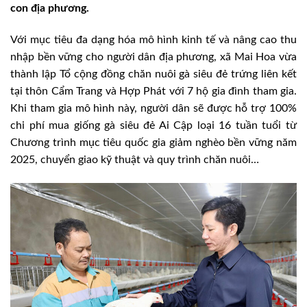
con địa phương.
Với mục tiêu đa dạng hóa mô hình kinh tế và nâng cao thu
nhập bền vững cho người dân địa phương, xã Mai Hoa vừa
thành lập Tổ cộng đồng chăn nuôi gà siêu đẻ trứng liên kết
tại thôn Cẩm Trang và Hợp Phát với 7 hộ gia đình tham gia.
Khi tham gia mô hình này, người dân sẽ được hỗ trợ 100%
chi phí mua giống gà siêu đẻ Ai Cập loại 16 tuần tuổi từ
Chương trình mục tiêu quốc gia giảm nghèo bền vững năm
2025, chuyển giao kỹ thuật và quy trình chăn nuôi…