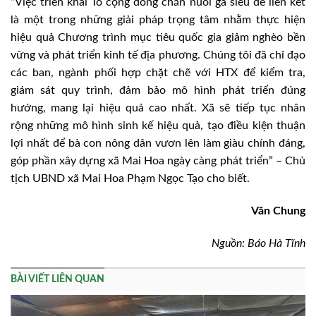
“Việc triển khai Tổ cộng đồng chăn nuôi gà siêu đẻ liên kết
là một trong những giải pháp trọng tâm nhằm thực hiện
hiệu quả Chương trình mục tiêu quốc gia giảm nghèo bền
vững và phát triển kinh tế địa phương. Chúng tôi đã chỉ đạo
các ban, ngành phối hợp chặt chẽ với HTX để kiểm tra,
giám sát quy trình, đảm bảo mô hình phát triển đúng
hướng, mang lại hiệu quả cao nhất. Xã sẽ tiếp tục nhân
rộng những mô hình sinh kế hiệu quả, tạo điều kiện thuận
lợi nhất để bà con nông dân vươn lên làm giàu chính đáng,
góp phần xây dựng xã Mai Hoa ngày càng phát triển” – Chủ
tịch UBND xã Mai Hoa Phạm Ngọc Tạo cho biết.
Văn Chung
Nguồn: Báo Hà Tĩnh
BÀI VIẾT LIÊN QUAN