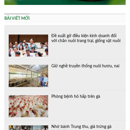
BÀI VIẾT MỚI
Đề xuất gỡ điều kiện kinh doanh đối
với chăn nuôi trang trại, giống vật nuôi
Giữ nghề truyền thống nuôi hươu, nai
Phòng bệnh hô hấp trên gà
Nhờ bánh Trung thu, giá trứng gà