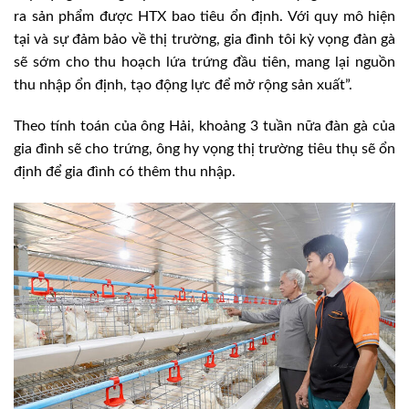
ra sản phẩm được HTX bao tiêu ổn định. Với quy mô hiện
tại và sự đảm bảo về thị trường, gia đình tôi kỳ vọng đàn gà
sẽ sớm cho thu hoạch lứa trứng đầu tiên, mang lại nguồn
thu nhập ổn định, tạo động lực để mở rộng sản xuất”.
Theo tính toán của ông Hải, khoảng 3 tuần nữa đàn gà của
gia đình sẽ cho trứng, ông hy vọng thị trường tiêu thụ sẽ ổn
định để gia đình có thêm thu nhập.