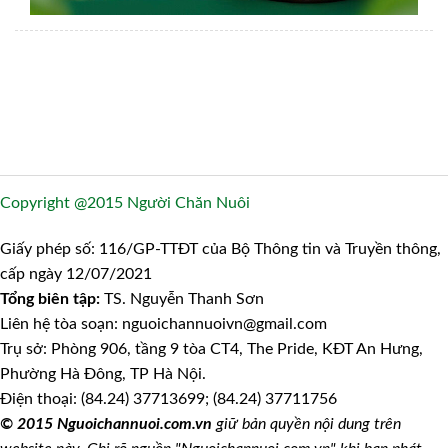
Copyright @2015 Người Chăn Nuôi
Giấy phép số: 116/GP-TTĐT của Bộ Thông tin và Truyền thông,
cấp ngày 12/07/2021
Tổng biên tập:
TS. Nguyễn Thanh Sơn
Liên hệ tòa soạn: nguoichannuoivn@gmail.com
Trụ sở: Phòng 906, tầng 9 tòa CT4, The Pride, KĐT An Hưng,
Phường Hà Đông, TP Hà Nội.
Điện thoại: (84.24) 37713699; (84.24) 37711756
© 2015 Nguoichannuoi.com.vn
giữ bản quyền nội dung trên