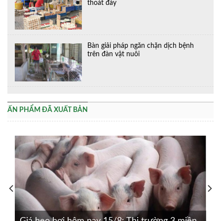
thoát đáy
Bàn giải pháp ngăn chặn dịch bệnh
trên đàn vật nuôi
ẤN PHẨM ĐÃ XUẤT BẢN