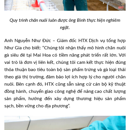
Quy trình chăn nuôi luôn được ông Bình thực hiện nghiêm
ngặt.
Anh Nguyễn Như Đức – Giám đốc HTX Dịch vụ tổng hợp
Như Gia cho biết: “Chúng tôi nhận thấy mô hình chăn nuôi
gà siêu đẻ tại Mai Hoa có tiềm năng phát triển rất lớn. Với
vai trò là đơn vị liên kết, chúng tôi cam kết thực hiện đúng
thỏa thuận bao tiêu toàn bộ sản phẩm trứng và gà loại thải
theo giá thị trường, đảm bảo lợi ích hợp lý cho người chăn
nuôi. Bên cạnh đó, HTX cũng sẵn sàng cử cán bộ kỹ thuật
đồng hành, chuyển giao công nghệ để nâng cao chất lượng
sản phẩm, hướng đến xây dựng thương hiệu sản phẩm
sạch, bền vững cho địa phương”.