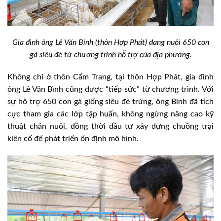
Gia đình ông Lê Văn Bình (thôn Hợp Phát) đang nuôi 650 con
gà siêu đẻ từ chương trình hỗ trợ của địa phương.
Không chỉ ở thôn Cẩm Trang, tại thôn Hợp Phát, gia đình
ông Lê Văn Bình cũng được “tiếp sức” từ chương trình. Với
sự hỗ trợ 650 con gà giống siêu đẻ trứng, ông Bình đã tích
cực tham gia các lớp tập huấn, không ngừng nâng cao kỹ
thuật chăn nuôi, đồng thời đầu tư xây dựng chuồng trại
kiên cố để phát triển ổn định mô hình.