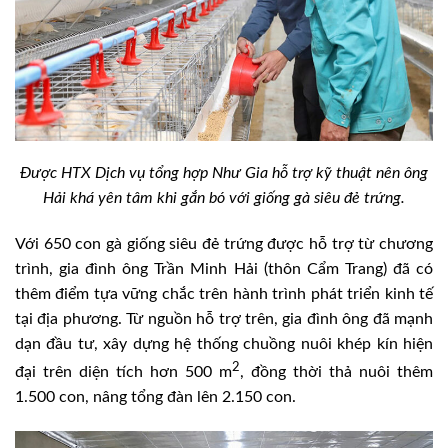
Được HTX Dịch vụ tổng hợp Như Gia hỗ trợ kỹ thuật nên ông
Hải khá yên tâm khi gắn bó với giống gà siêu đẻ trứng.
Với 650 con gà giống siêu đẻ trứng được hỗ trợ từ chương
trình, gia đình ông Trần Minh Hải (thôn Cẩm Trang) đã có
thêm điểm tựa vững chắc trên hành trình phát triển kinh tế
tại địa phương. Từ nguồn hỗ trợ trên, gia đình ông đã mạnh
dạn đầu tư, xây dựng hệ thống chuồng nuôi khép kín hiện
2
đại trên diện tích hơn 500 m
, đồng thời thả nuôi thêm
1.500 con, nâng tổng đàn lên 2.150 con.