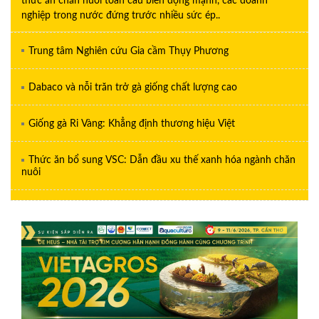
thức ăn chăn nuôi toàn cầu biến động mạnh, các doanh
nghiệp trong nước đứng trước nhiều sức ép..
Trung tâm Nghiên cứu Gia cầm Thụy Phương
Dabaco và nỗi trăn trở gà giống chất lượng cao
Giống gà Ri Vàng: Khẳng định thương hiệu Việt
Thức ăn bổ sung VSC: Dẫn đầu xu thế xanh hóa ngành chăn
nuôi