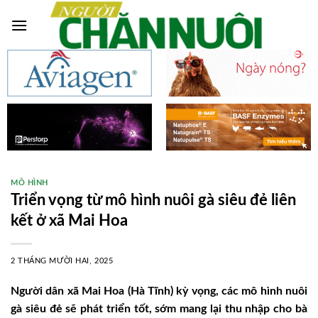
Skip
to
content
MÔ HÌNH
Triển vọng từ mô hình nuôi gà siêu đẻ liên
kết ở xã Mai Hoa
2 THÁNG MƯỜI HAI, 2025
Người dân xã Mai Hoa (Hà Tĩnh) kỳ vọng, các mô hình nuôi
gà siêu đẻ sẽ phát triển tốt, sớm mang lại thu nhập cho bà