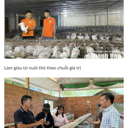
Làm giàu từ nuôi thỏ theo chuỗi giá trị