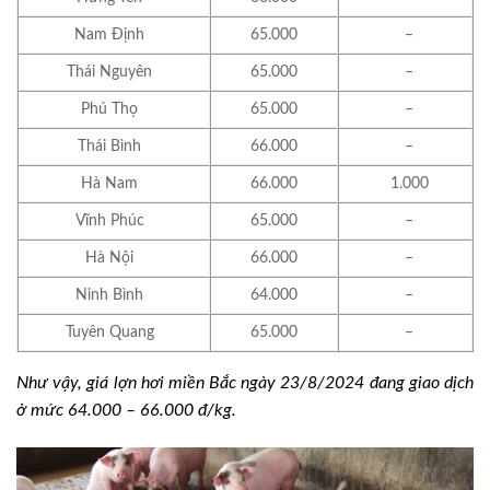
Nam Định
65.000
–
Thái Nguyên
65.000
–
Phú Thọ
65.000
–
Thái Bình
66.000
–
Hà Nam
66.000
1.000
Vĩnh Phúc
65.000
–
Hà Nội
66.000
–
Ninh Bình
64.000
–
Tuyên Quang
65.000
–
Như vậy, giá lợn hơi miền Bắc ngày 23/8/2024 đang giao dịch
ở mức 64.000 – 66.000 đ/kg.