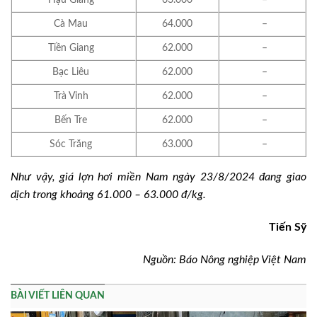
Cà Mau
64.000
–
Tiền Giang
62.000
–
Bạc Liêu
62.000
–
Trà Vinh
62.000
–
Bến Tre
62.000
–
Sóc Trăng
63.000
–
Như vậy, giá lợn hơi miền Nam ngày 23/8/2024 đang giao
dịch trong khoảng 61.000 – 63.000 đ/kg.
Tiến Sỹ
Nguồn: Báo Nông nghiệp Việt Nam
BÀI VIẾT LIÊN QUAN