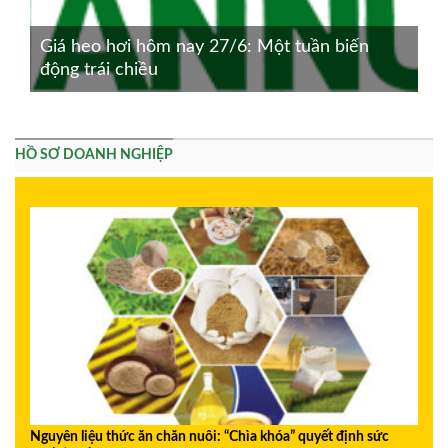
Giá heo hơi hôm nay 27/6: Một tuần biến
động trái chiều
HỒ SƠ DOANH NGHIỆP
Nguyên liệu thức ăn chăn nuôi: “Chìa khóa” quyết định sức