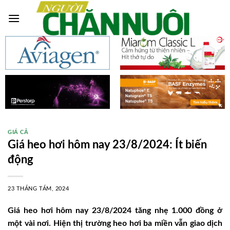
Skip
to
content
GIÁ CẢ
Giá heo hơi hôm nay 23/8/2024: Ít biến
động
23 THÁNG TÁM, 2024
Giá heo hơi hôm nay 23/8/2024 tăng nhẹ 1.000 đồng ở
một vài nơi. Hiện thị trường heo hơi ba miền vẫn giao dịch