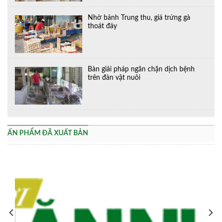
Nhờ bánh Trung thu, giá trứng gà
thoát đáy
Bàn giải pháp ngăn chặn dịch bệnh
trên đàn vật nuôi
ẤN PHẨM ĐÃ XUẤT BẢN