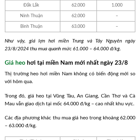
Đắk Lắk
62.000
1.000
Ninh Thuận
62.000
–
Bình Thuận
63.000
–
Như vậy, giá lợn hơi miền Trung và Tây Nguyên ngày
23/8/2024 thu mua quanh mức 61.000 – 64.000 đ/kg.
Giá heo
hơi tại miền Nam mới nhất ngày 23/8
Thị trường heo hơi miền Nam không có biến động mới so
với hôm qua.
Trong đó, giá heo tại Vũng Tàu, An Giang, Cần Thơ và Cà
Mau vẫn giao dịch tại mốc 64.000 đ/kg – cao nhất khu vực.
Các địa phương khác thu mua giá heo trong khoảng 62.000
– 63.000 đ/kg.