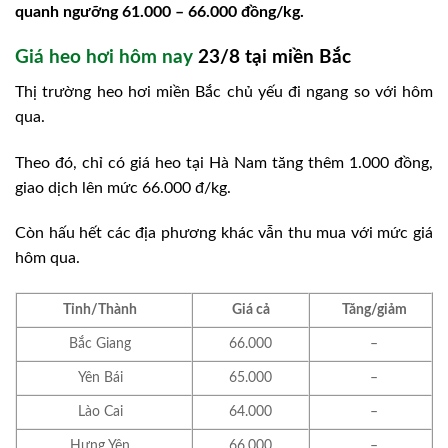
quanh ngưỡng 61.000 – 66.000 đồng/kg.
Giá heo hơi hôm nay
23/8 tại miền Bắc
Thị trường heo hơi miền Bắc chủ yếu đi ngang so với hôm
qua.
Theo đó, chỉ có giá heo tại Hà Nam tăng thêm 1.000 đồng,
giao dịch lên mức 66.000 đ/kg.
Còn hấu hết các địa phương khác vẫn thu mua với mức giá
hôm qua.
Tỉnh/Thành
Giá cả
Tăng/giảm
Bắc Giang
66.000
–
Yên Bái
65.000
–
Lào Cai
64.000
–
Hưng Yên
66.000
–