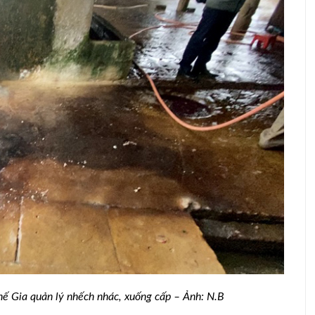
hế Gia quản lý nhếch nhác, xuống cấp – Ảnh: N.B