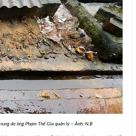
 trung do ông Phạm Thế Gia quản lý – Ảnh: N.B