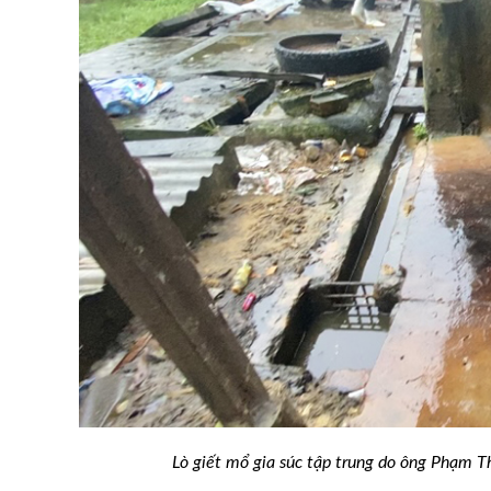
Lò giết mổ gia súc tập trung do ông Phạm T