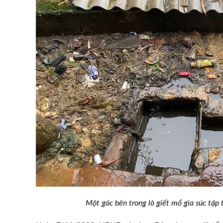
Một góc bên trong lò giết mổ gia súc tập