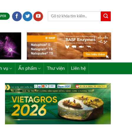
APER
h vụ
Ấn phẩm
Thư viện
Liên hệ