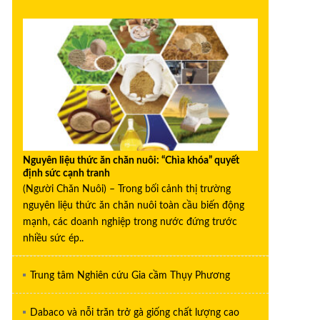
Nguyên liệu thức ăn chăn nuôi: “Chìa khóa” quyết
định sức cạnh tranh
(Người Chăn Nuôi) – Trong bối cảnh thị trường
nguyên liệu thức ăn chăn nuôi toàn cầu biến động
mạnh, các doanh nghiệp trong nước đứng trước
nhiều sức ép..
Trung tâm Nghiên cứu Gia cầm Thụy Phương
Dabaco và nỗi trăn trở gà giống chất lượng cao