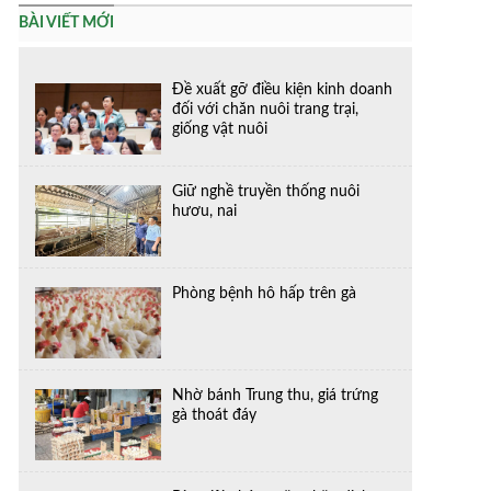
BÀI VIẾT MỚI
Đề xuất gỡ điều kiện kinh doanh
đối với chăn nuôi trang trại,
giống vật nuôi
Giữ nghề truyền thống nuôi
hươu, nai
Phòng bệnh hô hấp trên gà
Nhờ bánh Trung thu, giá trứng
gà thoát đáy