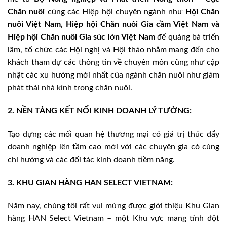
Chăn nuôi
cùng các Hiệp hội chuyên ngành như
Hội Chăn
nuôi Việt Nam, Hiệp hội Chăn nuôi Gia cầm Việt Nam và
Hiệp hội Chăn nuôi Gia súc lớn Việt Nam
để quảng bá triển
lãm, tổ chức các Hội nghị và Hội thảo nhằm mang đến cho
khách tham dự
các thông tin về chuyên môn cũng như cập
nhật các xu hướng mới nhất của ngành chăn nuôi như giảm
phát thải nhà kính trong chăn nuôi.
2. NỀN TẢNG KẾT NỐI KINH DOANH LÝ TƯỞNG:
Tạo dựng các mối quan hệ thương mại có giá trị thúc đẩy
doanh nghiệp lên tầm cao mới với các chuyên gia có cùng
chí hướng và các đối tác kinh doanh tiềm năng.
3. KHU GIAN HÀNG HAN SELECT VIETNAM:
Năm nay, chúng tôi rất vui mừng được giới thiệu Khu Gian
hàng HAN Select Vietnam – một Khu vực mang tính đột