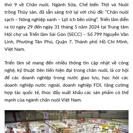
thứ 9 về Chăn nuôi, Ngành Sữa, Chế biến Thịt và Nuôi
trồng Thủy sản, đã sẵn sàng trở lại với chủ đề: “Chăn nuôi
sạch – Nông nghiệp xanh – Lợi ích bền vững”. Triển lãm diễn
ra từ ngày 29 đến ngày 31 tháng 5 năm 2024 tại Trung tâm
Hội chợ và Triển lãm Sài Gòn (SECC) – Số 799 Nguyễn Văn
Linh, Phường Tân Phú, Quận 7, Thành phố Hồ Chí Minh,
Việt Nam.
Triển lãm sẽ mang đến nhiều thông tin cập nhật về công
nghệ, kỹ thuật tiên tiến hiện đại trong chăn nuôi, là cơ hội
để các doanh nghiệp trong nước giao lưu, học hỏi các
doanh nghiệp nước ngoài, doanh nghiệp FDI, tăng cường
hợp tác quốc tế, thúc đẩy xuất khẩu các sản phẩm có thế
mạnh của ngành chăn nuôi Việt Nam.