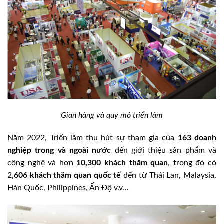
Gian hàng và quy mô triển lãm
Năm 2022, Triển lãm thu hút sự tham gia của
163 doanh
nghiệp trong
và ngoài nước
đến giới thiệu sản phẩm và
công nghệ và hơn
10,300 khách thăm quan
, trong đó có
2
,606 khách thăm quan quốc tế
đến từ Thái Lan, Malaysia,
Hàn Quốc, Philippines, Ấn Độ v.v…