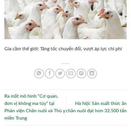
Gia cầm thế giới: Tăng tốc chuyển đổi, vượt áp lực chi phí
Ra mắt mô hình “Cơ quan,
đơn vị không ma túy” tại
Hà Nội: Sản xuất thức ăn
Phân viện Chăn nuôi và Thú y
chăn nuôi đạt hơn 32.500 tấn
miền Trung