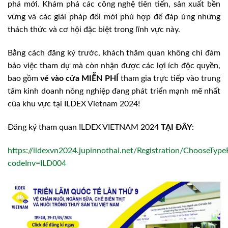
phá mới. Khám phá các công nghệ tiên tiến, sản xuất bền
vững và các giải pháp đổi mới phù hợp để đáp ứng những
thách thức và cơ hội đặc biệt trong lĩnh vực này.
Bằng cách đăng ký trước, khách thăm quan không chỉ đảm
bảo việc tham dự mà còn nhận được các lợi ích độc quyền,
bao gồm
vé vào cửa MIỄN PHÍ
tham gia trực tiếp vào trung
tâm kinh doanh nông nghiệp đang phát triển mạnh mẽ nhất
của khu vực tại ILDEX Vietnam 2024!
Đăng ký tham quan ILDEX VIETNAM 2024
TẠI ĐÂY
:
https://ildexvn2024.jupinnothai.net/Registration/ChooseType
codeInv=ILD004