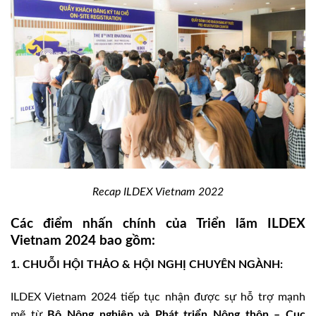
Recap ILDEX Vietnam 2022
Các điểm nhấn chính của Triển lãm ILDEX
Vietnam 2024 bao gồm:
1. CHUỖI HỘI THẢO & HỘI NGHỊ CHUYÊN NGÀNH:
ILDEX Vietnam 2024 tiếp tục nhận được sự hỗ trợ mạnh
mẽ từ
Bộ Nông nghiệp và Phát triển Nông thôn – Cục