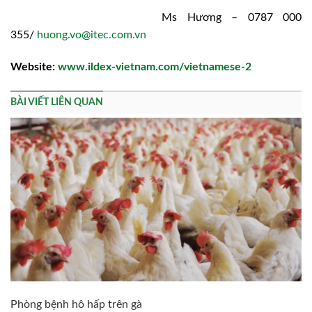
Ms Hương – 0787 000
355/
huong.vo@itec.com.vn
Website:
www.ildex-vietnam.com/vietnamese-2
BÀI VIẾT LIÊN QUAN
Phòng bệnh hô hấp trên gà