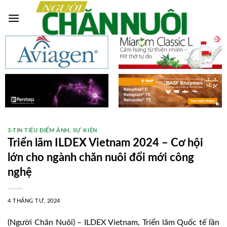
Skip
to
content
3-TIN TIÊU ĐIỂM ẢNH
,
SỰ KIỆN
Triển lãm ILDEX Vietnam 2024 – Cơ hội
lớn cho ngành chăn nuôi đổi mới công
nghệ
4 THÁNG TƯ, 2024
(Người Chăn Nuôi) – ILDEX Vietnam, Triển lãm Quốc tế lần