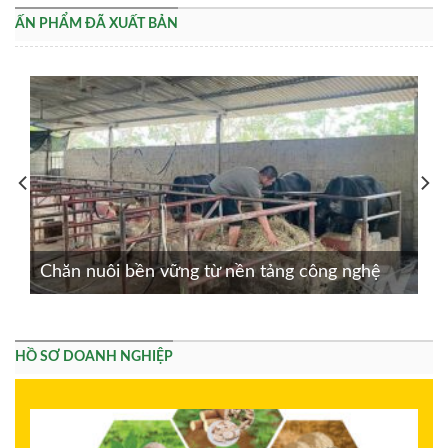
ẤN PHẨM ĐÃ XUẤT BẢN
Chăn nuôi bền vững từ nền tảng công nghệ
HỒ SƠ DOANH NGHIỆP