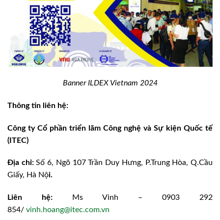
Banner ILDEX Vietnam 2024
Thông tin liên hệ:
Công ty Cổ phần triển lãm Công nghệ và Sự kiện Quốc tế
(ITEC)
Địa chỉ:
Số 6, Ngõ 107 Trần Duy Hưng, P.Trung Hòa, Q.Cầu
Giấy, Hà Nộ
i.
Liên hệ:
Ms Vinh – 0903 292
854/
vinh.hoang@itec.com.vn