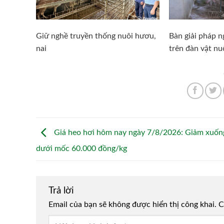
Giữ nghề truyền thống nuôi hươu,
Bàn giải pháp 
nai
trên đàn vật nu
Giá heo hơi hôm nay ngày 7/8/2026: Giảm xuốn
dưới mốc 60.000 đồng/kg
Trả lời
Email của bạn sẽ không được hiển thị công khai.
Alternative:
C