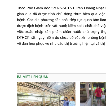
Theo Phó Giám đốc Sở NN&PTNT Trần Hoàng Nhật Nam
gian qua đã được tỉnh chủ động thực hiện qua việ
bệnh. Các địa phương cần phải tiếp tục quan tâm là
được dịch bệnh trên vật nuôi; kiểm soát chặt chẽ việ
việc xuất, nhập sản phẩm chăn nuôi; chú trọng thự
DTHCP rất nguy hiểm do chưa có vắc xin phòng bệnh
vệ đàn heo phục vụ nhu cầu thị trường hiện tại và th
BÀI VIẾT LIÊN QUAN