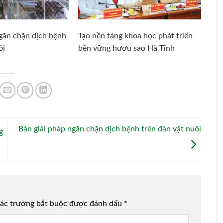
ngăn chặn dịch bệnh
Tạo nền tảng khoa học phát triển
ôi
bền vững hươu sao Hà Tĩnh
Bàn giải pháp ngăn chặn dịch bệnh trên đàn vật nuôi
g
ác trường bắt buộc được đánh dấu
*