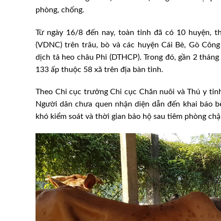
phòng, chống.
Từ ngày 16/8 đến nay, toàn tỉnh đã có 10 huyện, th
(VDNC) trên trâu, bò và các huyện Cái Bè, Gò Công
dịch tả heo châu Phi (DTHCP). Trong đó, gần 2 thán
133 ấp thuộc 58 xã trên địa bàn tỉnh.
Theo Chi cục trưởng Chi cục Chăn nuôi và Thú y tỉn
Người dân chưa quen nhận diện dẫn đến khai báo bệ
khó kiểm soát và thời gian bảo hộ sau tiêm phòng chậ