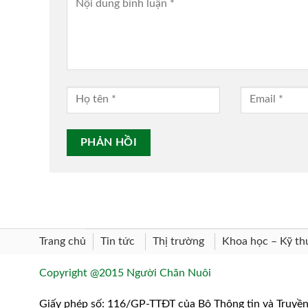
Trang chủ
Khoa học – Kỹ th
Tin tức
Thị trường
Copyright @2015 Người Chăn Nuôi
Giấy phép số: 116/GP-TTĐT của Bộ Thông tin và Truyề