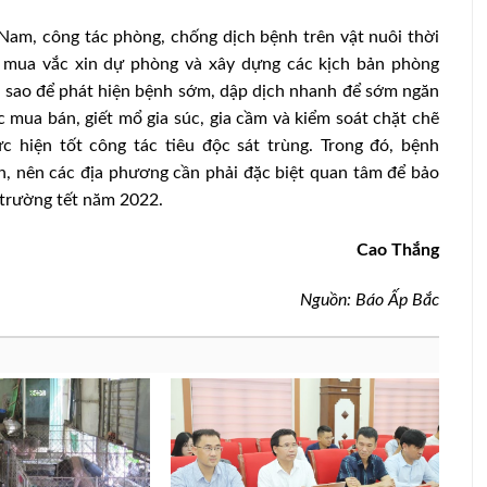
, công tác phòng, chống dịch bệnh trên vật nuôi thời
c mua vắc xin dự phòng và xây dựng các kịch bản phòng
m sao để phát hiện bệnh sớm, dập dịch nhanh để sớm ngăn
c mua bán, giết mổ gia súc, gia cầm và kiểm soát chặt chẽ
c hiện tốt công tác tiêu độc sát trùng. Trong đó, bệnh
, nên các địa phương cần phải đặc biệt quan tâm để bảo
ị trường tết năm 2022.
Cao Thắng
Nguồn: Báo Ấp Bắc