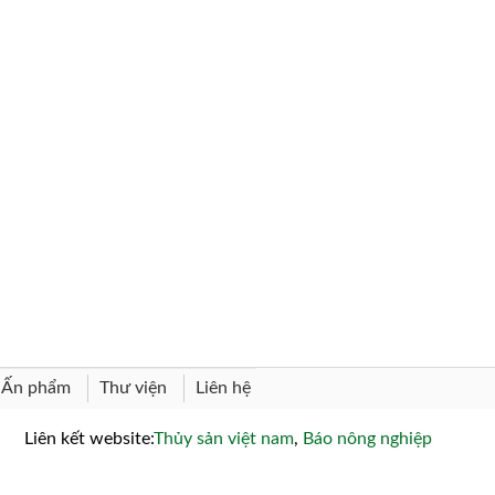
Thư viện
Liên hệ
Ấn phẩm
Liên kết website:
Thủy sản việt nam
,
Báo nông nghiệp