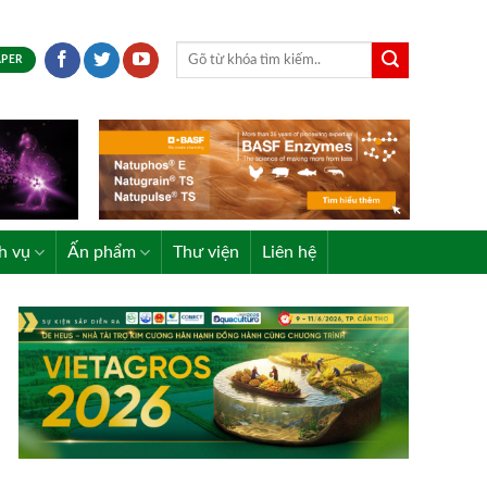
APER
h vụ
Ấn phẩm
Thư viện
Liên hệ