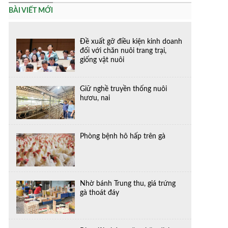
BÀI VIẾT MỚI
Đề xuất gỡ điều kiện kinh doanh
đối với chăn nuôi trang trại,
giống vật nuôi
Giữ nghề truyền thống nuôi
hươu, nai
Phòng bệnh hô hấp trên gà
Nhờ bánh Trung thu, giá trứng
gà thoát đáy