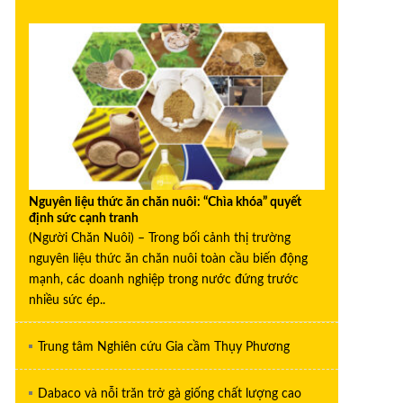
Nguyên liệu thức ăn chăn nuôi: “Chìa khóa” quyết
định sức cạnh tranh
(Người Chăn Nuôi) – Trong bối cảnh thị trường
nguyên liệu thức ăn chăn nuôi toàn cầu biến động
mạnh, các doanh nghiệp trong nước đứng trước
nhiều sức ép..
Trung tâm Nghiên cứu Gia cầm Thụy Phương
Dabaco và nỗi trăn trở gà giống chất lượng cao