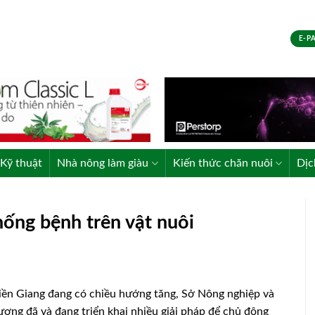
E-P
Kỹ thuật
Nhà nông làm giàu
Kiến thức chăn nuôi
Dịc
hống bệnh trên vật nuôi
 Tiền Giang đang có chiều hướng tăng, Sở Nông nghiệp và
ơng đã và đang triển khai nhiều giải pháp để chủ động