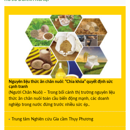
Nguyên liệu thức ăn chăn nuôi: “Chìa khóa” quyết định sức
cạnh tranh
(Người Chăn Nuôi) – Trong bối cảnh thị trường nguyên liệu
thức ăn chăn nuôi toàn cầu biến động mạnh, các doanh
nghiệp trong nước đứng trước nhiều sức ép..
Trung tâm Nghiên cứu Gia cầm Thụy Phương