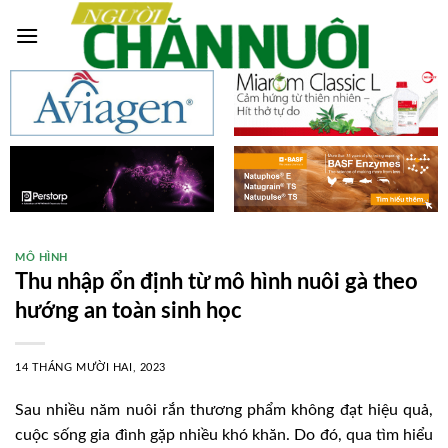
Skip
to
content
MÔ HÌNH
Thu nhập ổn định từ mô hình nuôi gà theo
hướng an toàn sinh học
14 THÁNG MƯỜI HAI, 2023
Sau nhiều năm nuôi rắn thương phẩm không đạt hiệu quả,
cuộc sống gia đình gặp nhiều khó khăn. Do đó, qua tìm hiểu