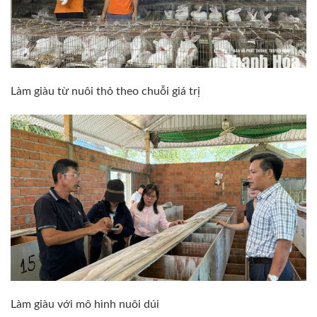
Làm giàu từ nuôi thỏ theo chuỗi giá trị
Làm giàu với mô hình nuôi dúi