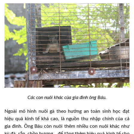
Các con nuôi khác của gia đình ông Báu.
Ngoài mô hình nuôi gà theo hướng an toàn sinh học đạt
hiệu quả kinh tế khá cao, là nguồn thu nhập chính của cả
gia đình. Ông Báu còn nuôi thêm nhiều con nuôi khác như
kỳ đà, rắn, chồn hương… để tăng thêm hiệu quả kinh tế cho