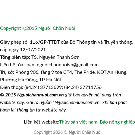
Copyright @2015 Người Chăn Nuôi
Giấy phép số: 116/GP-TTĐT của Bộ Thông tin và Truyền thông,
cấp ngày 12/07/2021
Tổng biên tập:
TS. Nguyễn Thanh Sơn
Liên hệ tòa soạn: nguoichannuoivn@gmail.com
Trụ sở: Phòng 906, tầng 9 tòa CT4, The Pride, KĐT An Hưng,
Phường Hà Đông, TP Hà Nội.
Điện thoại: (84.24) 37713699; (84.24) 37711756
© 2015 Nguoichannuoi.com.vn
giữ bản quyền nội dung trên
website này. Ghi rõ nguồn "Nguoichannuoi.com.vn" khi bạn phát
hành lại thông tin từ website này.
Liên kết website:
Thủy sản việt nam
,
Báo nông nghiệp
Copyright 2026 ©
Người Chăn Nuôi