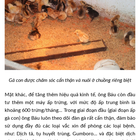
Gà con được chăm sóc cẩn thận và nuôi ở chuồng riêng biệt
Mặt khác, để tăng thêm hiệu quả kinh tế, ông Báu còn đầu
tư thêm một máy ấp trứng, với mức độ ấp trung bình là
khoảng 600 trứng/tháng… Trong giai đoạn đầu (giai đoạn ấp
gà con) ông Báu luôn theo dõi đàn gà rất cẩn thận, đảm bảo
sử dụng đầy đủ các loại vắc xin để phòng các loại bệnh,
như: Dịch tả, tụ huyết trùng, Gumboro… và đặc biệt dịch