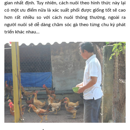
gian nhất định. Tuy nhiên, cách nuôi theo hình thức này lại
có một ưu điểm nữa là xác suất phối được giống tốt sẽ cao
hơn rất nhiều so với cách nuôi thông thường, ngoài ra
người nuôi sẽ dễ dàng chăm sóc gà theo từng chu kỳ phát
triển khác nhau…