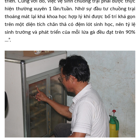
triển. Cùng với đó, việc vệ sinh chuồng trại phải được thực
hiện thường xuyên 1 lần/tuần. Nhờ sự đầu tư chuồng trại
thoáng mát lại khá khoa học hợp lý khi được bố trí khá gọn
trên một diện tích chăn thả có đệm lót sinh học, nên tỷ lệ
sinh trưởng và phát triển của mỗi lứa gà đều đạt trên 90%
…”.