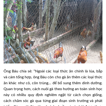
Ông Báu chia sẻ: “Ngoài các loại thức ăn chính là lúa, bắp
và cám tổng hợp, ông Báu còn cho gà ăn thêm các loại thức
ăn khác như cỏ, côn trùng… để bổ sung thêm dinh dưỡng.
Quan trọng hơn, cách nuôi gà theo hướng an toàn sinh học
này có nhiều quy định nghiêm ngặt từ cách chọn giống,
cách chăm sóc gà qua từng giai đoạn sinh trưởng và phát