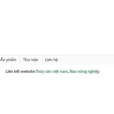
Thư viện
Liên hệ
Ấn phẩm
Liên kết website:
Thủy sản việt nam
,
Báo nông nghiệp