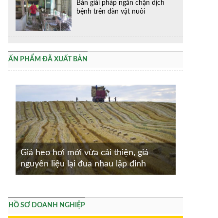
Bàn giải pháp ngăn chặn dịch
bệnh trên đàn vật nuôi
ẤN PHẨM ĐÃ XUẤT BẢN
Giá heo hơi mới vừa cải thiện, giá
nguyên liệu lại đua nhau lập đỉnh
HỒ SƠ DOANH NGHIỆP