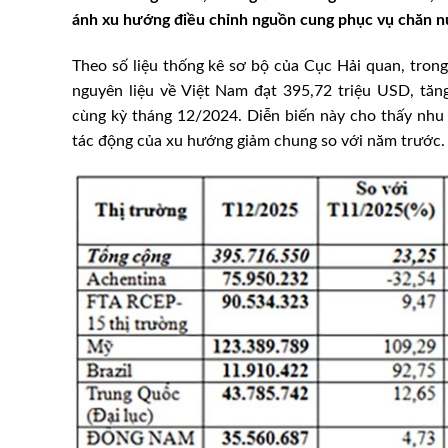
ánh xu hướng điều chỉnh nguồn cung phục vụ chăn n
Theo số liệu thống kê sơ bộ của Cục Hải quan, tro
nguyên liệu về Việt Nam đạt 395,72 triệu USD, tă
cùng kỳ tháng 12/2024. Diễn biến này cho thấy nhu 
tác động của xu hướng giảm chung so với năm trước.