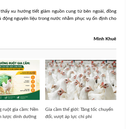
thấy xu hướng tiết giảm nguồn cung từ bên ngoài, đồng
hủ động nguyên liệu trong nước nhằm phục vụ ổn định cho
Minh Khuê
 ruột gia cầm: Nền
Gia cầm thế giới: Tăng tốc chuyển
ến lược dinh dưỡng
đổi, vượt áp lực chi phí