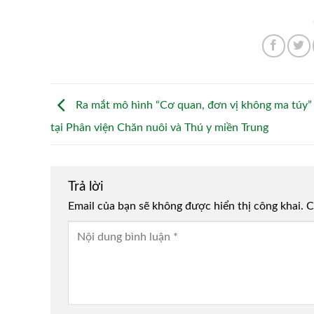
Ra mắt mô hình “Cơ quan, đơn vị không ma túy”
tại Phân viện Chăn nuôi và Thú y miền Trung
Trả lời
Email của bạn sẽ không được hiển thị công khai.
Alternative:
C