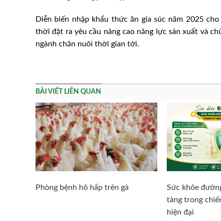
Diễn biến nhập khẩu thức ăn gia súc năm 2025 cho 
thời đặt ra yêu cầu nâng cao năng lực sản xuất và c
ngành chăn nuôi thời gian tới.
BÀI VIẾT LIÊN QUAN
Phòng bệnh hô hấp trên gà
Sức khỏe đường
tảng trong chi
hiện đại