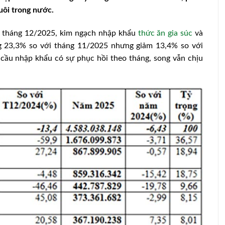
uôi trong nước.
ng tháng 12/2025, kim ngạch nhập khẩu
thức ăn gia súc
và
ng 23,3% so với tháng 11/2025 nhưng giảm 13,4% so với
cầu nhập khẩu có sự phục hồi theo tháng, song vẫn chịu