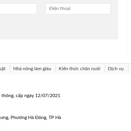
uật
Nhà nông làm giàu
Kiến thức chăn nuôi
Dịch vụ
n thông, cấp ngày 12/07/2021
 Hưng, Phường Hà Đông, TP Hà