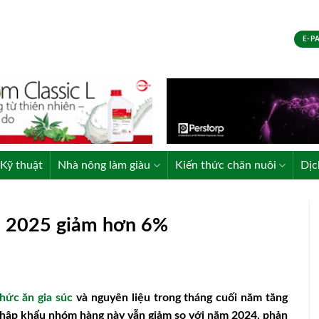
E-P
Kỹ thuật
Nhà nông làm giàu
Kiến thức chăn nuôi
Dịc
m 2025 giảm hơn 6%
hức ăn gia súc
và nguyên liệu trong tháng cuối năm tăng
nhập khẩu nhóm hàng này vẫn giảm so với năm 2024, phản