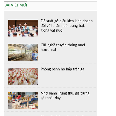
BÀI VIẾT MỚI
Đề xuất gỡ điều kiện kinh doanh
đối với chăn nuôi trang trại,
giống vật nuôi
Giữ nghề truyền thống nuôi
hươu, nai
Phòng bệnh hô hấp trên gà
Nhờ bánh Trung thu, giá trứng
gà thoát đáy