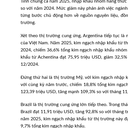
Tính chung cả năm 2025, nhập khẩu nhóm hàng thức ăn
so với năm 2024. Mức giảm này phản ánh việc ngành c
từng bước chủ động hơn về nguồn nguyên liệu, đồng
trường.
Xét theo thị trường cung ứng, Argentina tiếp tục l
của Việt Nam. Năm 2025, kim ngạch nhập khẩu từ thị
2024, chiếm 36,6% tổng kim ngạch nhập khẩu nhóm 
khẩu từ Achentina đạt 75,95 triệu USD, giảm 32,5%
12/2024.
Đứng thứ hai là thị trường Mỹ, với kim ngạch nhập 
với cùng kỳ năm trước, chiếm 18,8% tổng kim ngạch
123,39 triệu USD, tăng mạnh 109,3% so với tháng 11
Brazil là thị trường cung ứng lớn tiếp theo. Trong 
Brazil đạt 11,91 triệu USD, tăng 92,8% so với tháng
năm 2025, kim ngạch nhập khẩu từ thị trường này đ
9,7% tổng kim ngạch nhập khẩu.