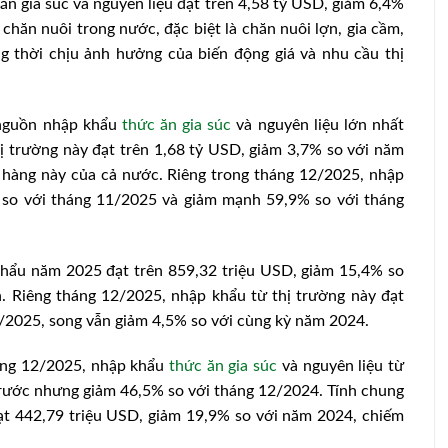
 gia súc và nguyên liệu đạt trên 4,58 tỷ USD, giảm 6,4%
hăn nuôi trong nước, đặc biệt là chăn nuôi lợn, gia cầm,
 thời chịu ảnh hưởng của biến động giá và nhu cầu thị
à nguồn nhập khẩu
thức ăn gia súc
và nguyên liệu lớn nhất
 trường này đạt trên 1,68 tỷ USD, giảm 3,7% so với năm
hàng này của cả nước. Riêng trong tháng 12/2025, nhập
 so với tháng 11/2025 và giảm mạnh 59,9% so với tháng
khẩu năm 2025 đạt trên 859,32 triệu USD, giảm 15,4% so
. Riêng tháng 12/2025, nhập khẩu từ thị trường này đạt
/2025, song vẫn giảm 4,5% so với cùng kỳ năm 2024.
tháng 12/2025, nhập khẩu
thức ăn gia súc
và nguyên liệu từ
 trước nhưng giảm 46,5% so với tháng 12/2024. Tính chung
ạt 442,79 triệu USD, giảm 19,9% so với năm 2024, chiếm