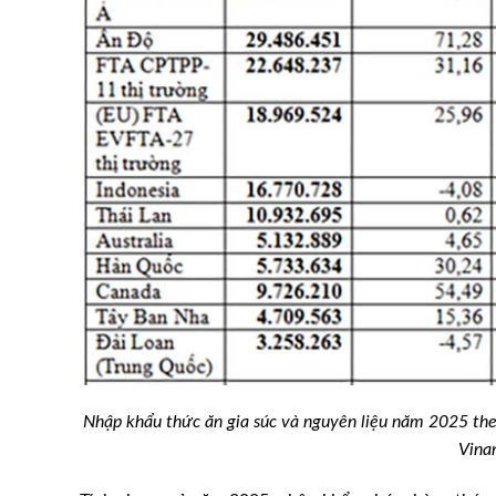
 nay 12/12/2022: Ba
Hỗ trợ, sớm đưa sản phẩm t
ngoại
Nhập khẩu thức ăn gia súc và nguyên liệu năm 2025 the
Vina