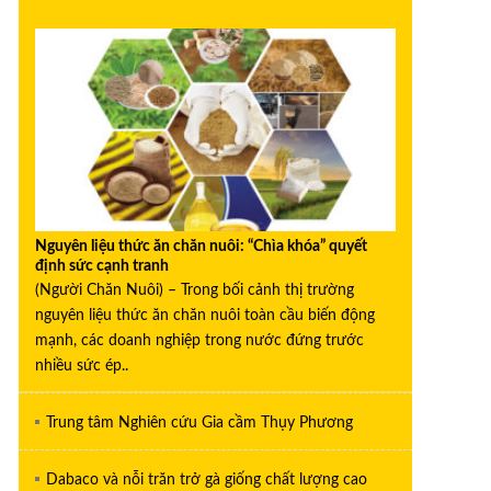
Nguyên liệu thức ăn chăn nuôi: “Chìa khóa” quyết
định sức cạnh tranh
(Người Chăn Nuôi) – Trong bối cảnh thị trường
nguyên liệu thức ăn chăn nuôi toàn cầu biến động
mạnh, các doanh nghiệp trong nước đứng trước
nhiều sức ép..
Trung tâm Nghiên cứu Gia cầm Thụy Phương
Dabaco và nỗi trăn trở gà giống chất lượng cao