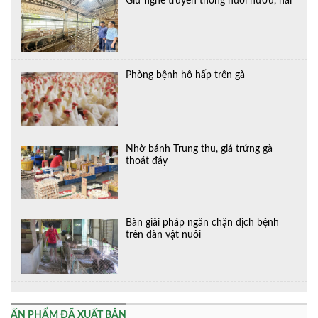
Giữ nghề truyền thống nuôi hươu, nai
Phòng bệnh hô hấp trên gà
Nhờ bánh Trung thu, giá trứng gà
thoát đáy
Bàn giải pháp ngăn chặn dịch bệnh
trên đàn vật nuôi
ẤN PHẨM ĐÃ XUẤT BẢN