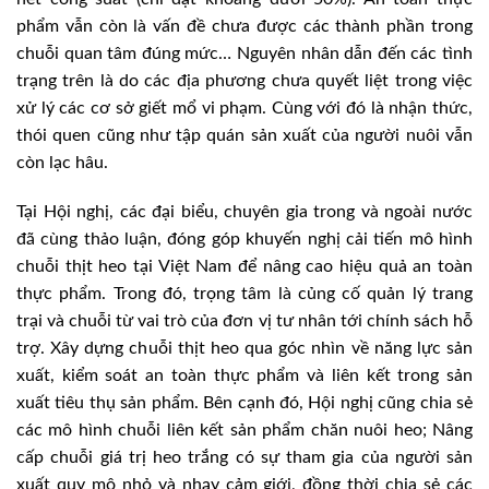
phẩm vẫn còn là vấn đề chưa được các thành phần trong
chuỗi quan tâm đúng mức… Nguyên nhân dẫn đến các tình
trạng trên là do các địa phương chưa quyết liệt trong việc
xử lý các cơ sở giết mổ vi phạm. Cùng với đó là nhận thức,
thói quen cũng như tập quán sản xuất của người nuôi vẫn
còn lạc hâu.
Tại Hội nghị, các đại biểu, chuyên gia trong và ngoài nước
đã cùng thảo luận, đóng góp khuyến nghị cải tiến mô hình
chuỗi thịt heo tại Việt Nam để nâng cao hiệu quả an toàn
thực phẩm. Trong đó, trọng tâm là củng cố quản lý trang
trại và chuỗi từ vai trò của đơn vị tư nhân tới chính sách hỗ
trợ. Xây dựng chuỗi thịt heo qua góc nhìn về năng lực sản
xuất, kiểm soát an toàn thực phẩm và liên kết trong sản
xuất tiêu thụ sản phẩm. Bên cạnh đó, Hội nghị cũng chia sẻ
các mô hình chuỗi liên kết sản phẩm chăn nuôi heo; Nâng
cấp chuỗi giá trị heo trắng có sự tham gia của người sản
xuất quy mô nhỏ và nhạy cảm giới, đồng thời chia sẻ các