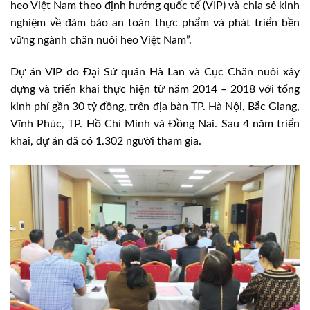
heo Việt Nam theo định hướng quốc tế (VIP) và chia sẻ kinh
nghiệm về đảm bảo an toàn thực phẩm và phát triển bền
vững ngành chăn nuôi heo Việt Nam”.
Dự án VIP do Đại Sứ quán Hà Lan và Cục Chăn nuôi xây
dựng và triển khai thực hiện từ năm 2014 – 2018 với tổng
kinh phí gần 30 tỷ đồng, trên địa bàn TP. Hà Nội, Bắc Giang,
Vĩnh Phúc, TP. Hồ Chí Minh và Đồng Nai. Sau 4 năm triển
khai, dự án đã có 1.302 người tham gia.