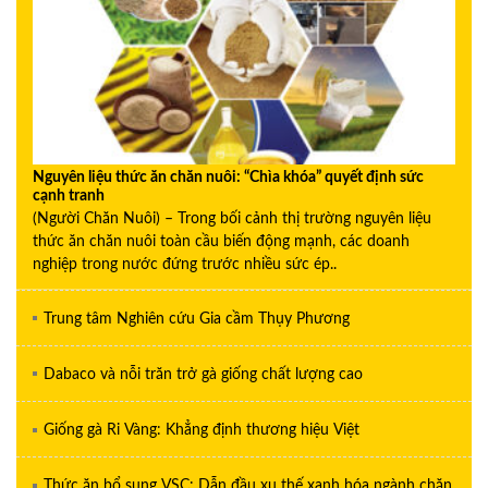
Nguyên liệu thức ăn chăn nuôi: “Chìa khóa” quyết định sức
cạnh tranh
(Người Chăn Nuôi) – Trong bối cảnh thị trường nguyên liệu
thức ăn chăn nuôi toàn cầu biến động mạnh, các doanh
nghiệp trong nước đứng trước nhiều sức ép..
Trung tâm Nghiên cứu Gia cầm Thụy Phương
Dabaco và nỗi trăn trở gà giống chất lượng cao
Giống gà Ri Vàng: Khẳng định thương hiệu Việt
Thức ăn bổ sung VSC: Dẫn đầu xu thế xanh hóa ngành chăn