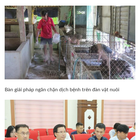
Bàn giải pháp ngăn chặn dịch bệnh trên đàn vật nuôi