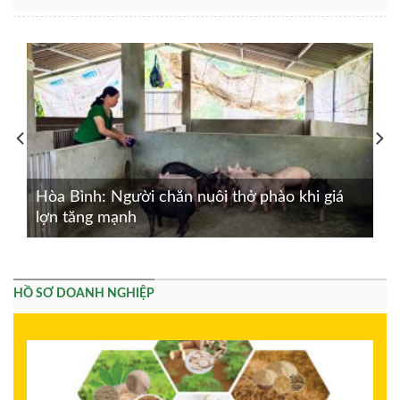
Hòa Bình: Người chăn nuôi thở phào khi giá
lợn tăng mạnh
HỒ SƠ DOANH NGHIỆP