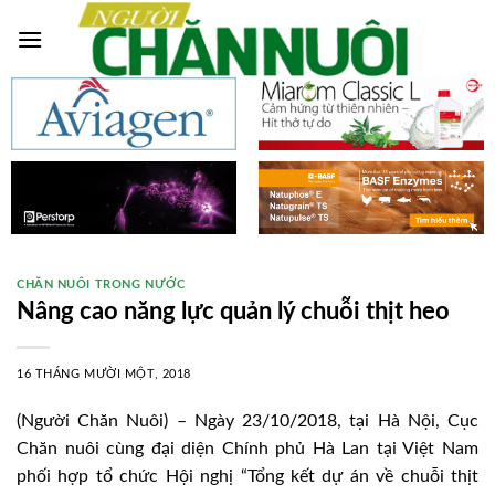
Skip
to
content
CHĂN NUÔI TRONG NƯỚC
Nâng cao năng lực quản lý chuỗi thịt heo
16 THÁNG MƯỜI MỘT, 2018
(Người Chăn Nuôi) – Ngày 23/10/2018, tại Hà Nội, Cục
Chăn nuôi cùng đại diện Chính phủ Hà Lan tại Việt Nam
phối hợp tổ chức Hội nghị “Tổng kết dự án về chuỗi thịt