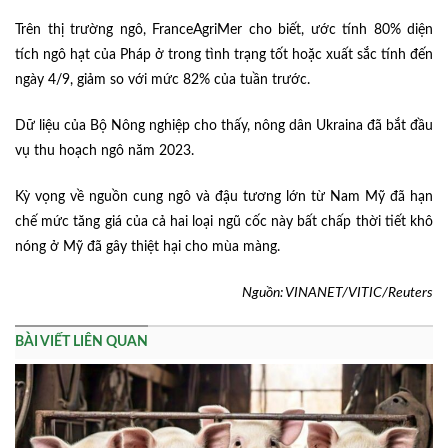
Trên thị trường ngô, FranceAgriMer cho biết, ước tính 80% diện
tích ngô hạt của Pháp ở trong tình trạng tốt hoặc xuất sắc tính đến
ngày 4/9, giảm so với mức 82% của tuần trước.
Dữ liệu của Bộ Nông nghiệp cho thấy, nông dân Ukraina đã bắt đầu
vụ thu hoạch ngô năm 2023.
Kỳ vọng về nguồn cung ngô và đậu tương lớn từ Nam Mỹ đã hạn
chế mức tăng giá của cả hai loại ngũ cốc này bất chấp thời tiết khô
nóng ở Mỹ đã gây thiệt hại cho mùa màng.
Nguồn: VINANET/VITIC/Reuters
BÀI VIẾT LIÊN QUAN