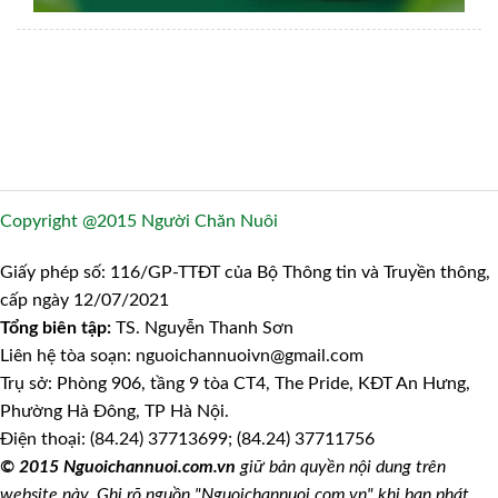
Copyright @2015 Người Chăn Nuôi
Giấy phép số: 116/GP-TTĐT của Bộ Thông tin và Truyền thông,
cấp ngày 12/07/2021
Tổng biên tập:
TS. Nguyễn Thanh Sơn
Liên hệ tòa soạn: nguoichannuoivn@gmail.com
Trụ sở: Phòng 906, tầng 9 tòa CT4, The Pride, KĐT An Hưng,
Phường Hà Đông, TP Hà Nội.
Điện thoại: (84.24) 37713699; (84.24) 37711756
© 2015 Nguoichannuoi.com.vn
giữ bản quyền nội dung trên
website này. Ghi rõ nguồn "Nguoichannuoi.com.vn" khi bạn phát