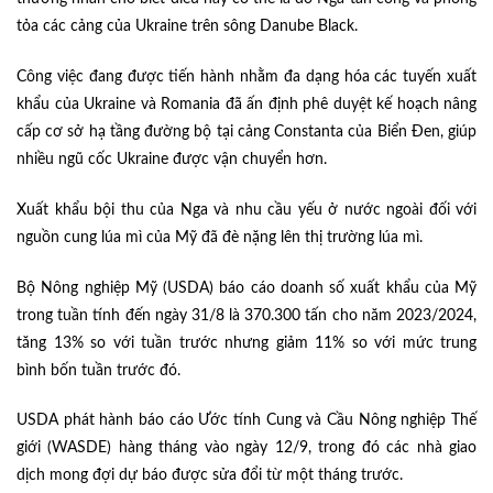
tỏa các cảng của Ukraine trên sông Danube Black.
Công việc đang được tiến hành nhằm đa dạng hóa các tuyến xuất
khẩu của Ukraine và Romania đã ấn định phê duyệt kế hoạch nâng
cấp cơ sở hạ tầng đường bộ tại cảng Constanta của Biển Đen, giúp
nhiều ngũ cốc Ukraine được vận chuyển hơn.
Xuất khẩu bội thu của Nga và nhu cầu yếu ở nước ngoài đối với
nguồn cung lúa mì của Mỹ đã đè nặng lên thị trường lúa mì.
Bộ Nông nghiệp Mỹ (USDA) báo cáo doanh số xuất khẩu của Mỹ
trong tuần tính đến ngày 31/8 là 370.300 tấn cho năm 2023/2024,
tăng 13% so với tuần trước nhưng giảm 11% so với mức trung
bình bốn tuần trước đó.
USDA phát hành báo cáo Ước tính Cung và Cầu Nông nghiệp Thế
giới (WASDE) hàng tháng vào ngày 12/9, trong đó các nhà giao
dịch mong đợi dự báo được sửa đổi từ một tháng trước.