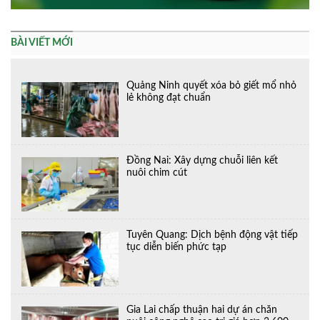
BÀI VIẾT MỚI
Quảng Ninh quyết xóa bỏ giết mổ nhỏ
lẻ không đạt chuẩn
Đồng Nai: Xây dựng chuỗi liên kết
nuôi chim cút
Tuyên Quang: Dịch bệnh động vật tiếp
tục diễn biến phức tạp
Gia Lai chấp thuận hai dự án chăn