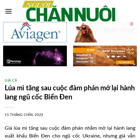
Skip
to
content
GIÁ CẢ
Lúa mì tăng sau cuộc đàm phán mở lại hành
lang ngũ cốc Biển Đen
15 THÁNG CHÍN, 2023
Giá lúa mì tăng sau cuộc đàm phán nhằm mở lại hành lang
xuất khẩu Biển Đen cho ngũ cốc Ukraine, nhưng giá vẫn