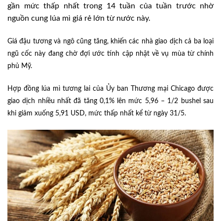
gần mức thấp nhất trong 14 tuần của tuần trước nhờ
nguồn cung lúa mì giá rẻ lớn từ nước này.
Giá đậu tương và ngô cũng tăng, khiến các nhà giao dịch cả ba loại
ngũ cốc này đang chờ đợi ước tính cập nhật về vụ mùa từ chính
phủ Mỹ.
Hợp đồng lúa mì tương lai của Ủy ban Thương mại Chicago được
giao dịch nhiều nhất đã tăng 0,1% lên mức 5,96 – 1/2 bushel sau
khi giảm xuống 5,91 USD, mức thấp nhất kể từ ngày 31/5.