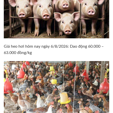
Giá heo hơi hôm nay ngày 6/8/2026: Dao động 60.000 –
63.000 đồng/kg