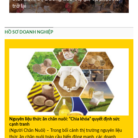
trở lại
HỒ SƠ DOANH NGHIỆP
Nguyên liệu thức ăn chăn nuôi: “Chìa khóa” quyết định sức
cạnh tranh
(Người Chăn Nuôi) – Trong bối cảnh thị trường nguyên liệu
thức ăn chăn nuôi toàn cầu biến động mạnh, các doanh