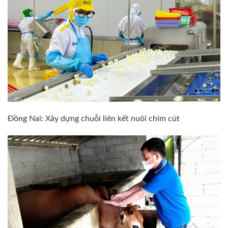
Đồng Nai: Xây dựng chuỗi liên kết nuôi chim cút