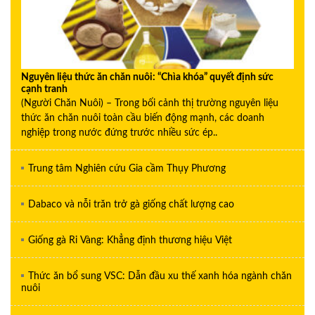
Nguyên liệu thức ăn chăn nuôi: “Chìa khóa” quyết định sức
cạnh tranh
(Người Chăn Nuôi) – Trong bối cảnh thị trường nguyên liệu
thức ăn chăn nuôi toàn cầu biến động mạnh, các doanh
nghiệp trong nước đứng trước nhiều sức ép..
Trung tâm Nghiên cứu Gia cầm Thụy Phương
Dabaco và nỗi trăn trở gà giống chất lượng cao
Giống gà Ri Vàng: Khẳng định thương hiệu Việt
Thức ăn bổ sung VSC: Dẫn đầu xu thế xanh hóa ngành chăn
nuôi