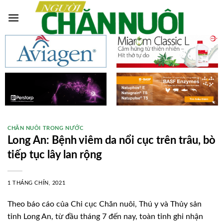
Skip
to
content
CHĂN NUÔI TRONG NƯỚC
Long An: Bệnh viêm da nổi cục trên trâu, bò
tiếp tục lây lan rộng
1 THÁNG CHÍN, 2021
Theo báo cáo của Chi cục Chăn nuôi, Thú y và Thủy sản
tỉnh Long An, từ đầu tháng 7 đến nay, toàn tỉnh ghi nhận