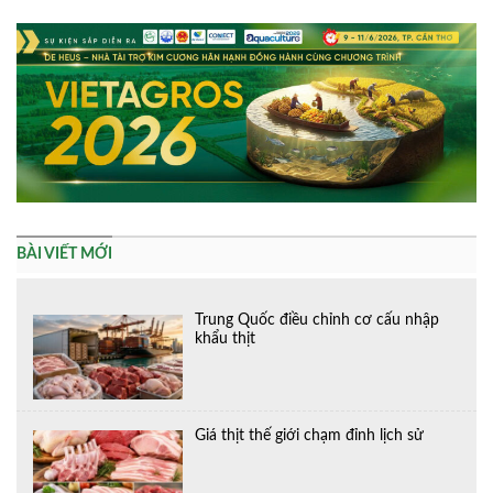
BÀI VIẾT MỚI
Trung Quốc điều chỉnh cơ cấu nhập
khẩu thịt
Giá thịt thế giới chạm đỉnh lịch sử