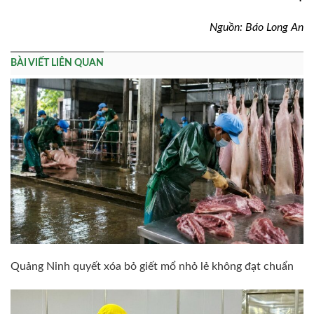
Nguồn: Báo Long An
BÀI VIẾT LIÊN QUAN
Quảng Ninh quyết xóa bỏ giết mổ nhỏ lẻ không đạt chuẩn