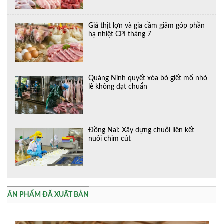
Giá thịt lợn và gia cầm giảm góp phần
hạ nhiệt CPI tháng 7
Quảng Ninh quyết xóa bỏ giết mổ nhỏ
lẻ không đạt chuẩn
Đồng Nai: Xây dựng chuỗi liên kết
nuôi chim cút
ẤN PHẨM ĐÃ XUẤT BẢN