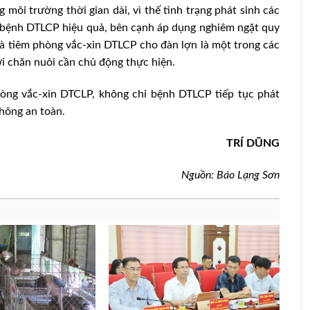
g môi trường thời gian dài, vì thế tình trạng phát sinh các
 bệnh DTLCP hiệu quả, bên cạnh áp dụng nghiêm ngặt quy
 và tiêm phòng vắc-xin DTLCP cho đàn lợn là một trong các
 chăn nuôi cần chủ động thực hiện.
òng vắc-xin DTCLP, không chỉ bệnh DTLCP tiếp tục phát
hông an toàn.
TRÍ DŨNG
Nguồn: Báo Lạng Sơn