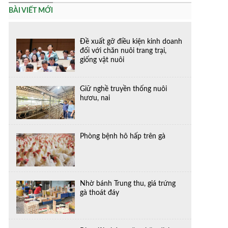
BÀI VIẾT MỚI
Đề xuất gỡ điều kiện kinh doanh
đối với chăn nuôi trang trại,
giống vật nuôi
Giữ nghề truyền thống nuôi
hươu, nai
Phòng bệnh hô hấp trên gà
Nhờ bánh Trung thu, giá trứng
gà thoát đáy