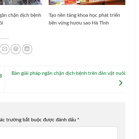
ngăn chặn dịch bệnh
Tạo nền tảng khoa học phát triển
ôi
bền vững hươu sao Hà Tĩnh
Bàn giải pháp ngăn chặn dịch bệnh trên đàn vật nuôi
g
ác trường bắt buộc được đánh dấu
*