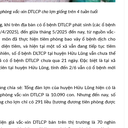
phòng vắc-xin DTLCP cho lợn giống trên 4 tuần tuổi
, khi trên địa bàn có ổ bệnh DTLCP phát sinh (các ổ bệnh
/4/2025), đến giữa tháng 5/2025 đến nay, từ nguồn vắc-
 môn đã thực hiện tiêm phòng bao vây ổ bệnh dịch cho
diện tiêm, và hiện tại một số xã vẫn đang tiếp tục tiêm
nhiên, số ổ bệnh DLTCP tại huyện Hữu Lũng vẫn chưa thể
xã có ổ bệnh DTLCP chưa qua 21 ngày. Đặc biệt là tại xã
tiên tại huyện Hữu Lũng, tính đến 2/6 vẫn có ổ bệnh mới
 chia sẻ: Tổng đàn lợn của huyện Hữu Lũng hiện có là
 phòng vắc-xin DTLCP là 10.090 con. Nhưng đến nay, số
g cho lợn chỉ có 291 liều (tương đương tiên phòng được
hiện giá vắc-xin DTLCP bán trên thị trường là 70 nghìn