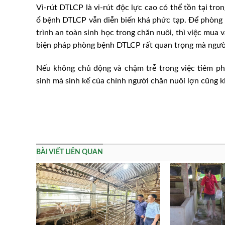
Vi-rút DTLCP là vi-rút độc lực cao có thể tồn tại tron
ổ bệnh DTLCP vẫn diễn biến khá phức tạp. Để phòng
trình an toàn sinh học trong chăn nuôi, thì việc mua
biện pháp phòng bệnh DTLCP rất quan trọng mà người
Nếu không chủ động và chậm trễ trong việc tiêm ph
sinh mà sinh kế của chính người chăn nuôi lợn cũng k
BÀI VIẾT LIÊN QUAN