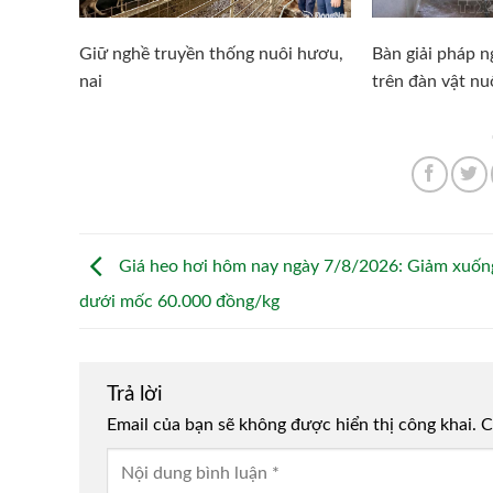
Giữ nghề truyền thống nuôi hươu,
Bàn giải pháp 
nai
trên đàn vật nu
Giá heo hơi hôm nay ngày 7/8/2026: Giảm xuốn
dưới mốc 60.000 đồng/kg
Trả lời
Email của bạn sẽ không được hiển thị công khai.
Alternative:
C