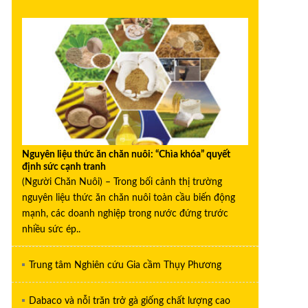
Nguyên liệu thức ăn chăn nuôi: “Chìa khóa” quyết
định sức cạnh tranh
(Người Chăn Nuôi) – Trong bối cảnh thị trường
nguyên liệu thức ăn chăn nuôi toàn cầu biến động
mạnh, các doanh nghiệp trong nước đứng trước
nhiều sức ép..
Trung tâm Nghiên cứu Gia cầm Thụy Phương
Dabaco và nỗi trăn trở gà giống chất lượng cao