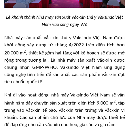
Lễ khánh thành Nhà máy sản xuất vắc-xin thú y Vaksindo Việt
Nam vào sáng ngày 9/6
Nhà máy sản xuất vắc-xin thú y Vaksindo Việt Nam được
khởi công xây dựng từ tháng 4/2022 trên diện tích hơn
2
20.000 m
, thiết kế gồm hai tầng với kế hoạch sẽ được mở
rộng trong tương lai. Là nhà máy sản xuất vắc-xin được
chứng nhận GMP-WHO, Vaksindo Việt Nam ứng dụng
công nghệ tiên tiến để sản xuất các sản phẩm vắc-xin đạt
tiêu chuẩn quốc tế.
Khi đi vào hoạt động, nhà máy Vaksindo Việt Nam sẽ vận
2
hành năm dây chuyền sản xuất trên diện tích 9.000 m
, tập
trung vào vắc-xin tế bào, vắc-xin trên trứng và vắc-xin vi
khuẩn. Các sản phẩm chủ lực của Nhà máy được thiết kế
để đáp ứng nhu cầu vắc-xin cho heo, gia súc và gia cầm.