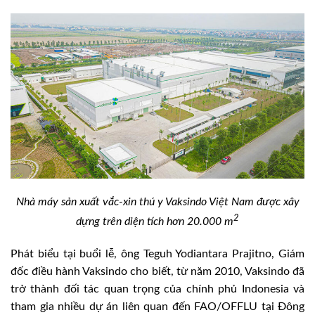
Nhà máy sản xuất vắc-xin thú y Vaksindo Việt Nam được xây
2
dựng trên diện tích hơn 20.000 m
Phát biểu tại buổi lễ, ông Teguh Yodiantara Prajitno, Giám
đốc điều hành Vaksindo cho biết, từ năm 2010, Vaksindo đã
trở thành đối tác quan trọng của chính phủ Indonesia và
tham gia nhiều dự án liên quan đến FAO/OFFLU tại Đông