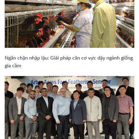
Ngăn chặn nhập lậu: Giải pháp căn cơ vực dậy ngành giống
gia cầm