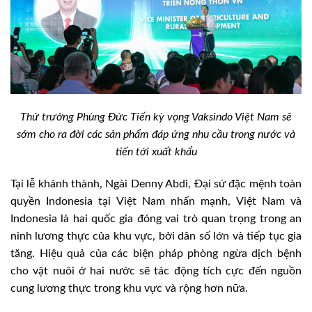
Thứ trưởng Phùng Đức Tiến kỳ vọng Vaksindo Việt Nam sẽ
sớm cho ra đời các sản phẩm đáp ứng nhu cầu trong nước và
tiến tới xuất khẩu
Tại lễ khánh thành, Ngài Denny Abdi, Đại sứ đặc mệnh toàn
quyền Indonesia tại Việt Nam nhấn mạnh, Việt Nam và
Indonesia là hai quốc gia đóng vai trò quan trọng trong an
ninh lương thực của khu vực, bởi dân số lớn và tiếp tục gia
tăng. Hiệu quả của các biện pháp phòng ngừa dịch bệnh
cho vật nuôi ở hai nước sẽ tác động tích cực đến nguồn
cung lương thực trong khu vực và rộng hơn nữa.