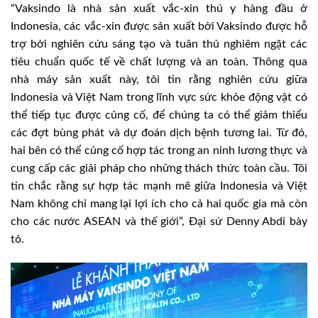
“Vaksindo là nhà sản xuất vắc-xin thú y hàng đầu ở
Indonesia, các vắc-xin được sản xuất bởi Vaksindo được hỗ
trợ bởi nghiên cứu sáng tạo và tuân thủ nghiêm ngặt các
tiêu chuẩn quốc tế về chất lượng và an toàn. Thông qua
nhà máy sản xuất này, tôi tin rằng nghiên cứu giữa
Indonesia và Việt Nam trong lĩnh vực sức khỏe động vật có
thể tiếp tục được củng cố, để chúng ta có thể giảm thiểu
các đợt bùng phát và dự đoán dịch bệnh tương lai. Từ đó,
hai bên có thể củng cố hợp tác trong an ninh lương thực và
cung cấp các giải pháp cho những thách thức toàn cầu. Tôi
tin chắc rằng sự hợp tác mạnh mẽ giữa Indonesia và Việt
Nam không chỉ mang lại lợi ích cho cả hai quốc gia mà còn
cho các nước ASEAN và thế giới”, Đại sứ Denny Abdi bày
tỏ.