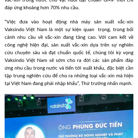
đáp ứng khoảng hơn 70% nhu cầu.
“Việc đưa vào hoạt động nhà máy sản xuất vắc-xin
Vaksindo Việt Nam là một sự kiện quan trọng, trong bối
cảnh nhu cầu về vắc-xin đang tăng cao. Với cam kết về
công nghệ hiện đại, sản xuất vắc-xin dựa trên sự nghiên
cứu chuyên sâu và đạt chuẩn quốc tế, chúng tôi kỳ vọng
Vaksindo Việt Nam sẽ sớm cho ra đời các sản phẩm đáp
ứng nhu cầu trong nước và tiến tới xuất khẩu, đặc biệt cần
tập trung nghiên cứu để cho ra những loại vắc-xin mà hiện
tại Việt Nam đang phải nhập khẩu”, Thứ trưởng nhấn mạnh.