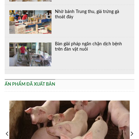
Nhờ bánh Trung thu, giá trứng gà
thoát đáy
Bàn giải pháp ngăn chặn dịch bệnh
trên đàn vật nuôi
ẤN PHẨM ĐÃ XUẤT BẢN