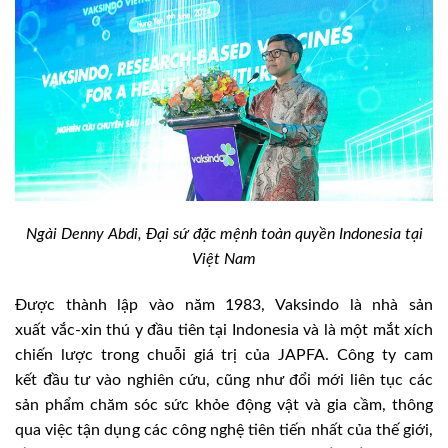
Ngài Denny Abdi, Đại sứ đặc mệnh toàn quyền Indonesia tại
Việt Nam
Được thành lập vào năm 1983, Vaksindo là nhà sản
xuất vắc-xin thú y đầu tiên tại Indonesia và là một mắt xích
chiến lược trong chuỗi giá trị của JAPFA. Công ty cam
kết đầu tư vào nghiên cứu, cũng như đổi mới liên tục các
sản phẩm chăm sóc sức khỏe động vật và gia cầm, thông
qua việc tận dụng các công nghệ tiên tiến nhất của thế giới,