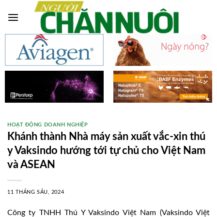
Skip
to
content
HOẠT ĐỘNG DOANH NGHIỆP
Khánh thành Nhà máy sản xuất vắc-xin thú
y Vaksindo hướng tới tự chủ cho Việt Nam
và ASEAN
11 THÁNG SÁU, 2024
Công ty TNHH Thú Y Vaksindo Việt Nam (Vaksindo Việt