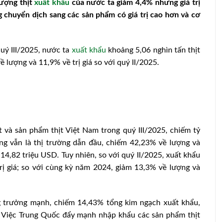
lượng thịt
xuất khẩu
của nước ta giảm 4,4% nhưng giá trị
g chuyển dịch sang các sản phẩm có giá trị cao hơn và cơ
quý III/2025, nước ta
xuất khẩu
khoảng 5,06 nghìn tấn thịt
ề lượng và 11,9% về trị giá so với quý II/2025.
t và sản phẩm thịt Việt Nam trong quý III/2025, chiếm tỷ
ng vẫn là thị trường dẫn đầu, chiếm 42,23% về lượng và
á 14,82 triệu USD. Tuy nhiên, so với quý II/2025, xuất khẩu
ị giá; so với cùng kỳ năm 2024, giảm 13,3% về lượng và
g trưởng mạnh, chiếm 14,43% tổng kim ngạch xuất khẩu,
. Việc Trung Quốc đẩy mạnh nhập khẩu các sản phẩm thịt