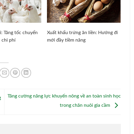
i: Tăng tốc chuyển
Xuất khẩu trứng ăn liền: Hướng đi
 chi phí
mới đầy tiềm năng
Tăng cường năng lực khuyến nông về an toàn sinh học
g
trong chăn nuôi gia cầm