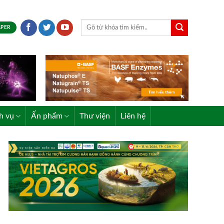
APER
h vụ
Ấn phẩm
Thư viện
Liên hệ