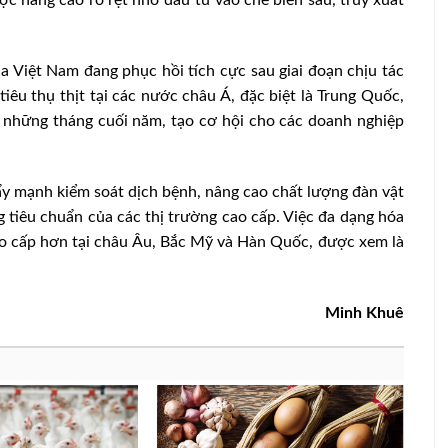
ợc nâng cao rõ rệt nhờ đầu tư vào chế biến sâu, truy xuất
a Việt Nam đang phục hồi tích cực sau giai đoạn chịu tác
tiêu thụ thịt tại các nước châu Á, đặc biệt là Trung Quốc,
g những tháng cuối năm, tạo cơ hội cho các doanh nghiệp
ẩy mạnh kiểm soát dịch bệnh, nâng cao chất lượng đàn vật
 tiêu chuẩn của các thị trường cao cấp. Việc đa dạng hóa
o cấp hơn tại châu Âu, Bắc Mỹ và Hàn Quốc, được xem là
Minh Khuê