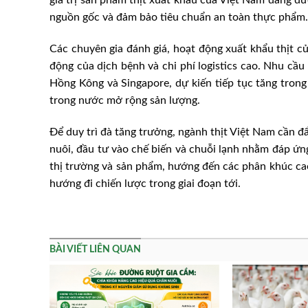
giá trị sản phẩm thịt xuất khẩu của Việt Nam đang đư
nguồn gốc và đảm bảo tiêu chuẩn an toàn thực phẩm.
Các chuyên gia đánh giá, hoạt động xuất khẩu thịt củ
động của dịch bệnh và chi phí logistics cao. Nhu cầu 
Hồng Kông và Singapore, dự kiến tiếp tục tăng tron
trong nước mở rộng sản lượng.
Để duy trì đà tăng trưởng, ngành thịt Việt Nam cần đ
nuôi, đầu tư vào chế biến và chuỗi lạnh nhằm đáp ứng
thị trường và sản phẩm, hướng đến các phân khúc ca
hướng đi chiến lược trong giai đoạn tới.
BÀI VIẾT LIÊN QUAN