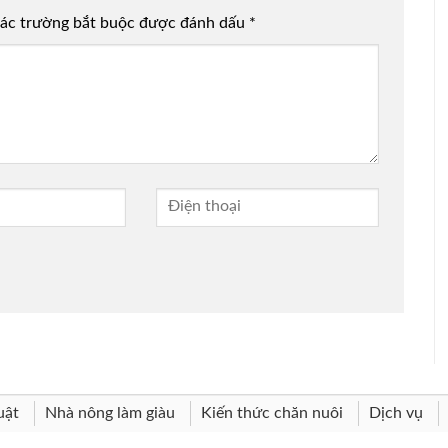
ác trường bắt buộc được đánh dấu
*
uật
Nhà nông làm giàu
Kiến thức chăn nuôi
Dịch vụ