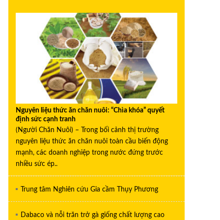
Nguyên liệu thức ăn chăn nuôi: “Chìa khóa” quyết
định sức cạnh tranh
(Người Chăn Nuôi) – Trong bối cảnh thị trường
nguyên liệu thức ăn chăn nuôi toàn cầu biến động
mạnh, các doanh nghiệp trong nước đứng trước
nhiều sức ép..
Trung tâm Nghiên cứu Gia cầm Thụy Phương
Dabaco và nỗi trăn trở gà giống chất lượng cao