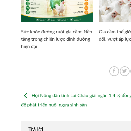
Sức khỏe đường ruột gia cầm: Nền
Gia cầm thế giớ
tảng trong chiến lược dinh dưỡng
đổi, vượt áp lực
hiện đại
Hội Nông dân tỉnh Lai Châu giải ngân 1,4 tỷ đồn
để phát triển nuôi ngựa sinh sản
Trả lời