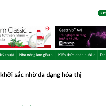
E-P
Kỹ thuật
Nhà nông làm giàu
Kiến thức chăn nuôi
Dịc
 khởi sắc nhờ đa dạng hóa thị