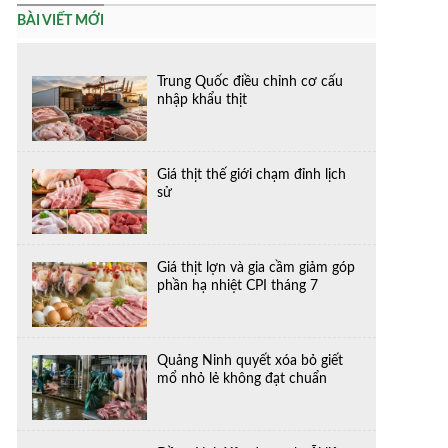
BÀI VIẾT MỚI
Trung Quốc điều chỉnh cơ cấu
nhập khẩu thịt
Giá thịt thế giới chạm đỉnh lịch
sử
Giá thịt lợn và gia cầm giảm góp
phần hạ nhiệt CPI tháng 7
Quảng Ninh quyết xóa bỏ giết
mổ nhỏ lẻ không đạt chuẩn