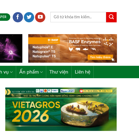
APER
h vụ
Ấn phẩm
Thư viện
Liên hệ