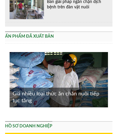
Bàn giải pháp ngăn chặn dịch
bệnh trên đàn vật nuôi
ẤN PHẨM ĐÃ XUẤT BẢN
Giá nhiều loại thức ăn chăn nuôi tiếp
tục tăng
HỒ SƠ DOANH NGHIỆP