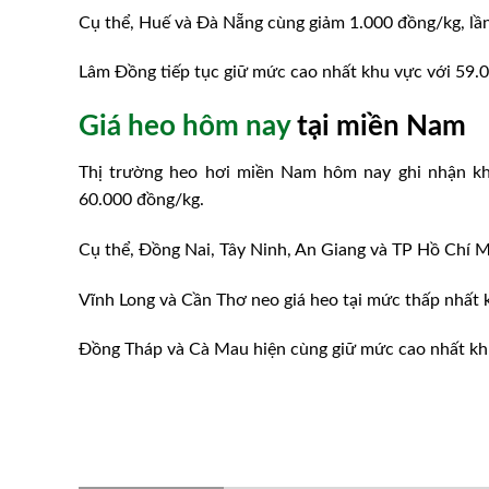
Cụ thể, Huế và Đà Nẵng cùng giảm 1.000 đồng/kg, lầ
Lâm Đồng tiếp tục giữ mức cao nhất khu vực với 59.
Giá heo hôm nay
tại miền Nam
Thị trường heo hơi miền Nam hôm nay ghi nhận kh
60.000 đồng/kg.
Cụ thể, Đồng Nai, Tây Ninh, An Giang và TP Hồ Chí M
Vĩnh Long và Cần Thơ neo giá heo tại mức thấp nhất
Đồng Tháp và Cà Mau hiện cùng giữ mức cao nhất kh