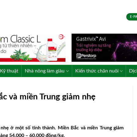
E-P
Kỹ thuật
Nhà nông làm giàu
Kiến thức chăn nuôi
Dịc
ắc và miền Trung giảm nhẹ
nhẹ ở một số tỉnh thành. Miền Bắc và miền Trung giảm
oảng 54.000 – 60.000 đồng/kg.