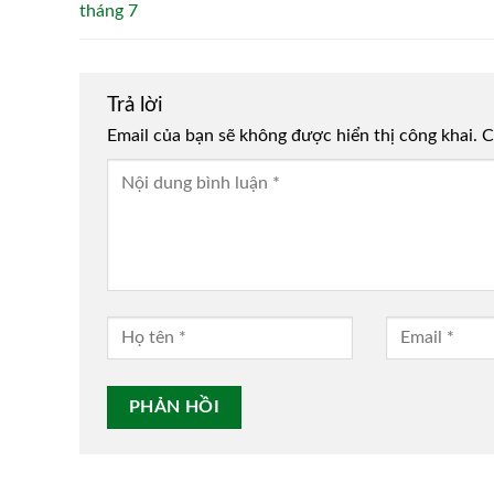
tháng 7
Trả lời
Email của bạn sẽ không được hiển thị công khai.
Alternative:
C