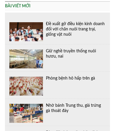
BÀI VIẾT MỚI
Đề xuất gỡ điều kiện kinh doanh
đối với chăn nuôi trang trại,
giống vật nuôi
Giữ nghề truyền thống nuôi
hươu, nai
Phòng bệnh hô hấp trên gà
Nhờ bánh Trung thu, giá trứng
gà thoát đáy