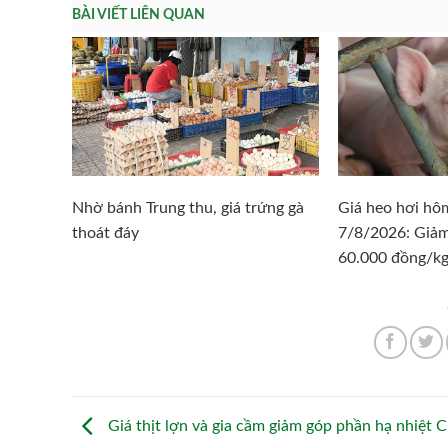
BÀI VIẾT LIÊN QUAN
Nhờ bánh Trung thu, giá trứng gà
Giá heo hơi hô
thoát đáy
7/8/2026: Giả
60.000 đồng/k
Giá thịt lợn và gia cầm giảm góp phần hạ nhiệt C