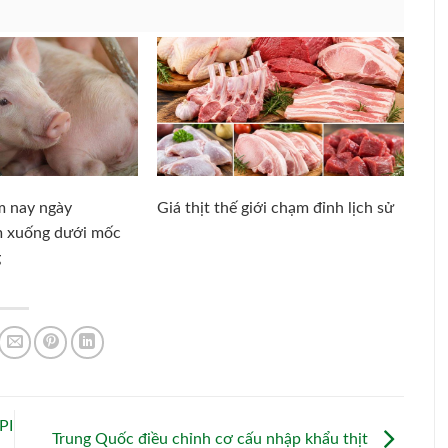
m nay ngày
Giá thịt thế giới chạm đỉnh lịch sử
m xuống dưới mốc
g
PI
Trung Quốc điều chỉnh cơ cấu nhập khẩu thịt