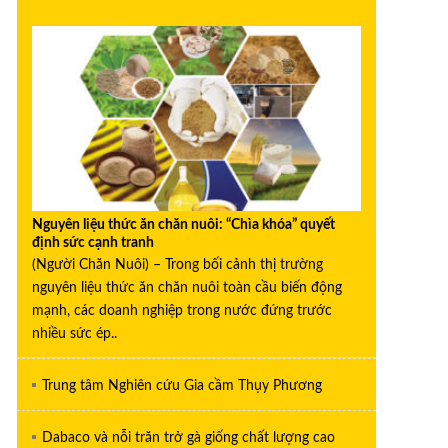
Nguyên liệu thức ăn chăn nuôi: “Chìa khóa” quyết
định sức cạnh tranh
(Người Chăn Nuôi) – Trong bối cảnh thị trường
nguyên liệu thức ăn chăn nuôi toàn cầu biến động
mạnh, các doanh nghiệp trong nước đứng trước
nhiều sức ép..
Trung tâm Nghiên cứu Gia cầm Thụy Phương
Dabaco và nỗi trăn trở gà giống chất lượng cao