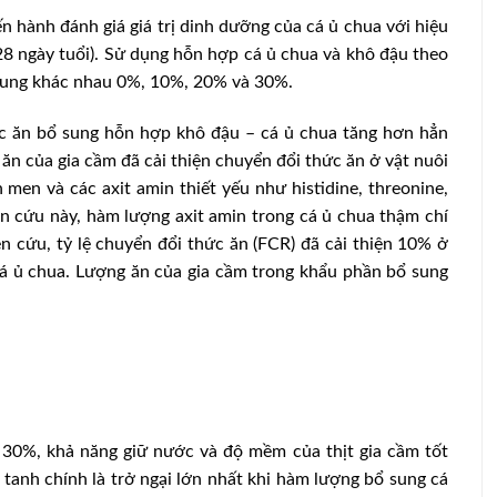
n hành đánh giá giá trị dinh dưỡng của cá ủ chua với hiệu
 28 ngày tuổi). Sử dụng hỗn hợp cá ủ chua và khô đậu theo
ổ sung khác nhau 0%, 10%, 20% và 30%.
ợc ăn bổ sung hỗn hợp khô đậu – cá ủ chua tăng hơn hẳn
n của gia cầm đã cải thiện chuyển đổi thức ăn ở vật nuôi
men và các axit amin thiết yếu như histidine, threonine,
iên cứu này, hàm lượng axit amin trong cá ủ chua thậm chí
n cứu, tỷ lệ chuyển đổi thức ăn (FCR) đã cải thiện 10% ở
 ủ chua. Lượng ăn của gia cầm trong khẩu phần bổ sung
 30%, khả năng giữ nước và độ mềm của thịt gia cầm tốt
 tanh chính là trở ngại lớn nhất khi hàm lượng bổ sung cá