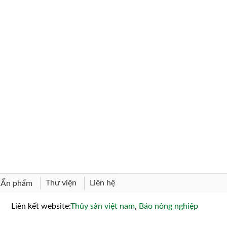
Thư viện
Liên hệ
Ấn phẩm
Liên kết website:
Thủy sản việt nam
,
Báo nông nghiệp