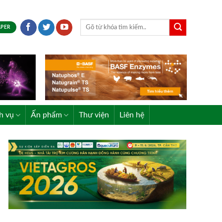
APER
h vụ
Ấn phẩm
Thư viện
Liên hệ