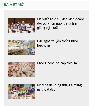
BÀI VIẾT MỚI
Đề xuất gỡ điều kiện kinh doanh
đối với chăn nuôi trang trại,
giống vật nuôi
Giữ nghề truyền thống nuôi
hươu, nai
Phòng bệnh hô hấp trên gà
Nhờ bánh Trung thu, giá trứng
gà thoát đáy