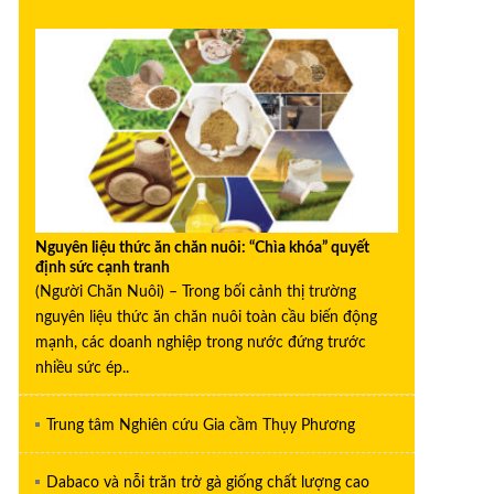
Nguyên liệu thức ăn chăn nuôi: “Chìa khóa” quyết
định sức cạnh tranh
(Người Chăn Nuôi) – Trong bối cảnh thị trường
nguyên liệu thức ăn chăn nuôi toàn cầu biến động
mạnh, các doanh nghiệp trong nước đứng trước
nhiều sức ép..
Trung tâm Nghiên cứu Gia cầm Thụy Phương
Dabaco và nỗi trăn trở gà giống chất lượng cao