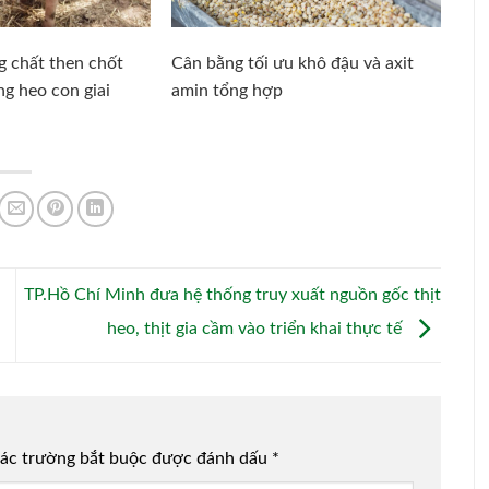
g chất then chốt
Cân bằng tối ưu khô đậu và axit
g heo con giai
amin tổng hợp
TP.Hồ Chí Minh đưa hệ thống truy xuất nguồn gốc thịt
heo, thịt gia cầm vào triển khai thực tế
ác trường bắt buộc được đánh dấu
*