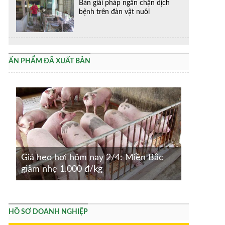
Bàn giải pháp ngăn chặn dịch
bệnh trên đàn vật nuôi
ẤN PHẨM ĐÃ XUẤT BẢN
Giá heo hơi hôm nay 2/4: Miền Bắc
giảm nhẹ 1.000 đ/kg
HỒ SƠ DOANH NGHIỆP