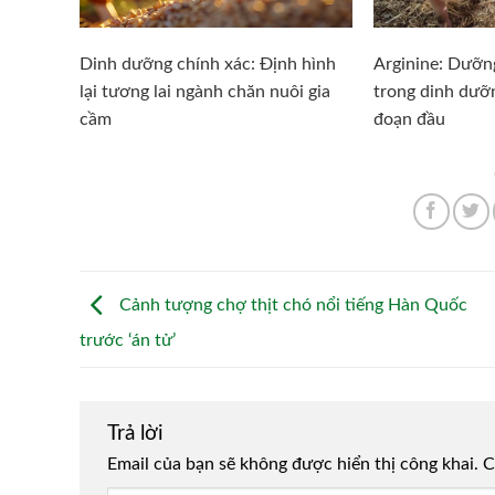
Dinh dưỡng chính xác: Định hình
Arginine: Dưỡn
lại tương lai ngành chăn nuôi gia
trong dinh dưỡn
cầm
đoạn đầu
Cảnh tượng chợ thịt chó nổi tiếng Hàn Quốc
trước ‘án tử’
Trả lời
Email của bạn sẽ không được hiển thị công khai.
Alternative:
C