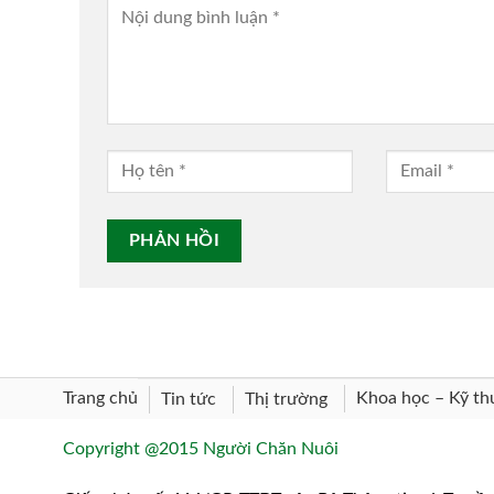
Trang chủ
Khoa học – Kỹ th
Tin tức
Thị trường
Copyright @2015 Người Chăn Nuôi