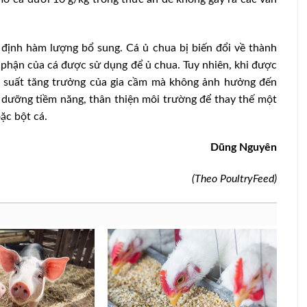
định hàm lượng bổ sung. Cá ủ chua bị biến đổi về thành
 phận của cá được sử dụng để ủ chua. Tuy nhiên, khi được
ệu suất tăng trưởng của gia cầm mà không ảnh hưởng đến
h dưỡng tiềm năng, thân thiện môi trường để thay thế một
ặc bột cá.
Dũng Nguyên
(Theo PoultryFeed)