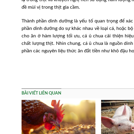
đề mùi vị trong thịt gia cầm.
Thành phần dinh dưỡng là yếu tố quan trọng để xác 
phần dinh dưỡng do sự khác nhau về loại cá, hoặc bộ
cho ăn ở hàm lượng tối ưu, cá ủ chua cải thiện hi
chất lượng thịt. Nhìn chung, cá ủ chua là nguồn din
phần các nguyên liệu thức ăn đắt tiền như khô đậu ho
BÀI VIẾT LIÊN QUAN