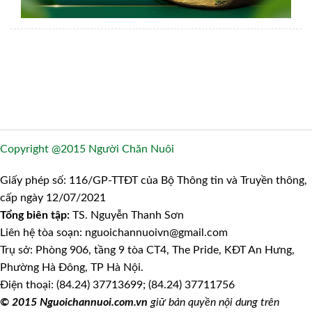
Copyright @2015 Người Chăn Nuôi
Giấy phép số: 116/GP-TTĐT của Bộ Thông tin và Truyền thông,
cấp ngày 12/07/2021
Tổng biên tập:
TS. Nguyễn Thanh Sơn
Liên hệ tòa soạn: nguoichannuoivn@gmail.com
Trụ sở: Phòng 906, tầng 9 tòa CT4, The Pride, KĐT An Hưng,
Phường Hà Đông, TP Hà Nội.
Điện thoại: (84.24) 37713699; (84.24) 37711756
© 2015 Nguoichannuoi.com.vn
giữ bản quyền nội dung trên