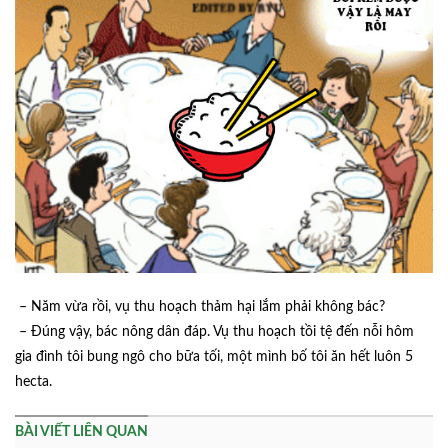
– Năm vừa rồi, vụ thu hoạch thảm hại lắm phải không bác?
– Đúng vậy, bác nông dân đáp. Vụ thu hoạch tồi tệ đến nỗi hôm
gia đình tôi bung ngô cho bữa tối, một mình bố tôi ăn hết luôn 5
hecta.
BÀI VIẾT LIÊN QUAN