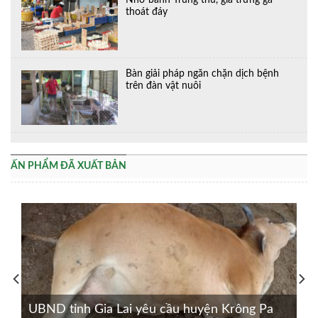
thoát đáy
Bàn giải pháp ngăn chặn dịch bệnh
trên đàn vật nuôi
ẤN PHẨM ĐÃ XUẤT BẢN
UBND tỉnh Gia Lai yêu cầu huyện Krông Pa