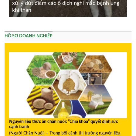
xử lý dứt điểm các ổ dịch nghi mắc bệnh ung
khí thán
HỒ SƠ DOANH NGHIỆP
Nguyên liệu thức ăn chăn nuôi: “Chìa khóa” quyết định sức
cạnh tranh
(Người Chăn Nuôi) – Trong bối cảnh thị trường nguyên liệu