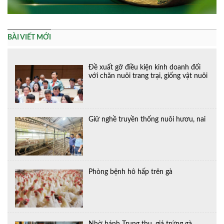
BÀI VIẾT MỚI
Đề xuất gỡ điều kiện kinh doanh đối
với chăn nuôi trang trại, giống vật nuôi
Giữ nghề truyền thống nuôi hươu, nai
Phòng bệnh hô hấp trên gà
Nhờ bánh Trung thu, giá trứng gà