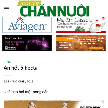
Skip
to
content
CƯỜI
Ăn hết 5 hecta
22 THÁNG CHÍN, 2015
Nhà báo hỏi một nông dân: