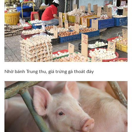
Nhờ bánh Trung thu, giá trứng gà thoát đáy