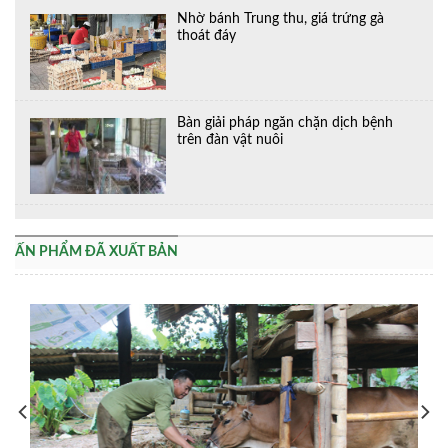
Nhờ bánh Trung thu, giá trứng gà
thoát đáy
Bàn giải pháp ngăn chặn dịch bệnh
trên đàn vật nuôi
ẤN PHẨM ĐÃ XUẤT BẢN