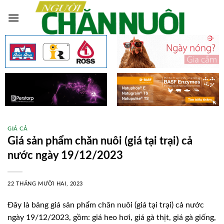
Skip
to
content
GIÁ CẢ
Giá sản phẩm chăn nuôi (giá tại trại) cả
nước ngày 19/12/2023
22 THÁNG MƯỜI HAI, 2023
Đây là bảng giá sản phẩm chăn nuôi (giá tại trại) cả nước
ngày 19/12/2023, gồm: giá heo hơi, giá gà thịt, giá gà giống,