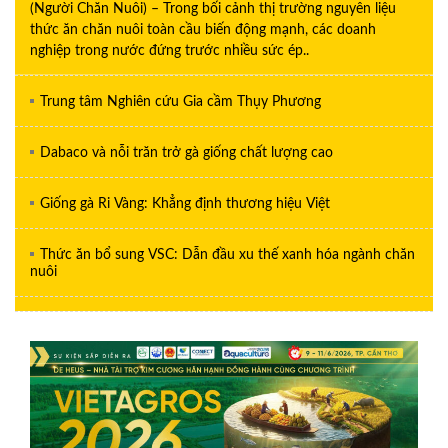
(Người Chăn Nuôi) – Trong bối cảnh thị trường nguyên liệu
thức ăn chăn nuôi toàn cầu biến động mạnh, các doanh
nghiệp trong nước đứng trước nhiều sức ép..
Trung tâm Nghiên cứu Gia cầm Thụy Phương
Dabaco và nỗi trăn trở gà giống chất lượng cao
Giống gà Ri Vàng: Khẳng định thương hiệu Việt
Thức ăn bổ sung VSC: Dẫn đầu xu thế xanh hóa ngành chăn
nuôi