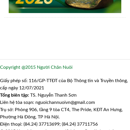
Copyright @2015 Người Chăn Nuôi
Giấy phép số: 116/GP-TTĐT của Bộ Thông tin và Truyền thông,
cấp ngày 12/07/2021
Tổng biên tập:
TS. Nguyễn Thanh Sơn
Liên hệ tòa soạn: nguoichannuoivn@gmail.com
Trụ sở: Phòng 906, tầng 9 tòa CT4, The Pride, KĐT An Hưng,
Phường Hà Đông, TP Hà Nội.
Điện thoại: (84.24) 37713699; (84.24) 37711756