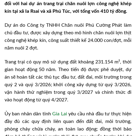
đối với hai dự án trang trại chăn nuôi lợn công nghệ khép
kín tại xã Ia Rsai và xã Phú Túc, với tổng vốn 410 tỷ đồng.
Dự án do Công ty TNHH Chăn nuôi Phú Cường Phát làm
chủ đầu tư, được xây dựng theo mô hình chăn nuôi lợn thịt
công nghệ khép kín, công suất thiết kế 24.000 con/đợt, mỗi
năm nuôi 2 đợt.
Trang trại có quy mô sử dụng đất khoảng 231.154 m², thời
gian hoạt động 50 năm. Theo tiến độ được phê duyệt, dự
án sẽ hoàn tất các thủ tục đầu tư, đất đai, môi trường trong
quý 2 và quý 3/2026; khởi công xây dựng từ quý 3/2026,
vận hành thử nghiệm trong quý 3/2027 và chính thức đi
vào hoạt động từ quý 4/2027.
Ủy ban nhân dân tỉnh
Gia Lai
yêu cầu nhà đầu tư thực hiện
đầy đủ các quy định liên quan đến đất đai, môi trường,
phòng cháy chữa cháy, an toàn lao động; đồng thời bảo