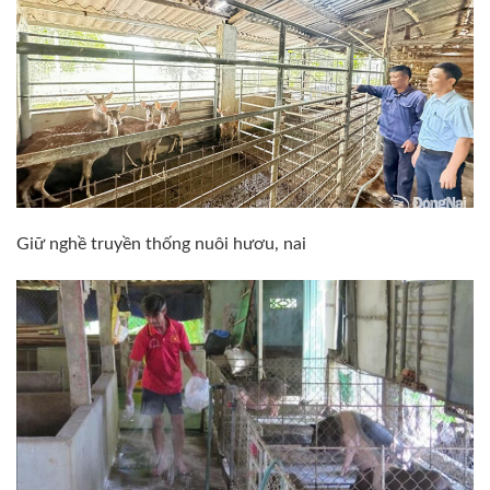
Giữ nghề truyền thống nuôi hươu, nai