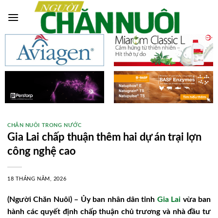
Skip
to
content
CHĂN NUÔI TRONG NƯỚC
Gia Lai chấp thuận thêm hai dự án trại lợn
công nghệ cao
18 THÁNG NĂM, 2026
(Người Chăn Nuôi) – Ủy ban nhân dân tỉnh
Gia Lai
vừa ban
hành các quyết định chấp thuận chủ trương và nhà đầu tư