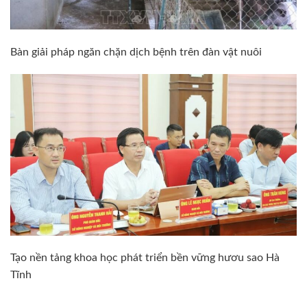
Bàn giải pháp ngăn chặn dịch bệnh trên đàn vật nuôi
Tạo nền tảng khoa học phát triển bền vững hươu sao Hà
Tĩnh