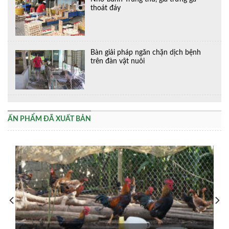
thoát đáy
Bàn giải pháp ngăn chặn dịch bệnh
trên đàn vật nuôi
ẤN PHẨM ĐÃ XUẤT BẢN