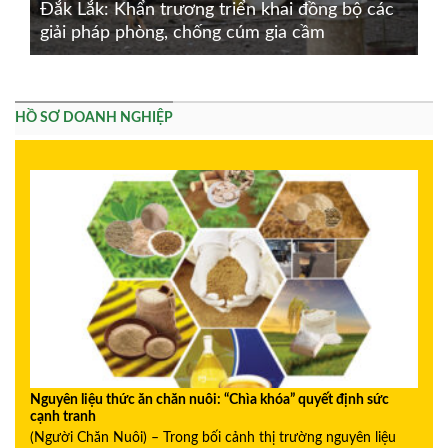
Đắk Lắk: Khẩn trương triển khai đồng bộ các
giải pháp phòng, chống cúm gia cầm
HỒ SƠ DOANH NGHIỆP
Nguyên liệu thức ăn chăn nuôi: “Chìa khóa” quyết định sức
cạnh tranh
(Người Chăn Nuôi) – Trong bối cảnh thị trường nguyên liệu