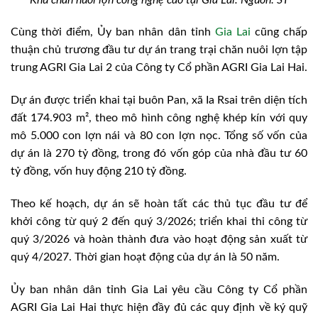
Cùng thời điểm, Ủy ban nhân dân tỉnh
Gia Lai
cũng chấp
thuận chủ trương đầu tư dự án trang trại chăn nuôi lợn tập
trung AGRI Gia Lai 2 của Công ty Cổ phần AGRI Gia Lai Hai.
Dự án được triển khai tại buôn Pan, xã Ia Rsai trên diện tích
đất 174.903 m², theo mô hình công nghệ khép kín với quy
mô 5.000 con lợn nái và 80 con lợn nọc. Tổng số vốn của
dự án là 270 tỷ đồng, trong đó vốn góp của nhà đầu tư 60
tỷ đồng, vốn huy động 210 tỷ đồng.
Theo kế hoạch, dự án sẽ hoàn tất các thủ tục đầu tư để
khởi công từ quý 2 đến quý 3/2026; triển khai thi công từ
quý 3/2026 và hoàn thành đưa vào hoạt động sản xuất từ
quý 4/2027. Thời gian hoạt động của dự án là 50 năm.
Ủy ban nhân dân tỉnh Gia Lai yêu cầu Công ty Cổ phần
AGRI Gia Lai Hai thực hiện đầy đủ các quy định về ký quỹ