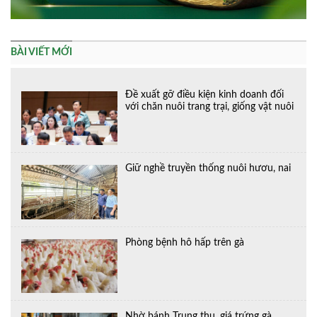
BÀI VIẾT MỚI
Đề xuất gỡ điều kiện kinh doanh đối
với chăn nuôi trang trại, giống vật nuôi
Giữ nghề truyền thống nuôi hươu, nai
Phòng bệnh hô hấp trên gà
Nhờ bánh Trung thu, giá trứng gà