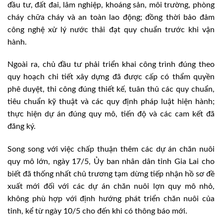
đầu tư, đất đai, lâm nghiệp, khoáng sản, môi trường, phòng
cháy chữa cháy và an toàn lao động; đồng thời bảo đảm
công nghệ xử lý nước thải đạt quy chuẩn trước khi vận
hành.
Ngoài ra, chủ đầu tư phải triển khai công trình đúng theo
quy hoạch chi tiết xây dựng đã được cấp có thẩm quyền
phê duyệt, thi công đúng thiết kế, tuân thủ các quy chuẩn,
tiêu chuẩn kỹ thuật và các quy định pháp luật hiện hành;
thực hiện dự án đúng quy mô, tiến độ và các cam kết đã
đăng ký.
Song song với việc chấp thuận thêm các dự án chăn nuôi
quy mô lớn, ngày 17/5, Ủy ban nhân dân tỉnh Gia Lai cho
biết đã thống nhất chủ trương tạm dừng tiếp nhận hồ sơ đề
xuất mới đối với các dự án chăn nuôi lợn quy mô nhỏ,
không phù hợp với định hướng phát triển chăn nuôi của
tỉnh, kể từ ngày 10/5 cho đến khi có thông báo mới.