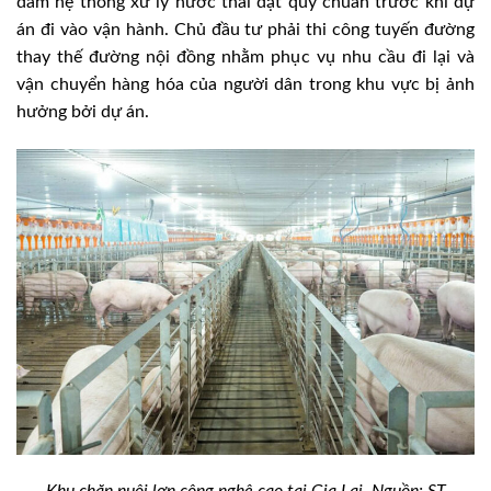
đảm hệ thống xử lý nước thải đạt quy chuẩn trước khi dự
án đi vào vận hành. Chủ đầu tư phải thi công tuyến đường
thay thế đường nội đồng nhằm phục vụ nhu cầu đi lại và
vận chuyển hàng hóa của người dân trong khu vực bị ảnh
hưởng bởi dự án.
Khu chăn nuôi lợn công nghệ cao tại Gia Lai. Nguồn: ST