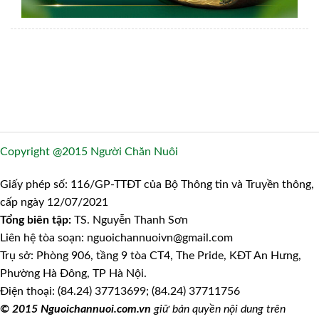
Copyright @2015 Người Chăn Nuôi
Giấy phép số: 116/GP-TTĐT của Bộ Thông tin và Truyền thông,
cấp ngày 12/07/2021
Tổng biên tập:
TS. Nguyễn Thanh Sơn
Liên hệ tòa soạn: nguoichannuoivn@gmail.com
Trụ sở: Phòng 906, tầng 9 tòa CT4, The Pride, KĐT An Hưng,
Phường Hà Đông, TP Hà Nội.
Điện thoại: (84.24) 37713699; (84.24) 37711756
© 2015 Nguoichannuoi.com.vn
giữ bản quyền nội dung trên