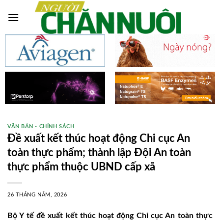
Skip
to
content
VĂN BẢN - CHÍNH SÁCH
Đề xuất kết thúc hoạt động Chi cục An
toàn thực phẩm; thành lập Đội An toàn
thực phẩm thuộc UBND cấp xã
26 THÁNG NĂM, 2026
Bộ Y tế đề xuất kết thúc hoạt động Chi cục An toàn thực