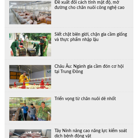
Đề xuất đổi cách tính mật độ, mở
đường cho chăn nuôi công nghệ cao
Siết chặt biên giới, chặn gia cầm giống
và thực phẩm nhập lậu
Châu Âu: Ngành gia cầm đón cơ hội
tại Trung Đông
Triển vọng từ chăn nuôi dê nhốt
Tây Ninh nâng cao năng lực kiểm soát
dịch bệnh động vật