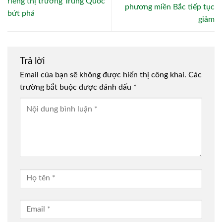
riêng thị trường Trung Quốc
phương miền Bắc tiếp tục
bứt phá
giảm
Trả lời
Email của bạn sẽ không được hiển thị công khai.
Các
trường bắt buộc được đánh dấu
*