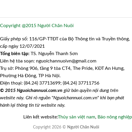
Copyright @2015 Người Chăn Nuôi
Giấy phép số: 116/GP-TTĐT của Bộ Thông tin và Truyền thông,
cấp ngày 12/07/2021
Tổng biên tập:
TS. Nguyễn Thanh Sơn
Liên hệ tòa soạn: nguoichannuoivn@gmail.com
Trụ sở: Phòng 906, tầng 9 tòa CT4, The Pride, KĐT An Hưng,
Phường Hà Đông, TP Hà Nội.
Điện thoại: (84.24) 37713699; (84.24) 37711756
© 2015 Nguoichannuoi.com.vn
giữ bản quyền nội dung trên
website này. Ghi rõ nguồn "Nguoichannuoi.com.vn" khi bạn phát
hành lại thông tin từ website này.
Liên kết website:
Thủy sản việt nam
,
Báo nông nghiệp
Copyright 2026 ©
Người Chăn Nuôi