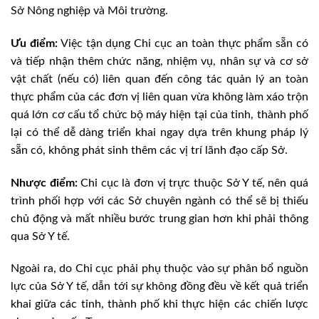
Sở Nông nghiệp và Môi trường.
Ưu điểm:
Việc tận dụng Chi cục an toàn thực phẩm sẵn có
và tiếp nhận thêm chức năng, nhiệm vụ, nhân sự và cơ sở
vật chất (nếu có) liên quan đến công tác quản lý an toàn
thực phẩm của các đơn vị liên quan vừa không làm xáo trộn
quá lớn cơ cấu tổ chức bộ máy hiện tại của tỉnh, thành phố
lại có thể dễ dàng triển khai ngay dựa trên khung pháp lý
sẵn có, không phát sinh thêm các vị trí lãnh đạo cấp Sở.
Nhược điểm:
Chi cục là đơn vị trực thuộc Sở Y tế, nên quá
trình phối hợp với các Sở chuyên ngành có thể sẽ bị thiếu
chủ động và mất nhiều bước trung gian hơn khi phải thông
qua Sở Y tế.
Ngoài ra, do Chi cục phải phụ thuộc vào sự phân bổ nguồn
lực của Sở Y tế, dẫn tới sự không đồng đều về kết quả triển
khai giữa các tỉnh, thành phố khi thực hiện các chiến lược