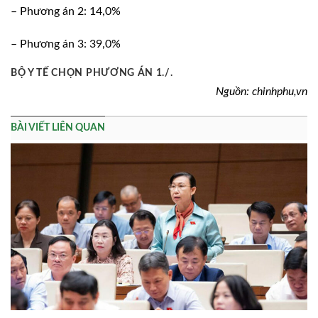
– Phương án 2: 14,0%
– Phương án 3: 39,0%
BỘ Y TẾ CHỌN PHƯƠNG ÁN 1./.
Nguồn: chinhphu,vn
BÀI VIẾT LIÊN QUAN