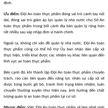
định.
Ưu điểm:
Đội An toàn thực phẩm đóng vai trò cánh tay nối
dài, đóng vai trò giảm áp lực quản lý nhà nước cho Sở An
toàn thực phẩm trong bối cảnh địa bàn quản lý rộng hơn
rất nhiều sau sáp nhập đơn vị hành chính.
Ngoài ra, không chỉ vấn đề quản lý nhà nước, Đội An toàn
thực phẩm cũng có thể hỗ trợ Ủy ban nhân dân cấp xã
thực hiện, triển khai được các nhiệm vụ khác liên quan đến
lĩnh vực an toàn thực phẩm.
Bên cạnh đó, khi thành lập Đội An toàn thực phẩm chuyên
trách, rào cản liên quan đến năng lực nhân sự cấp xã sẽ
được từng bước gỡ bỏ, tránh tình trạng kiêm nhiệm, luân
chuyển thường xuyên như hiện nay, ảnh hưởng đến chất
lượng quản lý an toàn thực phẩm tại cơ sở.
Nhược điểm:
Việc Đội An toàn thực phẩm sẽ làm phát sinh