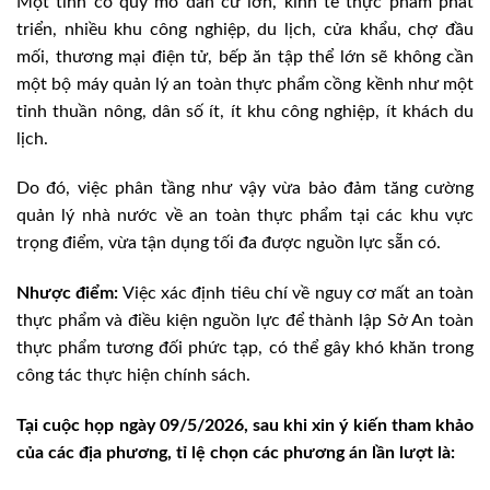
Một tỉnh có quy mô dân cư lớn, kinh tế thực phẩm phát
triển, nhiều khu công nghiệp, du lịch, cửa khẩu, chợ đầu
mối, thương mại điện tử, bếp ăn tập thể lớn sẽ không cần
một bộ máy quản lý an toàn thực phẩm cồng kềnh như một
tỉnh thuần nông, dân số ít, ít khu công nghiệp, ít khách du
lịch.
Do đó, việc phân tầng như vậy vừa bảo đảm tăng cường
quản lý nhà nước về an toàn thực phẩm tại các khu vực
trọng điểm, vừa tận dụng tối đa được nguồn lực sẵn có.
Nhược điểm:
Việc xác định tiêu chí về nguy cơ mất an toàn
thực phẩm và điều kiện nguồn lực để thành lập Sở An toàn
thực phẩm tương đối phức tạp, có thể gây khó khăn trong
công tác thực hiện chính sách.
Tại cuộc họp ngày 09/5/2026, sau khi xin ý kiến tham khảo
của các địa phương, tỉ lệ chọn các phương án lần lượt là: