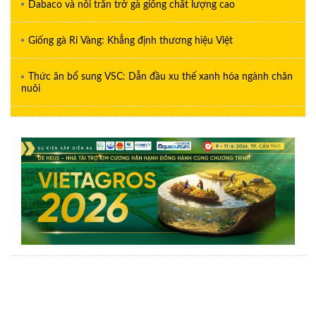
Dabaco và nỗi trăn trở gà giống chất lượng cao
Giống gà Ri Vàng: Khẳng định thương hiệu Việt
Thức ăn bổ sung VSC: Dẫn đầu xu thế xanh hóa ngành chăn
nuôi