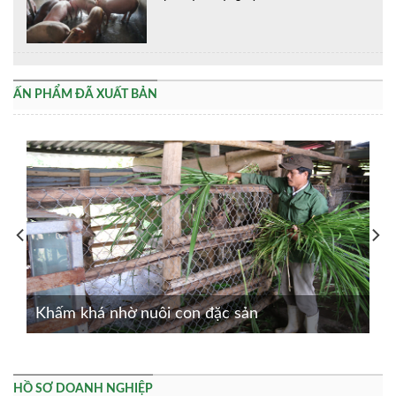
ẤN PHẨM ĐÃ XUẤT BẢN
Khấm khá nhờ nuôi con đặc sản
HỒ SƠ DOANH NGHIỆP