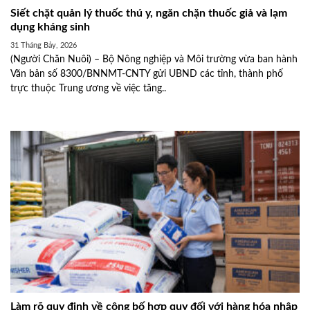
Siết chặt quản lý thuốc thú y, ngăn chặn thuốc giả và lạm
dụng kháng sinh
31 Tháng Bảy, 2026
(Người Chăn Nuôi) – Bộ Nông nghiệp và Môi trường vừa ban hành
Văn bản số 8300/BNNMT-CNTY gửi UBND các tỉnh, thành phố
trực thuộc Trung ương về việc tăng..
Làm rõ quy định về công bố hợp quy đối với hàng hóa nhập