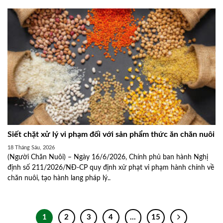
Siết chặt xử lý vi phạm đối với sản phẩm thức ăn chăn nuôi
18 Tháng Sáu, 2026
(Người Chăn Nuôi) – Ngày 16/6/2026, Chính phủ ban hành Nghị
định số 211/2026/NĐ-CP quy định xử phạt vi phạm hành chính về
chăn nuôi, tạo hành lang pháp lý..
1
2
3
4
…
15