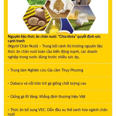
Nguyên liệu thức ăn chăn nuôi: “Chìa khóa” quyết định sức
cạnh tranh
(Người Chăn Nuôi) – Trong bối cảnh thị trường nguyên liệu
thức ăn chăn nuôi toàn cầu biến động mạnh, các doanh
nghiệp trong nước đứng trước nhiều sức ép..
Trung tâm Nghiên cứu Gia cầm Thụy Phương
Dabaco và nỗi trăn trở gà giống chất lượng cao
Giống gà Ri Vàng: Khẳng định thương hiệu Việt
Thức ăn bổ sung VSC: Dẫn đầu xu thế xanh hóa ngành chăn
nuôi