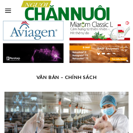
Skip
to
content
VĂN BẢN – CHÍNH SÁCH