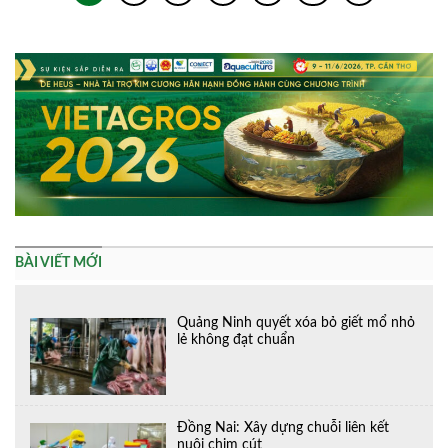
BÀI VIẾT MỚI
Quảng Ninh quyết xóa bỏ giết mổ nhỏ
lẻ không đạt chuẩn
Đồng Nai: Xây dựng chuỗi liên kết
nuôi chim cút