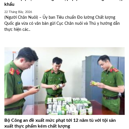
khẩu
22 Tháng Bảy, 2026
(Người Chăn Nuôi) – Ủy ban Tiêu chuẩn Đo lường Chất lượng
Quốc gia vừa có văn bản gửi Cục Chăn nuôi và Thú y hướng dẫn
thực hiện các..
Bộ Công an đề xuất mức phạt tới 12 năm tù với tội sản
xuất thực phẩm kém chất lượng