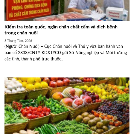
Kiểm tra toàn quốc, ngăn chặn chất cấm và dịch bệnh
trong chăn nuôi
3 Tháng Tám, 2026
(Người Chăn Nuôi) – Cục Chăn nuôi và Thú y vừa ban hành văn
bản số 2833/CNTY-KD&TYCĐ gửi Sở Nông nghiệp và Môi trường
các tỉnh, thành phố trực thuộc..