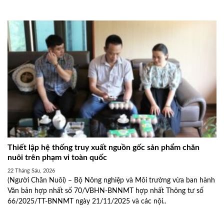
Thiết lập hệ thống truy xuất nguồn gốc sản phẩm chăn
nuôi trên phạm vi toàn quốc
22 Tháng Sáu, 2026
(Người Chăn Nuôi) – Bộ Nông nghiệp và Môi trường vừa ban hành
Văn bản hợp nhất số 70/VBHN-BNNMT hợp nhất Thông tư số
66/2025/TT-BNNMT ngày 21/11/2025 và các nội..