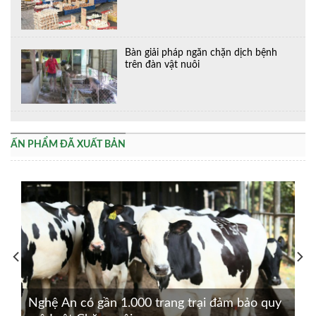
Bàn giải pháp ngăn chặn dịch bệnh
trên đàn vật nuôi
ẤN PHẨM ĐÃ XUẤT BẢN
Nghệ An có gần 1.000 trang trại đảm bảo quy