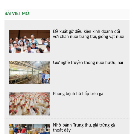
BÀI VIẾT MỚI
Đề xuất gỡ điều kiện kinh doanh đối
với chăn nuôi trang trại, giống vật nuôi
Giữ nghề truyền thống nuôi hươu, nai
Phòng bệnh hô hấp trên gà
Nhờ bánh Trung thu, giá trứng gà
thoát đáy