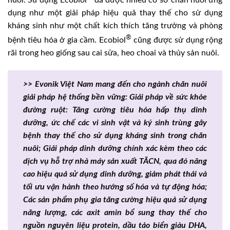
dụng như một giải pháp hiệu quả thay thế cho sử dụng
kháng sinh như một chất kích thích tăng trưởng và phòng
®
bệnh tiêu hóa ở gia cầm. Ecobiol
cũng được sử dụng rộng
rãi trong heo giống sau cai sữa, heo choai và thủy sản nuôi.
>> Evonik Việt Nam mang đến cho ngành chăn nuôi
giải pháp hệ thống bền vững: Giải pháp về sức khỏe
đường ruột: Tăng cường tiêu hóa hấp thụ dinh
dưỡng, ức chế các vi sinh vật và ký sinh trùng gây
bệnh thay thế cho sử dụng kháng sinh trong chăn
nuôi; Giải pháp dinh dưỡng chính xác kèm theo các
dịch vụ hỗ trợ nhà máy sản xuất TĂCN, qua đó nâng
cao hiệu quả sử dụng dinh dưỡng, giảm phát thải và
tối ưu vận hành theo hướng số hóa và tự động hóa;
Các sản phẩm phụ gia tăng cường hiệu quả sử dụng
năng lượng, các axit amin bổ sung thay thế cho
nguồn nguyên liệu protein, dầu tảo biển giàu DHA,