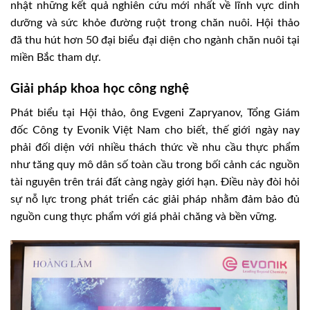
nhật những kết quả nghiên cứu mới nhất về lĩnh vực dinh
dưỡng và sức khỏe đường ruột trong chăn nuôi. Hội thảo
đã thu hút hơn 50 đại biểu đại diện cho ngành chăn nuôi tại
miền Bắc tham dự.
Giải pháp khoa học công nghệ
Phát biểu tại Hội thảo, ông Evgeni Zapryanov, Tổng Giám
đốc Công ty Evonik Việt Nam cho biết, thế giới ngày nay
phải đối diện với nhiều thách thức về nhu cầu thực phẩm
như tăng quy mô dân số toàn cầu trong bối cảnh các nguồn
tài nguyên trên trái đất càng ngày giới hạn. Điều này đòi hỏi
sự nỗ lực trong phát triển các giải pháp nhằm đảm bảo đủ
nguồn cung thực phẩm với giá phải chăng và bền vững.