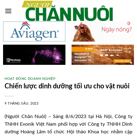
Skip
to
content
HOẠT ĐỘNG DOANH NGHIỆP
Chiến lược dinh dưỡng tối ưu cho vật nuôi
9 THÁNG SÁU, 2023
(Người Chăn Nuôi) – Sáng 8/6/2023 tại Hà Nội, Công ty
TNHH Evonik Việt Nam phối hợp với Công ty TNHH Dinh
dưỡng Hoàng Lâm tổ chức Hội thảo Khoa học nhằm cập