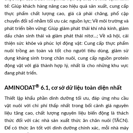
tế: Giúp khách hàng nâng cao hiệu quả sản xuất, cung cấp
thực phẩm chất lượng cao, giá cả phải chăng, phổ cập
chuyển đổi số nhằm tối ưu các nguồn lực; Về môi trường và
phát triển bền vững: Giúp giảm phát thải khí nhà kính, giảm
dấu chân sinh thái và giảm phát thải nitơ…; Về xã hội, cải
thiện sức khỏe và phúc lợi động vật: Cung cấp thực phẩm
nuôi trồng an toàn và tốt cho người tiêu dùng, giảm sử
dụng kháng sinh trong chăn nuôi, cung cấp nguồn protein
động vật với giá thành hợp lý, nhất là cho những khu vực
đang phát triển.
®
AMINODAT
6.1, cơ sở dữ liệu toàn diện nhất
Thiết lập khẩu phần dinh dưỡng tối ưu, đáp ứng nhu cầu
vật nuôi với chi phí thấp nhất trong bối cảnh giá nguyên
liệu tăng cao, chất lượng nguyên liệu biến động là thách
thức đối với các nhà sản xuất thức ăn chăn nuôi (TĂCN).
Để có thức ăn tốt với dinh dưỡng chính xác, mỗi nhà máy