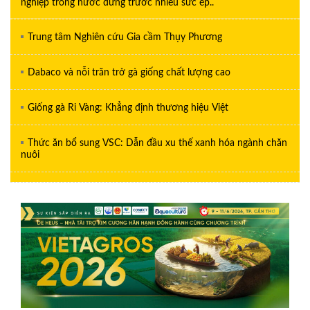
nghiệp trong nước đứng trước nhiều sức ép..
Trung tâm Nghiên cứu Gia cầm Thụy Phương
Dabaco và nỗi trăn trở gà giống chất lượng cao
Giống gà Ri Vàng: Khẳng định thương hiệu Việt
Thức ăn bổ sung VSC: Dẫn đầu xu thế xanh hóa ngành chăn
nuôi