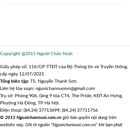
Copyright @2015 Người Chăn Nuôi
Giấy phép số: 116/GP-TTĐT của Bộ Thông tin và Truyền thông,
cấp ngày 12/07/2021
Tổng biên tập:
TS. Nguyễn Thanh Sơn
Liên hệ tòa soạn: nguoichannuoivn@gmail.com
Trụ sở: Phòng 906, tầng 9 tòa CT4, The Pride, KĐT An Hưng,
Phường Hà Đông, TP Hà Nội.
Điện thoại: (84.24) 37713699; (84.24) 37711756
© 2015 Nguoichannuoi.com.vn
giữ bản quyền nội dung trên
website này. Ghi rõ nguồn "Nguoichannuoi.com.vn" khi bạn phát