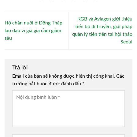
KGB và Aviagen giới thiệu
Hộ chăn nuôi ở Đồng Tháp
tiến bộ di truyền, giải pháp
lao đao vì giá gia cầm giảm
quản lý tiên tiến tại hội thảo
sâu
Seoul
Trả lời
Email của bạn sẽ không được hiển thị công khai.
Các
trường bắt buộc được đánh dấu
*