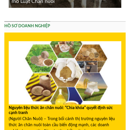
mô Luật Chăn nuôi
HỒ SƠ DOANH NGHIỆP
Nguyên liệu thức ăn chăn nuôi: “Chìa khóa” quyết định sức
cạnh tranh
(Người Chăn Nuôi) – Trong bối cảnh thị trường nguyên liệu
thức ăn chăn nuôi toàn cầu biến động mạnh, các doanh