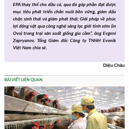
EPA thay thế cho dầu cá, qua đó góp phần đạt được
mục tiêu phát triển chăn nuôi bền vững, giảm dấu
chân sinh thái và giảm phát thải; Giải pháp về phúc
lợi động vật qua công nghệ sàng lọc giới tính sớm (in
Ovo) trong trại sản xuất giống gia cầm”, ông Evgeni
Zapryanov, Tổng Giám đốc Công ty TNHH Evonik
Việt Nam chia sẻ.
Diệu Châu
BÀI VIẾT LIÊN QUAN