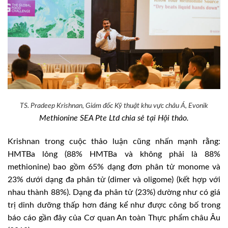
TS. Pradeep Krishnan, Giám đốc Kỹ thuật khu vực châu Á, Evonik
Methionine SEA Pte Ltd chia sẻ tại Hội thảo.
Krishnan trong cuộc thảo luận cũng nhấn mạnh rằng:
HMTBa lỏng (88% HMTBa và không phải là 88%
methionine) bao gồm 65% dạng đơn phân tử monome và
23% dưới dạng đa phân tử (dimer và oligome) (kết hợp với
nhau thành 88%). Dạng đa phân tử (23%) dường như có giá
trị dinh dưỡng thấp hơn đáng kể như được công bố trong
báo cáo gần đây của Cơ quan An toàn Thực phẩm châu Âu