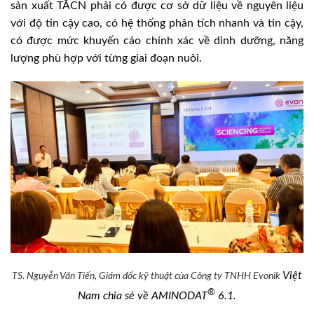
sản xuất TĂCN phải có được cơ sở dữ liệu về nguyên liệu
với độ tin cậy cao, có hệ thống phân tích nhanh và tin cậy,
có được mức khuyến cáo chính xác về dinh dưỡng, năng
lượng phù hợp với từng giai đoạn nuôi.
Việt
TS.
Nguyễn Văn Tiến, Giám đốc kỹ thuật của Công ty TNHH Evonik
®
Nam chia sẻ về AMINODAT
6.1.