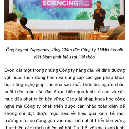
Ông Evgeni Zapryanov, Tổng Giám đốc Công ty TNHH Evonik
Việt Nam
phát biểu tại Hội thảo.
Evonik là một trong những Công ty hàng đầu về dinh dưỡng
vật nuôi, luôn đồng hành và cung cấp các giải pháp khoa
học công nghệ giúp các nhà sản xuất thức ăn, người chăn
nuôi trên toàn cầu đạt được hiệu quả kinh tế cao và các
mục tiêu phát triển bền vững. Các giải pháp khoa học công
nghệ mà Công ty phát triển được cân nhắc toàn diện để
không chỉ đạt được mục tiêu về hiệu quả kinh tế, môi
trường mà còn đóng góp vào mục tiêu phát triển bền vững
thực hiện các trách nhiệm xã hội. Cụ thể, về khía cạnh kinh