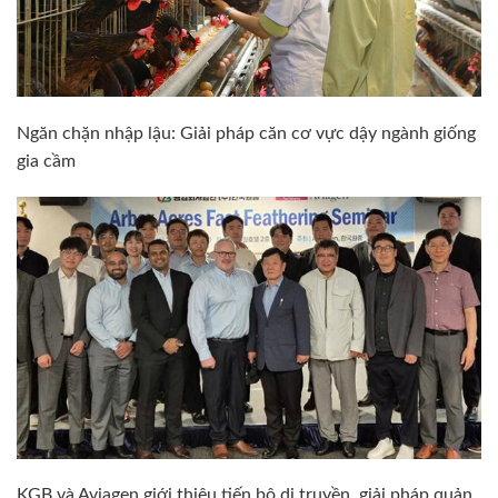
Ngăn chặn nhập lậu: Giải pháp căn cơ vực dậy ngành giống
gia cầm
KGB và Aviagen giới thiệu tiến bộ di truyền, giải pháp quản