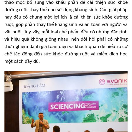
thảo mộc bổ sung vào khẩu phần để cải thiện sức khỏe
đường ruột thay thế cho sử dụng kháng sinh. Các giải pháp
này đều có chung một lợi ích là cải thiện sức khỏe đường
ruột, góp phần thay thế kháng sinh và an toàn với người và
vật nuôi. Tuy vậy, mỗi loại chế phẩm đều có những đặc tính
và hiệu quả không giống nhau, nên đòi hỏi phải có những
thử nghiệm đánh giá toàn diện và khách quan để hiểu rõ cơ
chế tác động đến sức khỏe đường ruột và miễn dịch học
một cách đầy đủ.