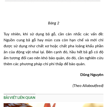
Bảng 2
Tuy nhiên, khi sử dụng bã gỗ, cần cân nhắc các vấn đề:
Nguồn cung bã gỗ hay mùn cưa còn hạn chế và mới chỉ
được sử dụng như chất xơ hoặc chất pha loãng khẩu phần
ăn của động vật nhai lại. Bên cạnh đó, hầu hết bã gỗ có độ
ẩm tương đối cao nên khó bảo quản, do đó, cần nghiên cứu
thêm các phương pháp chi phí thấp để bảo quản.
Dũng Nguyên
(Theo Allaboutfeed)
BÀI VIẾT LIÊN QUAN