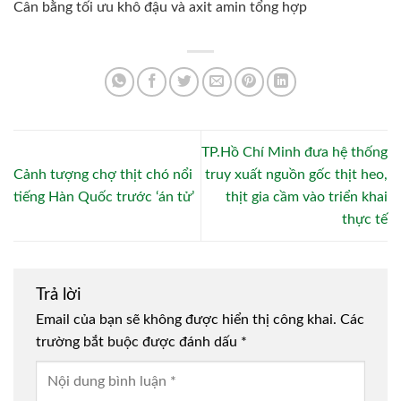
Cân bằng tối ưu khô đậu và axit amin tổng hợp
TP.Hồ Chí Minh đưa hệ thống
Cảnh tượng chợ thịt chó nổi
truy xuất nguồn gốc thịt heo,
tiếng Hàn Quốc trước ‘án tử’
thịt gia cầm vào triển khai
thực tế
Trả lời
Email của bạn sẽ không được hiển thị công khai.
Các
trường bắt buộc được đánh dấu
*