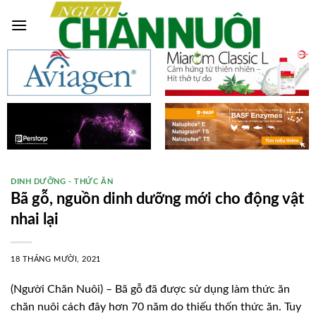
Skip
to
content
DINH DƯỠNG - THỨC ĂN
Bã gỗ, nguồn dinh dưỡng mới cho động vật
nhai lại
18 THÁNG MƯỜI, 2021
(Người Chăn Nuôi) – Bã gỗ đã được sử dụng làm thức ăn
chăn nuôi cách đây hơn 70 năm do thiếu thốn thức ăn. Tuy