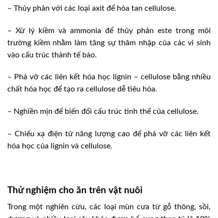
– Thủy phân với các loại axit để hòa tan cellulose.
– Xử lý kiềm và ammonia để thủy phân este trong môi
trường kiềm nhằm làm tăng sự thâm nhập của các vi sinh
vào cấu trúc thành tế bào.
– Phá vỡ các liên kết hóa học lignin – cellulose bằng nhiều
chất hóa học để tạo ra cellulose dễ tiêu hóa.
– Nghiền mịn để biến đổi cấu trúc tinh thể của cellulose.
– Chiếu xạ điện tử năng lượng cao để phá vỡ các liên kết
hóa học của lignin và cellulose.
Thử nghiệm cho ăn trên vật nuôi
Trong một nghiên cứu, các loại mùn cưa từ gỗ thông, sồi,