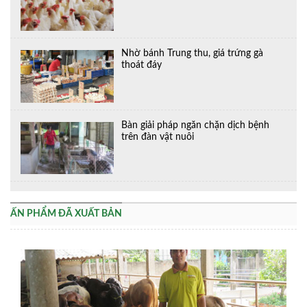
Nhờ bánh Trung thu, giá trứng gà
thoát đáy
Bàn giải pháp ngăn chặn dịch bệnh
trên đàn vật nuôi
ẤN PHẨM ĐÃ XUẤT BẢN