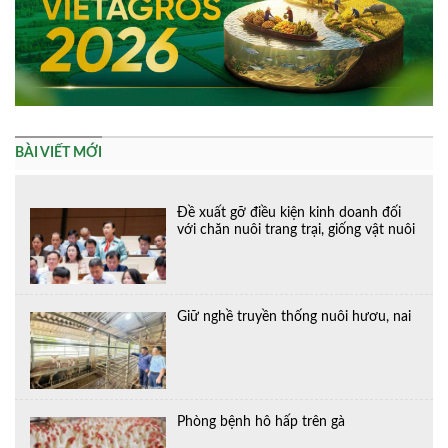
BÀI VIẾT MỚI
Đề xuất gỡ điều kiện kinh doanh đối
với chăn nuôi trang trại, giống vật nuôi
Giữ nghề truyền thống nuôi hươu, nai
Phòng bệnh hô hấp trên gà