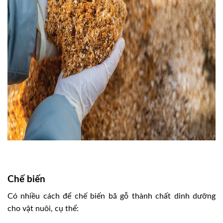
Chế biến
Có nhiều cách để chế biến bã gỗ thành chất dinh dưỡng
cho vật nuôi, cụ thể: