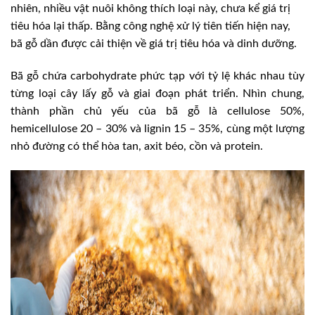
nhiên, nhiều vật nuôi không thích loại này, chưa kể giá trị
tiêu hóa lại thấp. Bằng công nghệ xử lý tiên tiến hiện nay,
bã gỗ dần được cải thiện về giá trị tiêu hóa và dinh dưỡng.
Bã gỗ chứa carbohydrate phức tạp với tỷ lệ khác nhau tùy
từng loại cây lấy gỗ và giai đoạn phát triển. Nhìn chung,
thành phần chủ yếu của bã gỗ là cellulose 50%,
hemicellulose 20 – 30% và lignin 15 – 35%, cùng một lượng
nhỏ đường có thể hòa tan, axit béo, cồn và protein.