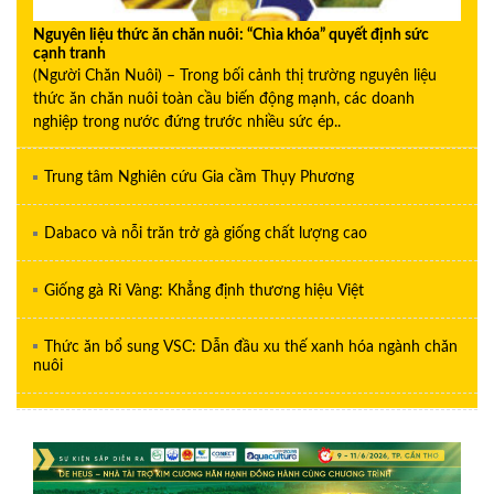
Nguyên liệu thức ăn chăn nuôi: “Chìa khóa” quyết định sức
cạnh tranh
(Người Chăn Nuôi) – Trong bối cảnh thị trường nguyên liệu
thức ăn chăn nuôi toàn cầu biến động mạnh, các doanh
nghiệp trong nước đứng trước nhiều sức ép..
Trung tâm Nghiên cứu Gia cầm Thụy Phương
Dabaco và nỗi trăn trở gà giống chất lượng cao
Giống gà Ri Vàng: Khẳng định thương hiệu Việt
Thức ăn bổ sung VSC: Dẫn đầu xu thế xanh hóa ngành chăn
nuôi