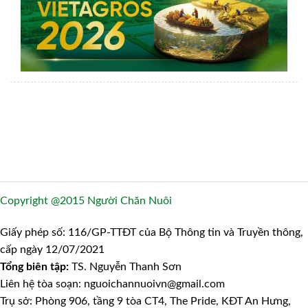
Copyright @2015 Người Chăn Nuôi
Giấy phép số: 116/GP-TTĐT của Bộ Thông tin và Truyền thông,
cấp ngày 12/07/2021
Tổng biên tập:
TS. Nguyễn Thanh Sơn
Liên hệ tòa soạn: nguoichannuoivn@gmail.com
Trụ sở: Phòng 906, tầng 9 tòa CT4, The Pride, KĐT An Hưng,