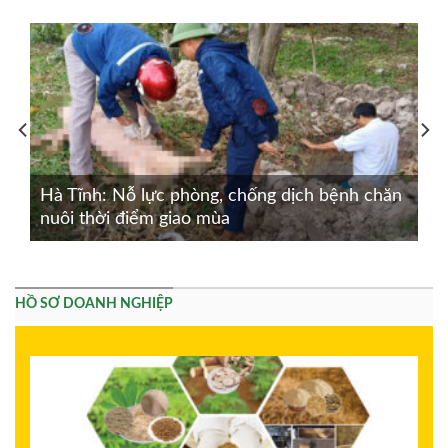
Hà Tĩnh: Nỗ lực phòng, chống dịch bệnh chăn
nuôi thời điểm giao mùa
HỒ SƠ DOANH NGHIỆP