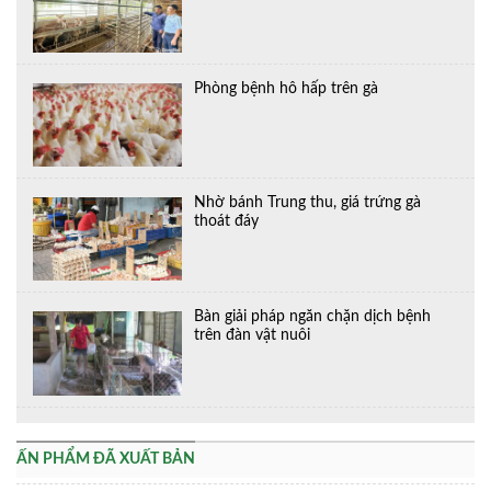
Phòng bệnh hô hấp trên gà
Nhờ bánh Trung thu, giá trứng gà
thoát đáy
Bàn giải pháp ngăn chặn dịch bệnh
trên đàn vật nuôi
ẤN PHẨM ĐÃ XUẤT BẢN