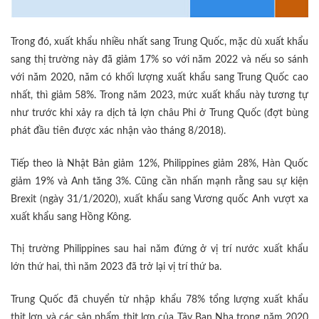
Trong đó, xuất khẩu nhiều nhất sang Trung Quốc, mặc dù xuất khẩu
sang thị trường này đã giảm 17% so với năm 2022 và nếu so sánh
với năm 2020, năm có khối lượng xuất khẩu sang Trung Quốc cao
nhất, thì giảm 58%. Trong năm 2023, mức xuất khẩu này tương tự
như trước khi xảy ra dịch tả lợn châu Phi ở Trung Quốc (đợt bùng
phát đầu tiên được xác nhận vào tháng 8/2018).
Tiếp theo là Nhật Bản giảm 12%, Philippines giảm 28%, Hàn Quốc
giảm 19% và Anh tăng 3%. Cũng cần nhấn mạnh rằng sau sự kiện
Brexit (ngày 31/1/2020), xuất khẩu sang Vương quốc Anh vượt xa
xuất khẩu sang Hồng Kông.
Thị trường Philippines sau hai năm đứng ở vị trí nước xuất khẩu
lớn thứ hai, thì năm 2023 đã trở lại vị trí thứ ba.
Trung Quốc đã chuyển từ nhập khẩu 78% tổng lượng xuất khẩu
thịt lợn và các sản phẩm thịt lợn của Tây Ban Nha trong năm 2020