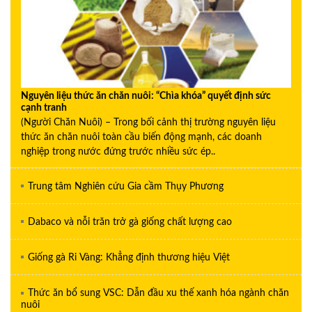
Nguyên liệu thức ăn chăn nuôi: “Chìa khóa” quyết định sức
cạnh tranh
(Người Chăn Nuôi) – Trong bối cảnh thị trường nguyên liệu
thức ăn chăn nuôi toàn cầu biến động mạnh, các doanh
nghiệp trong nước đứng trước nhiều sức ép..
Trung tâm Nghiên cứu Gia cầm Thụy Phương
Dabaco và nỗi trăn trở gà giống chất lượng cao
Giống gà Ri Vàng: Khẳng định thương hiệu Việt
Thức ăn bổ sung VSC: Dẫn đầu xu thế xanh hóa ngành chăn
nuôi