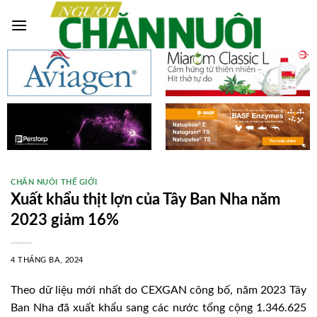
Skip
to
content
CHĂN NUÔI THẾ GIỚI
Xuất khẩu thịt lợn của Tây Ban Nha năm
2023 giảm 16%
4 THÁNG BA, 2024
Theo dữ liệu mới nhất do CEXGAN công bố, năm 2023 Tây
Ban Nha đã xuất khẩu sang các nước tổng cộng 1.346.625