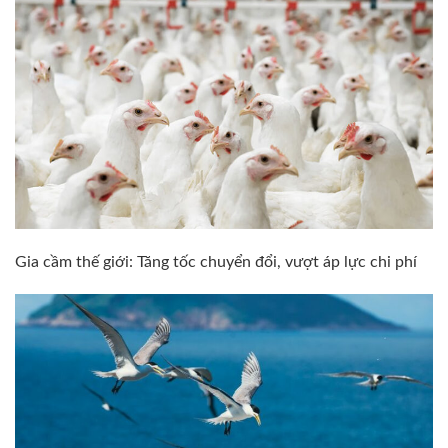
Gia cầm thế giới: Tăng tốc chuyển đổi, vượt áp lực chi phí