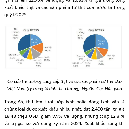
lạnh chiếm 22,76% về lượng và 15,83% trị giá trong tổng
xuất khẩu thịt và các sản phẩm từ thịt của nước ta trong
quý I/2025.
Cơ cấu thị trường cung cấp thịt và các sản phẩm từ thịt cho
Việt Nam (tỷ trọng % tính theo lượng). Nguồn: Cục Hải quan
Trong đó, thịt lợn tươi ướp lạnh hoặc đông lạnh vẫn là
chủng loại được xuất khẩu nhiều nhất, đạt 2.400 tấn, trị giá
18,48 triệu USD, giảm 9,9% về lượng, nhưng tăng 12,8 %
về trị giá so với cùng kỳ năm 2024. Xuất khẩu sang thị