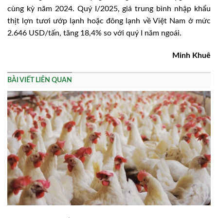
cùng kỳ năm 2024. Quý I/2025, giá trung bình nhập khẩu
thịt lợn tươi ướp lạnh hoặc đông lạnh về Việt Nam ở mức
2.646 USD/tấn, tăng 18,4% so với quý I năm ngoái.
Minh Khuê
BÀI VIẾT LIÊN QUAN