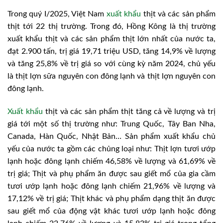
Trong quý I/2025, Việt Nam
xuất khẩu
thịt và các sản phẩm
thịt tới 22 thị trường. Trong đó, Hồng Kông là thị trường
xuất khẩu thịt và các sản phẩm thịt lớn nhất của nước ta,
đạt 2.900 tấn, trị giá 19,71 triệu USD, tăng 14,9% về lượng
và tăng 25,8% về trị giá so với cùng kỳ năm 2024, chủ yếu
là thịt lợn sữa nguyên con đông lạnh và thịt lợn nguyên con
đông lạnh.
Xuất khẩu
thịt và các sản phẩm thịt tăng cả về lượng và trị
giá tới một số thị trường như: Trung Quốc, Tây Ban Nha,
Canada, Hàn Quốc, Nhật Bản… Sản phẩm xuất khẩu chủ
yếu của nước ta gồm các chủng loại như: Thịt lợn tươi ướp
lạnh hoặc đông lạnh chiếm 46,58% về lượng và 61,69% về
trị giá; Thịt và phụ phẩm ăn được sau giết mổ của gia cầm
tươi ướp lạnh hoặc đông lạnh chiếm 21,96% về lượng và
17,12% về trị giá; Thịt khác và phụ phẩm dạng thịt ăn được
sau giết mổ của động vật khác tươi ướp lạnh hoặc đông