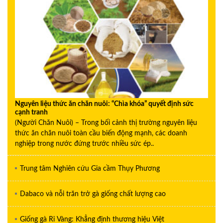
Nguyên liệu thức ăn chăn nuôi: “Chìa khóa” quyết định sức
cạnh tranh
(Người Chăn Nuôi) – Trong bối cảnh thị trường nguyên liệu
thức ăn chăn nuôi toàn cầu biến động mạnh, các doanh
nghiệp trong nước đứng trước nhiều sức ép..
Trung tâm Nghiên cứu Gia cầm Thụy Phương
Dabaco và nỗi trăn trở gà giống chất lượng cao
Giống gà Ri Vàng: Khẳng định thương hiệu Việt