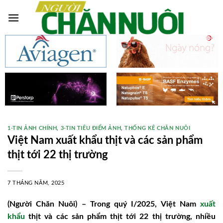
Skip
to
content
1-TIN ẢNH CHÍNH
,
3-TIN TIÊU ĐIỂM ẢNH
,
THỐNG KÊ CHĂN NUÔI
Việt Nam xuất khẩu thịt và các sản phẩm
thịt tới 22 thị trường
7 THÁNG NĂM, 2025
(Người Chăn Nuôi) – Trong quý I/2025, Việt Nam
xuất
khẩu
thịt và các sản phẩm thịt tới 22 thị trường, nhiều