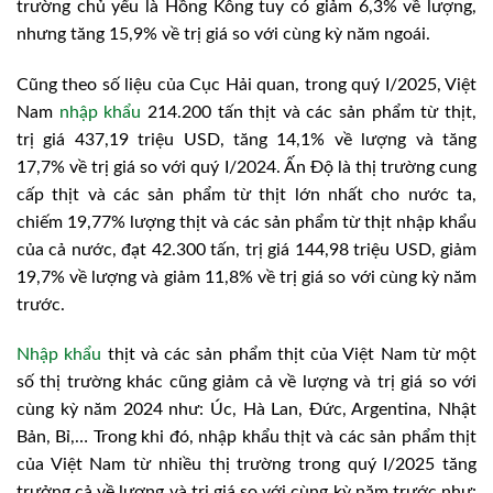
trường chủ yếu là Hồng Kông tuy có giảm 6,3% về lượng,
nhưng tăng 15,9% về trị giá so với cùng kỳ năm ngoái.
Cũng theo số liệu của Cục Hải quan, trong quý I/2025, Việt
Nam
nhập khẩu
214.200 tấn thịt và các sản phẩm từ thịt,
trị giá 437,19 triệu USD, tăng 14,1% về lượng và tăng
17,7% về trị giá so với quý I/2024. Ấn Độ là thị trường cung
cấp thịt và các sản phẩm từ thịt lớn nhất cho nước ta,
chiếm 19,77% lượng thịt và các sản phẩm từ thịt nhập khẩu
của cả nước, đạt 42.300 tấn, trị giá 144,98 triệu USD, giảm
19,7% về lượng và giảm 11,8% về trị giá so với cùng kỳ năm
trước.
Nhập khẩu
thịt và các sản phẩm thịt của Việt Nam từ một
số thị trường khác cũng giảm cả về lượng và trị giá so với
cùng kỳ năm 2024 như: Úc, Hà Lan, Đức, Argentina, Nhật
Bản, Bỉ,… Trong khi đó, nhập khẩu thịt và các sản phẩm thịt
của Việt Nam từ nhiều thị trường trong quý I/2025 tăng
trưởng cả về lượng và trị giá so với cùng kỳ năm trước như: