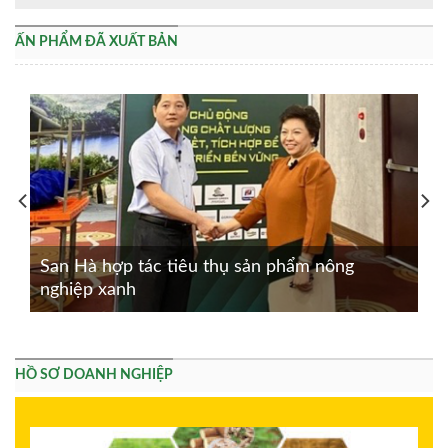
ẤN PHẨM ĐÃ XUẤT BẢN
San Hà hợp tác tiêu thụ sản phẩm nông
nghiệp xanh
HỒ SƠ DOANH NGHIỆP