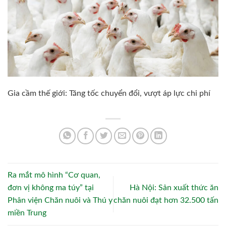
Gia cầm thế giới: Tăng tốc chuyển đổi, vượt áp lực chi phí
Ra mắt mô hình “Cơ quan,
đơn vị không ma túy” tại
Hà Nội: Sản xuất thức ăn
Phân viện Chăn nuôi và Thú y
chăn nuôi đạt hơn 32.500 tấn
miền Trung