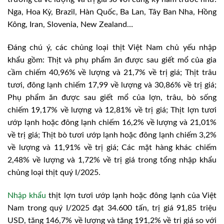
Nga, Hoa Kỳ, Brazil, Hàn Quốc, Ba Lan, Tây Ban Nha, Hồng
Kông, Iran, Slovenia, New Zealand…
Đáng chú ý, các chủng loại thịt Việt Nam chủ yếu nhập
khẩu gồm: Thịt và phụ phẩm ăn được sau giết mổ của gia
cầm chiếm 40,96% về lượng và 21,7% về trị giá; Thịt trâu
tươi, đông lạnh chiếm 17,99 về lượng và 30,86% về trị giá;
Phụ phẩm ăn được sau giết mổ của lợn, trâu, bò sống
chiếm 19,17% về lượng và 12,81% về trị giá; Thịt lợn tươi
ướp lạnh hoặc đông lạnh chiếm 16,2% về lượng và 21,01%
về trị giá; Thịt bò tươi ướp lạnh hoặc đông lạnh chiếm 3,2%
về lượng và 11,91% về trị giá; Các mặt hàng khác chiếm
2,48% về lượng và 1,72% về trị giá trong tổng nhập khẩu
chủng loại thịt quý I/2025.
Nhập khẩu
thịt lợn tươi ướp lạnh hoặc đông lạnh của Việt
Nam trong quý I/2025 đạt 34.600 tấn, trị giá 91,85 triệu
USD, tăng 146,7% về lượng và tăng 191,2% về trị giá so với