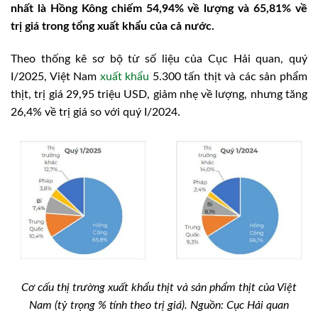
nhất là Hồng Kông chiếm 54,94% về lượng và 65,81% về
trị giá trong tổng xuất khẩu của cả nước.
Theo thống kê sơ bộ từ số liệu của Cục Hải quan, quý
I/2025, Việt Nam
xuất khẩu
5.300 tấn thịt và các sản phẩm
thịt, trị giá 29,95 triệu USD, giảm nhẹ về lượng, nhưng tăng
26,4% về trị giá so với quý I/2024.
Cơ cấu thị trường xuất khẩu thịt và sản phẩm thịt của Việt
Nam (tỷ trọng % tính theo trị giá). Nguồn: Cục Hải quan