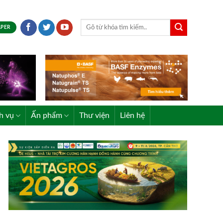
APER
h vụ
Ấn phẩm
Thư viện
Liên hệ