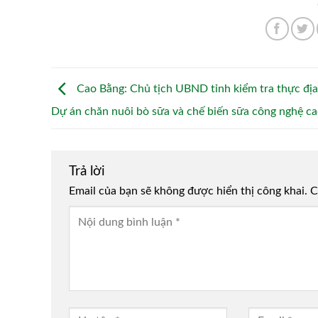
Cao Bằng: Chủ tịch UBND tỉnh kiểm tra thực địa
Dự án chăn nuôi bò sữa và chế biến sữa công nghệ c
Trả lời
Email của bạn sẽ không được hiển thị công khai.
Alternative:
C