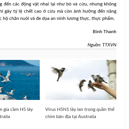
g đến các động vật nhai lại như bò và cừu, nhưng không
ỉ gây tỷ lệ chết cao ở cừu mà còn ảnh hưởng đến năng
 các hộ chăn nuôi và đe dọa an ninh lương thực, thực phẩm.
Bình Thanh
Nguồn: TTXVN
m gia cầm H5 lây
Virus H5N1 lây lan trong quần thể
tralia
chim bản địa tại Australia