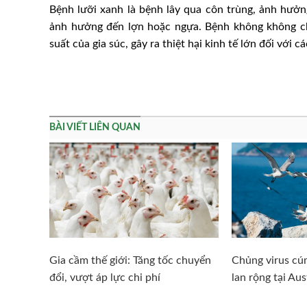
Bệnh lưỡi xanh là bệnh lây qua côn trùng, ảnh hưởn
ảnh hưởng đến lợn hoặc ngựa. Bệnh không không ch
suất của gia súc, gây ra thiệt hại kinh tế lớn đối với
BÀI VIẾT LIÊN QUAN
Gia cầm thế giới: Tăng tốc chuyển
Chủng virus cú
đổi, vượt áp lực chi phí
lan rộng tại Aus