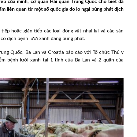
web của mình, cơ quan Hải quan Trung Quốc cho biết đã
ẩm liên quan từ một số quốc gia do lo ngại bùng phát dịch
ếp hoặc gián tiếp các loại động vật nhai lại và các sản
a có dịch bệnh lưỡi xanh đang bùng phát.
rung Quốc, Ba Lan và Croatia báo cáo với Tổ chức Thú y
ễm bệnh lưỡi xanh tại 1 tỉnh của Ba Lan và 2 quận của