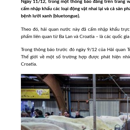
Ngày 11/12, trong một thông báo đăng trên trang 
cấm nhập khẩu các loại động vật nhai lại và cả sản ph
bệnh lưỡi xanh (bluetongue).
Theo đó, hải quan nước này đã cấm nhập khẩu trực ti
phẩm liên quan từ Ba Lan và Croatia – là các quốc gi
Trong thông báo trước đó ngày 9/12 của Hải quan T
Thế giới về một số trường hợp được phát hiện nhi
Croatia.