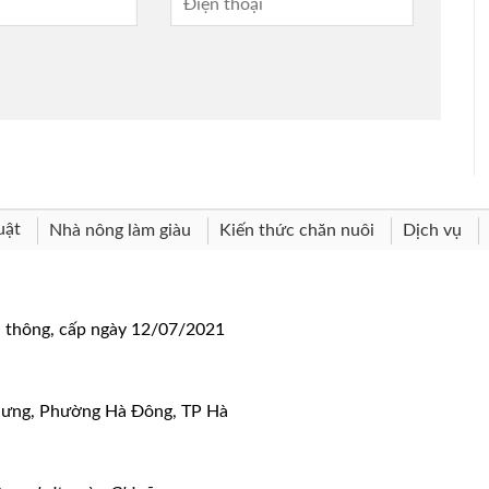
uật
Nhà nông làm giàu
Kiến thức chăn nuôi
Dịch vụ
n thông, cấp ngày 12/07/2021
 Hưng, Phường Hà Đông, TP Hà