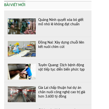
BÀI VIẾT MỚI
Quảng Ninh quyết xóa bỏ giết
mổ nhỏ lẻ không đạt chuẩn
Đồng Nai: Xây dựng chuỗi liên
kết nuôi chim cút
Tuyên Quang: Dịch bệnh động
vật tiếp tục diễn biến phức tạp
Gia Lai chấp thuận hai dự án
chăn nuôi công nghệ cao trị giá
hơn 3.600 tỷ đồng