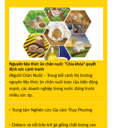
Nguyên liệu thức ăn chăn nuôi: “Chìa khóa” quyết
định sức cạnh tranh
(Người Chăn Nuôi) – Trong bối cảnh thị trường
nguyên liệu thức ăn chăn nuôi toàn cầu biến động
mạnh, các doanh nghiệp trong nước đứng trước
nhiều sức ép..
Trung tâm Nghiên cứu Gia cầm Thụy Phương
Dabaco và nỗi trăn trở gà giống chất lượng cao