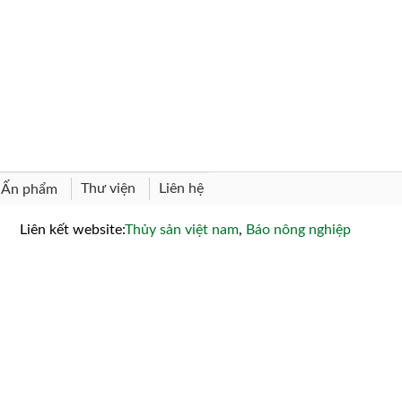
Thư viện
Liên hệ
Ấn phẩm
Liên kết website:
Thủy sản việt nam
,
Báo nông nghiệp