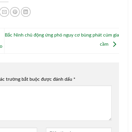
Bắc Ninh chủ động ứng phó nguy cơ bùng phát cúm gia
cầm
ao
ác trường bắt buộc được đánh dấu
*