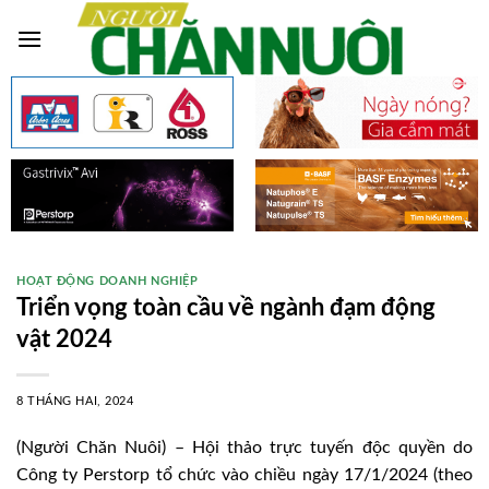
Skip
to
content
HOẠT ĐỘNG DOANH NGHIỆP
Triển vọng toàn cầu về ngành đạm động
vật 2024
8 THÁNG HAI, 2024
(Người Chăn Nuôi) – Hội thảo trực tuyến độc quyền do
Công ty Perstorp tổ chức vào chiều ngày 17/1/2024 (theo