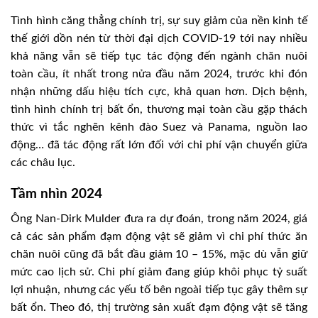
Tình hình căng thẳng chính trị, sự suy giảm của nền kinh tế
thế giới dồn nén từ thời đại dịch COVID-19 tới nay nhiều
khả năng vẫn sẽ tiếp tục tác động đến ngành chăn nuôi
toàn cầu, ít nhất trong nửa đầu năm 2024, trước khi đón
nhận những dấu hiệu tích cực, khả quan hơn. Dịch bệnh,
tình hình chính trị bất ổn, thương mại toàn cầu gặp thách
thức vì tắc nghẽn kênh đào Suez và Panama, nguồn lao
động… đã tác động rất lớn đối với chi phí vận chuyển giữa
các châu lục.
Tầm nhìn 2024
Ông Nan-Dirk Mulder đưa ra dự đoán, trong năm 2024, giá
cả các sản phẩm đạm động vật sẽ giảm vì chi phí thức ăn
chăn nuôi cũng đã bắt đầu giảm 10 – 15%, mặc dù vẫn giữ
mức cao lịch sử. Chi phí giảm đang giúp khôi phục tỷ suất
lợi nhuận, nhưng các yếu tố bên ngoài tiếp tục gây thêm sự
bất ổn. Theo đó, thị trường sản xuất đạm động vật sẽ tăng