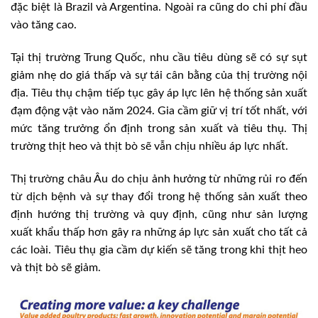
đặc biệt là Brazil và Argentina. Ngoài ra cũng do chi phí đầu
vào tăng cao.
Tại thị trường Trung Quốc, nhu cầu tiêu dùng sẽ có sự sụt
giảm nhẹ do giá thấp và sự tái cân bằng của thị trường nội
địa. Tiêu thụ chậm tiếp tục gây áp lực lên hệ thống sản xuất
đạm động vật vào năm 2024. Gia cầm giữ vị trí tốt nhất, với
mức tăng trưởng ổn định trong sản xuất và tiêu thụ. Thị
trường thịt heo và thịt bò sẽ vẫn chịu nhiều áp lực nhất.
Thị trường châu Âu do chịu ảnh hưởng từ những rủi ro đến
từ dịch bệnh và sự thay đổi trong hệ thống sản xuất theo
định hướng thị trường và quy định, cũng như sản lượng
xuất khẩu thấp hơn gây ra những áp lực sản xuất cho tất cả
các loài. Tiêu thụ gia cầm dự kiến sẽ tăng trong khi thịt heo
và thịt bò sẽ giảm.