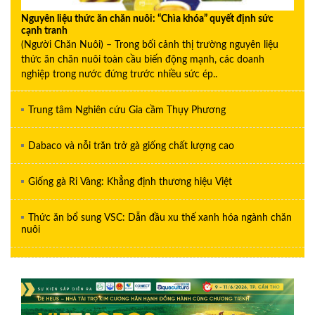
Nguyên liệu thức ăn chăn nuôi: “Chìa khóa” quyết định sức
cạnh tranh
(Người Chăn Nuôi) – Trong bối cảnh thị trường nguyên liệu
thức ăn chăn nuôi toàn cầu biến động mạnh, các doanh
nghiệp trong nước đứng trước nhiều sức ép..
Trung tâm Nghiên cứu Gia cầm Thụy Phương
Dabaco và nỗi trăn trở gà giống chất lượng cao
Giống gà Ri Vàng: Khẳng định thương hiệu Việt
Thức ăn bổ sung VSC: Dẫn đầu xu thế xanh hóa ngành chăn
nuôi