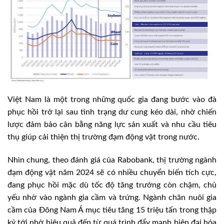
Việt Nam là một trong những quốc gia đang bước vào đà
phục hồi trở lại sau tình trạng dư cung kéo dài, nhờ chiến
lược đảm bảo cân bằng năng lực sản xuất và nhu cầu tiêu
thụ giúp cải thiện thị trường đạm động vật trong nước.
Nhìn chung, theo đánh giá của Rabobank, thị trường ngành
đạm động vật năm 2024 sẽ có nhiều chuyển biến tích cực,
đang phục hồi mặc dù tốc độ tăng trưởng còn chậm, chủ
yếu nhờ vào ngành gia cầm và trứng. Ngành chăn nuôi gia
cầm của Đông Nam Á mục tiêu tăng 15 triệu tấn trong thập
kỷ tới nhờ hiệu quả đến từ quá trình đẩy mạnh hiện đại hóa