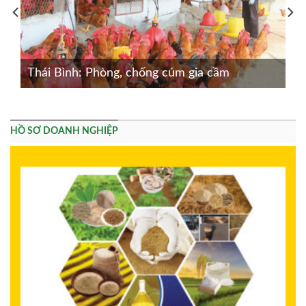
Thái Bình: Phòng, chống cúm gia cầm
HỒ SƠ DOANH NGHIỆP