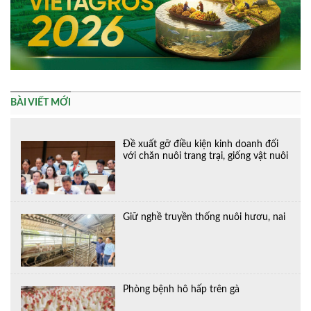
BÀI VIẾT MỚI
Đề xuất gỡ điều kiện kinh doanh đối
với chăn nuôi trang trại, giống vật nuôi
Giữ nghề truyền thống nuôi hươu, nai
Phòng bệnh hô hấp trên gà