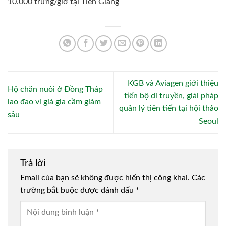
10.000 trứng/giờ tại Tiền Giang
KGB và Aviagen giới thiệu
Hộ chăn nuôi ở Đồng Tháp
tiến bộ di truyền, giải pháp
lao đao vì giá gia cầm giảm
quản lý tiên tiến tại hội thảo
sâu
Seoul
Trả lời
Email của bạn sẽ không được hiển thị công khai.
Các
trường bắt buộc được đánh dấu
*