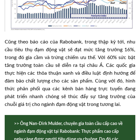
Cũng theo báo cáo của Rabobank, trong thập kỷ tới, nhu
cầu tiêu thụ đạm động vật sẽ đạt mức tăng trưởng 16%,
trong đó gia cầm và trứng chiếm ưu thế. Với 60% sức bật
tăng trưởng toàn cầu sẽ diễn ra tại châu Á. Các quốc gia
thực hiện các thỏa thuận xanh và điều luật định hướng để
đảm bảo chất lượng cho các sản phẩm. Cùng với đó, hình
thức phân phối qua các kênh bán hàng trực tuyến đang
phát triển nhanh chóng sẽ thúc đẩy sự tăng trưởng của
chuỗi giá trị cho ngành đạm động vật trong tương lai.
>> Ông Nan-Dirk Mulder, chuyên gia toàn cầu cấp cao về
ngành đạm động vật tại Rabobank: Thực phẩm cao cấp
ngày càng được người tiêu dùng ưa chuộng. Do đó các