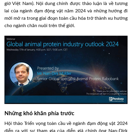
giờ Việt Nam). Nội dung chính được thảo luận là về tương
lai của ngành đạm động vật năm 2024 và những hướng đi
mới mở ra trong giai đoạn toàn cầu hóa trở thành xu hướng
cho ngành chăn nuôi trên thế giới.
Những khó khăn phía trước
Hội thảo Triển vọng toàn cầu về ngành đạm động vật 2024
diễn ra với sự tham gia của diễn giả chính ông Nan-Dirk