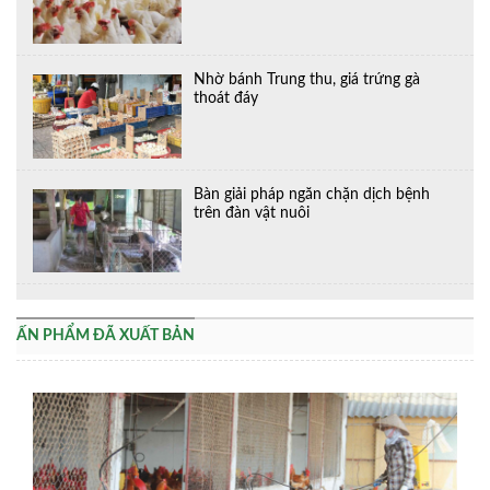
Nhờ bánh Trung thu, giá trứng gà
thoát đáy
Bàn giải pháp ngăn chặn dịch bệnh
trên đàn vật nuôi
ẤN PHẨM ĐÃ XUẤT BẢN