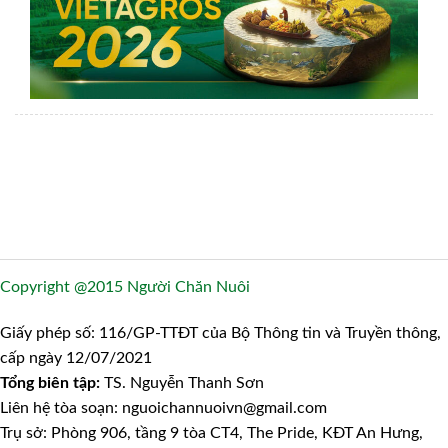
Copyright @2015 Người Chăn Nuôi
Giấy phép số: 116/GP-TTĐT của Bộ Thông tin và Truyền thông,
cấp ngày 12/07/2021
Tổng biên tập:
TS. Nguyễn Thanh Sơn
Liên hệ tòa soạn: nguoichannuoivn@gmail.com
Trụ sở: Phòng 906, tầng 9 tòa CT4, The Pride, KĐT An Hưng,