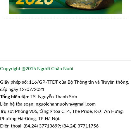
Copyright @2015 Người Chăn Nuôi
Giấy phép số: 116/GP-TTĐT của Bộ Thông tin và Truyền thông,
cấp ngày 12/07/2021
Tổng biên tập:
TS. Nguyễn Thanh Sơn
Liên hệ tòa soạn: nguoichannuoivn@gmail.com
Trụ sở: Phòng 906, tầng 9 tòa CT4, The Pride, KĐT An Hưng,
Phường Hà Đông, TP Hà Nội.
Điện thoại: (84.24) 37713699; (84.24) 37711756