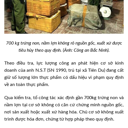
700 kg trứng non, nầm lợn không rõ nguồn gốc, xuất xứ được
tiêu hủy theo quy định. (Ảnh: Công an Bắc Ninh).
Theo điều tra, lực lượng công an phát hiện cơ sở kinh
doanh của anh N.S.T (SN 1990, trú tại xã Tiên Du) đang cất
giữ số lượng lớn thực phẩm có dấu hiệu vi phạm quy định
về an toàn thực phẩm.
Qua kiểm tra, tổ công tác xác định gần 700kg trứng non và
nầm lợn tại cơ sở không có căn cứ chứng minh nguồn gốc,
nơi sản xuất hoặc xuất xứ hàng hóa. Chủ cơ sở không xuất
trình được hóa đơn, chứng từ hợp pháp theo quy định.