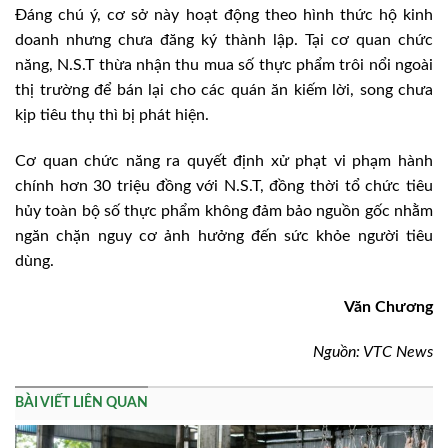
Đáng chú ý, cơ sở này hoạt động theo hình thức hộ kinh
doanh nhưng chưa đăng ký thành lập. Tại cơ quan chức
năng, N.S.T thừa nhận thu mua số thực phẩm trôi nổi ngoài
thị trường để bán lại cho các quán ăn kiếm lời, song chưa
kịp tiêu thụ thì bị phát hiện.
Cơ quan chức năng ra quyết định xử phạt vi phạm hành
chính hơn 30 triệu đồng với N.S.T, đồng thời tổ chức tiêu
hủy toàn bộ số thực phẩm không đảm bảo nguồn gốc nhằm
ngăn chặn nguy cơ ảnh hưởng đến sức khỏe người tiêu
dùng.
Văn Chương
Nguồn: VTC News
BÀI VIẾT LIÊN QUAN