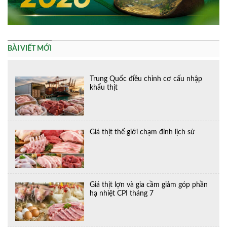
BÀI VIẾT MỚI
Trung Quốc điều chỉnh cơ cấu nhập
khẩu thịt
Giá thịt thế giới chạm đỉnh lịch sử
Giá thịt lợn và gia cầm giảm góp phần
hạ nhiệt CPI tháng 7