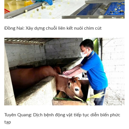
Đồng Nai: Xây dựng chuỗi liên kết nuôi chim cút
Tuyên Quang: Dịch bệnh động vật tiếp tục diễn biến phức
tạp