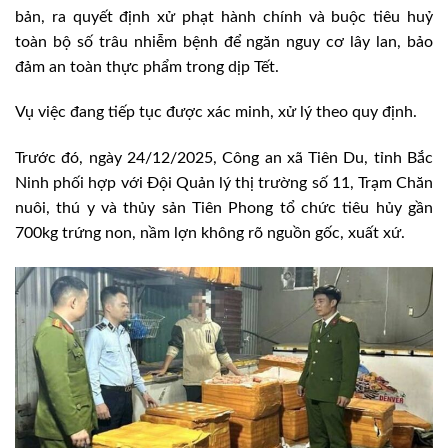
bản, ra quyết định xử phạt hành chính và buộc tiêu huỷ
toàn bộ số trâu nhiễm bệnh để ngăn nguy cơ lây lan, bảo
đảm an toàn thực phẩm trong dịp Tết.
Vụ việc đang tiếp tục được xác minh, xử lý theo quy định.
Trước đó, ngày 24/12/2025, Công an xã Tiên Du, tỉnh Bắc
Ninh phối hợp với Đội Quản lý thị trường số 11, Trạm Chăn
nuôi, thú y và thủy sản Tiên Phong tổ chức tiêu hủy gần
700kg trứng non, nầm lợn không rõ nguồn gốc, xuất xứ.