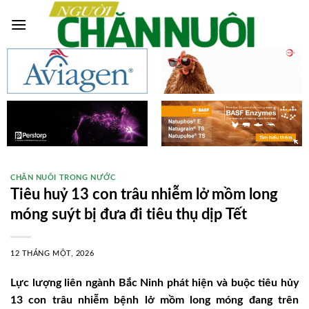
Skip
to
content
CHĂN NUÔI TRONG NƯỚC
Tiêu huỷ 13 con trâu nhiễm lở mồm long
móng suýt bị đưa đi tiêu thụ dịp Tết
12 THÁNG MỘT, 2026
Lực lượng liên ngành Bắc Ninh phát hiện và buộc tiêu hủy
13 con trâu nhiễm bệnh lở mồm long móng đang trên