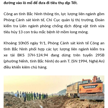
đường vào lò mổ để đưa đi tiêu thụ dịp Tết.
Công an tỉnh Bắc Ninh thông tin, lực lượng liên ngành gồm
Phòng Cảnh sát kinh tế, Chi Cục quản lý thị trường, Đoàn
kiểm tra Liên ngành phòng chống dịch động vật tỉnh vừa
tiêu hủy 13 con trâu mắc bệnh lở mồm long móng.
Khoảng 10h05 ngày 9/1, Phòng Cảnh sát kinh tế Công an
tỉnh Bắc Ninh phối hợp các lực lượng liên ngành kiểm tra
xe tải BKS 37H-124.94 đang dừng trên tuyến 295B
(phường Nếnh, tỉnh Bắc Ninh) do anh T. (SN 1994, Nghệ An)
điều khiển kiêm chủ hàng.