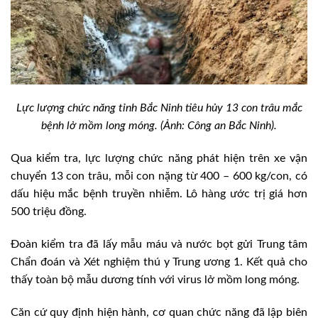
Lực lượng chức năng tỉnh Bắc Ninh tiêu hủy 13 con trâu mắc
bệnh lở mồm long móng. (Ảnh: Công an Bắc Ninh).
Qua kiểm tra, lực lượng chức năng phát hiện trên xe vận
chuyển 13 con trâu, mỗi con nặng từ 400 – 600 kg/con, có
dấu hiệu mắc bệnh truyền nhiễm. Lô hàng ước trị giá hơn
500 triệu đồng.
Đoàn kiểm tra đã lấy mẫu máu và nước bọt gửi Trung tâm
Chẩn đoán và Xét nghiệm thú y Trung ương 1. Kết quả cho
thấy toàn bộ mẫu dương tính với virus lở mồm long móng.
Căn cứ quy định hiện hành, cơ quan chức năng đã lập biên