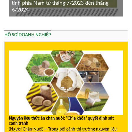
tỉnh phía Nam từ tháng 7/2023 đến tháng
6/2024
HỒ SƠ DOANH NGHIỆP
Nguyên liệu thức ăn chăn nuôi: “Chìa khóa” quyết định sức
cạnh tranh
(Người Chăn Nuôi) – Trong bối cảnh thị trường nguyên liệu