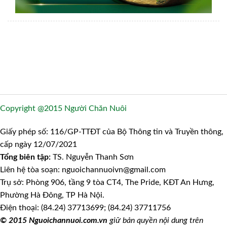
Copyright @2015 Người Chăn Nuôi
Giấy phép số: 116/GP-TTĐT của Bộ Thông tin và Truyền thông,
cấp ngày 12/07/2021
Tổng biên tập:
TS. Nguyễn Thanh Sơn
Liên hệ tòa soạn: nguoichannuoivn@gmail.com
Trụ sở: Phòng 906, tầng 9 tòa CT4, The Pride, KĐT An Hưng,
Phường Hà Đông, TP Hà Nội.
Điện thoại: (84.24) 37713699; (84.24) 37711756
© 2015 Nguoichannuoi.com.vn
giữ bản quyền nội dung trên