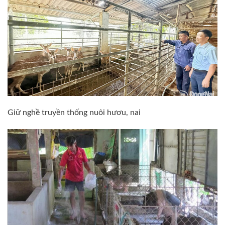
Giữ nghề truyền thống nuôi hươu, nai