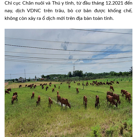
Chi cục Chăn nuôi và Thú y tỉnh, từ đầu tháng 12.2021 đến
nay, dịch VDNC trên trâu, bò cơ bản được khống chế,
không còn xảy ra ổ dịch mới trên địa bàn toàn tỉnh.