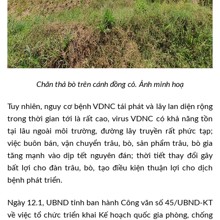
Chăn thả bò trên cánh đồng cỏ. Ảnh minh hoạ
Tuy nhiên, nguy cơ bệnh VDNC tái phát và lây lan diện rộng
trong thời gian tới là rất cao, virus VDNC có khả năng tồn
tại lâu ngoài môi trường, đường lây truyền rất phức tạp;
việc buôn bán, vận chuyển trâu, bò, sản phẩm trâu, bò gia
tăng mạnh vào dịp tết nguyên đán; thời tiết thay đổi gây
bất lợi cho đàn trâu, bò, tạo điều kiện thuận lợi cho dịch
bệnh phát triển.
Ngày 12.1, UBND tỉnh ban hành Công văn số 45/UBND-KT
về việc tổ chức triển khai Kế hoạch quốc gia phòng, chống