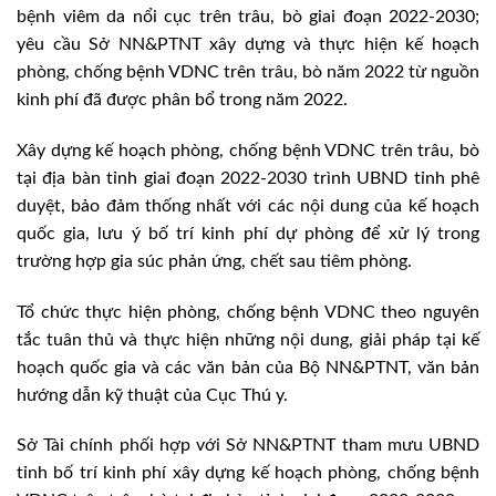
bệnh viêm da nổi cục trên trâu, bò giai đoạn 2022-2030;
yêu cầu Sở NN&PTNT xây dựng và thực hiện kế hoạch
phòng, chống bệnh VDNC trên trâu, bò năm 2022 từ nguồn
kinh phí đã được phân bổ trong năm 2022.
Xây dựng kế hoạch phòng, chống bệnh VDNC trên trâu, bò
tại địa bàn tỉnh giai đoạn 2022-2030 trình UBND tỉnh phê
duyệt, bảo đảm thống nhất với các nội dung của kế hoạch
quốc gia, lưu ý bố trí kinh phí dự phòng để xử lý trong
trường hợp gia súc phản ứng, chết sau tiêm phòng.
Tổ chức thực hiện phòng, chống bệnh VDNC theo nguyên
tắc tuân thủ và thực hiện những nội dung, giải pháp tại kế
hoạch quốc gia và các văn bản của Bộ NN&PTNT, văn bản
hướng dẫn kỹ thuật của Cục Thú y.
Sở Tài chính phối hợp với Sở NN&PTNT tham mưu UBND
tỉnh bố trí kinh phí xây dựng kế hoạch phòng, chống bệnh