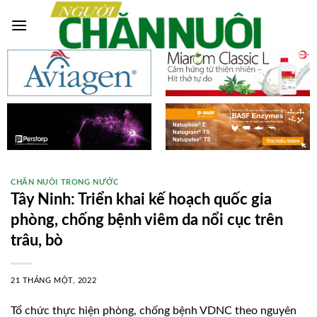
Skip
to
content
CHĂN NUÔI TRONG NƯỚC
Tây Ninh: Triển khai kế hoạch quốc gia
phòng, chống bệnh viêm da nổi cục trên
trâu, bò
21 THÁNG MỘT, 2022
Tổ chức thực hiện phòng, chống bệnh VDNC theo nguyên