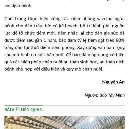
lan dịch bệnh.
Chú trọng thực hiện công tác tiêm phòng vaccine ngừa
bệnh cho đàn trâu, bò; có kế hoạch, bố trí kinh phí, nguồn
lực để tổ chức tiêm mới, tiêm nhắc lại cho đàn gia súc đã
được tiêm sau gần 1 năm, bảo đảm tỷ lệ tiêm đạt trên 80%
tổng đàn tại thời điểm tiêm phòng. Xây dựng và nhân rộng
các mô hình cơ sở chăn nuôi để bảo đảm áp dụng có hiệu
quả các biện pháp chăn nuôi an toàn sinh học, an toàn dịch
bệnh phù hợp với điều kiện và quy mô chăn nuôi.
Nguyên An
Nguồn: Báo Tây Ninh
BÀI VIẾT LIÊN QUAN